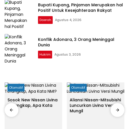
Bupati Kupang, Pinjaman Merupakan hal
Positif Untuk Kesejahteraan Rakyat
Daerah
Agustus 4, 2026
Konflik Adonara, 3 Orang Meninggal
Dunia
Hukrim
Agustus 3, 2026
Otomotif
Otomotif
Sosok New Nissan Livina
Aliansi Nissan-Mitsubishi
Terungkap, Apa Kata
Luncurkan Livina Versi
NMI?
Mungil