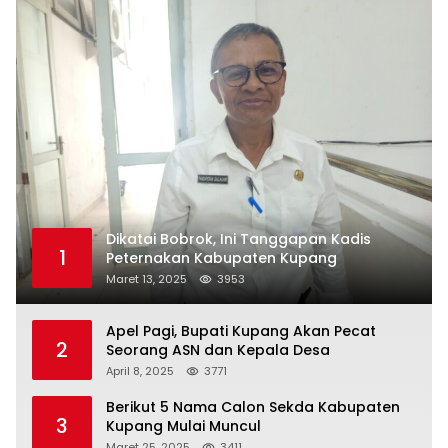
Dikatai Bobrok, Ini Tanggapan Kadis
1
Peternakan Kabupaten Kupang
Maret 13, 2025
3953
Apel Pagi, Bupati Kupang Akan Pecat
2
Seorang ASN dan Kepala Desa
April 8, 2025
3771
Berikut 5 Nama Calon Sekda Kabupaten
3
Kupang Mulai Muncul
Maret 25, 2025
3411