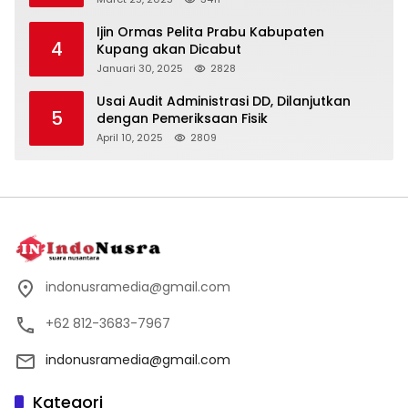
Ijin Ormas Pelita Prabu Kabupaten
4
Kupang akan Dicabut
Januari 30, 2025
2828
Usai Audit Administrasi DD, Dilanjutkan
5
dengan Pemeriksaan Fisik
April 10, 2025
2809
indonusramedia@gmail.com
+62 812-3683-7967
indonusramedia@gmail.com
Kategori