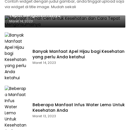
Contoh widget dengan judul gambar, anda tinggal upload saja
via widget di title image. Mudah sekali
Manfaat Tomat Ceri untuk Kesehatan dan Cara
Tepat Mengonsumsinya
Maret 14, 2023
Banyak Manfaat Apel Hijau bagi Kesehatan
yang perlu Anda ketahui
Maret 14, 2023
Beberapa Manfaat Infus Water Lemo Untuk
Kesehatan Anda
Maret 13, 2023