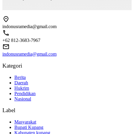
indonusramedia@gmail.com
+62 812-3683-7967
indonusramedia@gmail.com
Kategori
Berita
Daerah
Hukrim
Pendidikan
Nasional
Label
Masyarakat
Bupati Kupang
Kabupaten kupang