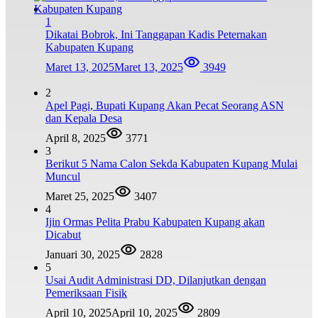
1
Dikatai Bobrok, Ini Tanggapan Kadis Peternakan
Kabupaten Kupang
Maret 13, 2025
Maret 13, 2025
3949
2
Apel Pagi, Bupati Kupang Akan Pecat Seorang ASN
dan Kepala Desa
April 8, 2025
3771
3
Berikut 5 Nama Calon Sekda Kabupaten Kupang Mulai
Muncul
Maret 25, 2025
3407
4
Ijin Ormas Pelita Prabu Kabupaten Kupang akan
Dicabut
Januari 30, 2025
2828
5
Usai Audit Administrasi DD, Dilanjutkan dengan
Pemeriksaan Fisik
April 10, 2025
April 10, 2025
2809