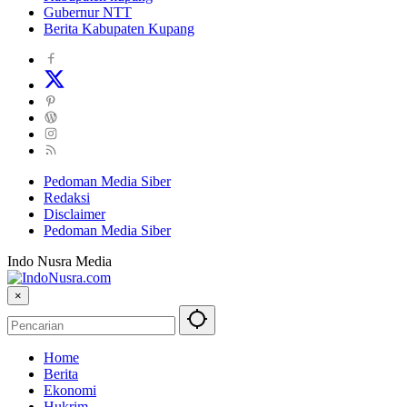
Gubernur NTT
Berita Kabupaten Kupang
Pedoman Media Siber
Redaksi
Disclaimer
Pedoman Media Siber
Indo Nusra Media
×
Home
Berita
Ekonomi
Hukrim