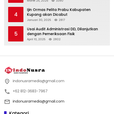
Maret 25, 2025
3390
Ijin Ormas Pelita Prabu Kabupaten
4
Kupang akan Dicabut
Januari 30, 2025
2817
Usai Audit Administrasi DD, Dilanjutkan
5
dengan Pemeriksaan Fisik
April 10, 2025
2802
indonusramedia@gmail.com
+62 812-3683-7967
indonusramedia@gmail.com
Kategori