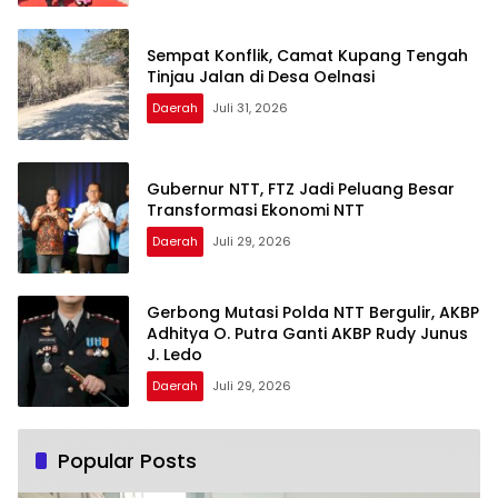
Sempat Konflik, Camat Kupang Tengah
Tinjau Jalan di Desa Oelnasi
Daerah
Juli 31, 2026
Gubernur NTT, FTZ Jadi Peluang Besar
Transformasi Ekonomi NTT
Daerah
Juli 29, 2026
Gerbong Mutasi Polda NTT Bergulir, AKBP
Adhitya O. Putra Ganti AKBP Rudy Junus
J. Ledo
Daerah
Juli 29, 2026
Popular Posts