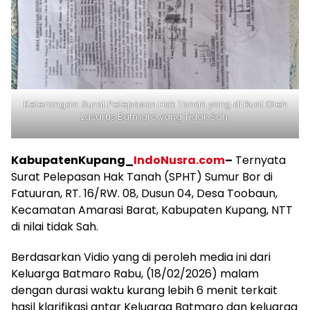
Keterangan: Surat Pelepasan Hak Tanah yang di Buat Oleh
Lasarus Batmaro yang Tidak Sah.
KabupatenKupang_
IndoNusra.com
–
Ternyata
Surat Pelepasan Hak Tanah (SPHT) Sumur Bor di
Fatuuran, RT. 16/RW. 08, Dusun 04, Desa Toobaun,
Kecamatan Amarasi Barat, Kabupaten Kupang, NTT
di nilai tidak Sah.
Berdasarkan Vidio yang di peroleh media ini dari
Keluarga Batmaro Rabu, (18/02/2026) malam
dengan durasi waktu kurang lebih 6 menit terkait
hasil klarifikasi antar Keluarga Batmaro dan keluarga