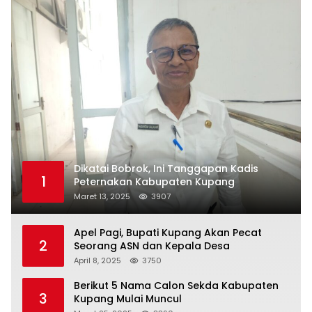
Dikatai Bobrok, Ini Tanggapan Kadis
1
Peternakan Kabupaten Kupang
Maret 13, 2025
3907
Apel Pagi, Bupati Kupang Akan Pecat
2
Seorang ASN dan Kepala Desa
April 8, 2025
3750
Berikut 5 Nama Calon Sekda Kabupaten
3
Kupang Mulai Muncul