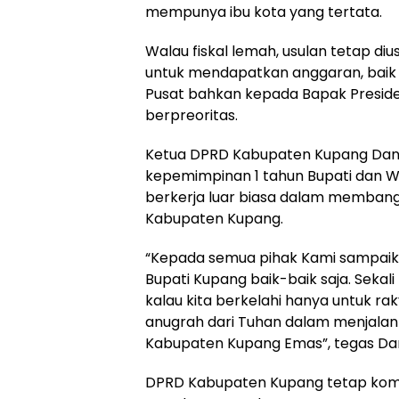
mempunya ibu kota yang tertata.
Walau fiskal lemah, usulan tetap di
untuk mendapatkan anggaran, baik l
Pusat bahkan kepada Bapak Presid
berpreoritas.
Ketua DPRD Kabupaten Kupang Dani
kepemimpinan 1 tahun Bupati dan W
berkerja luar biasa dalam memban
Kabupaten Kupang.
“Kepada semua pihak Kami sampaik
Bupati Kupang baik-baik saja. Sekali
kalau kita berkelahi hanya untuk ra
anugrah dari Tuhan dalam menjala
Kabupaten Kupang Emas”, tegas Dan
DPRD Kabupaten Kupang tetap kom