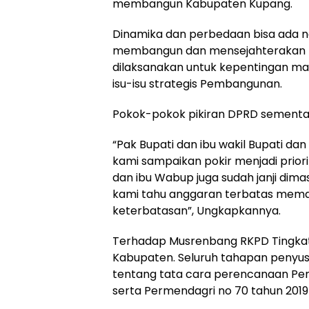
membangun Kabupaten Kupang.
Dinamika dan perbedaan bisa ada
membangun dan mensejahterakan m
dilaksanakan untuk kepentingan m
isu-isu strategis Pembangunan.
Pokok-pokok pikiran DPRD sementar
“Pak Bupati dan ibu wakil Bupati 
kami sampaikan pokir menjadi priorit
dan ibu Wabup juga sudah janji dim
kami tahu anggaran terbatas mema
keterbatasan”, Ungkapkannya.
Terhadap Musrenbang RKPD Tingkat
Kabupaten. Seluruh tahapan penyus
tentang tata cara perencanaan Pe
serta Permendagri no 70 tahun 201