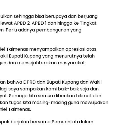
usulkan sehingga bisa berupaya dan berjuang
ewat APBD 2, APBD 1 dan hingga ke Tingkat
en. Perlu adanya pembangunan yang
el Taimenas menyampaikan apresiasi atas
akil Bupati Kupang yang menurutnya telah
gun dan mensejahterakan masyarakat
an bahwa DPRD dan Bupati Kupang dan Wakil
 lagi saya sampaikan kami baik-baik saja dan
kyat. Semoga kita semua diberikan hikmat dan
nkan tugas kita masing-masing guna mewujudkan
iel Taimenas.
pak berjalan bersama Pemerintah dalam