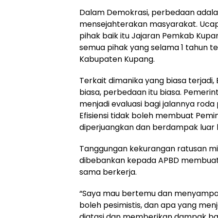
Dalam Demokrasi, perbedaan adala
mensejahterakan masyarakat. Ucap
pihak baik itu Jajaran Pemkab Kup
semua pihak yang selama 1 tahun
Kabupaten Kupang.
Terkait dimanika yang biasa terjadi
biasa, perbedaan itu biasa. Pemerin
menjadi evaluasi bagi jalannya rod
Efisiensi tidak boleh membuat Pemim
diperjuangkan dan berdampak luar 
Tanggungan kekurangan ratusan mil
dibebankan kepada APBD membuat 
sama berkerja.
“Saya mau bertemu dan menyampaik
boleh pesimistis, dan apa yang menj
diatasi dan memberikan dampak ba