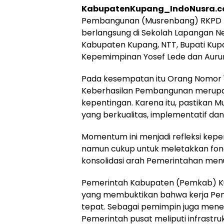
KabupatenKupang_IndoNusra.
Pembangunan (Musrenbang) RKPD T
berlangsung di Sekolah Lapangan 
Kabupaten Kupang, NTT, Bupati Kup
Kepemimpinan Yosef Lede dan Aurum 
Pada kesempatan itu Orang Nomor 
Keberhasilan Pembangunan merupa
kepentingan. Karena itu, pastikan 
yang berkualitas, implementatif da
Momentum ini menjadi refleksi kep
namun cukup untuk meletakkan fon
konsolidasi arah Pemerintahan men
Pemerintah Kabupaten (Pemkab) K
yang membuktikan bahwa kerja Pem
tepat. Sebagai pemimpin juga men
Pemerintah pusat meliputi infrastru