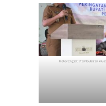
Keterangan: Pembukaan Musr