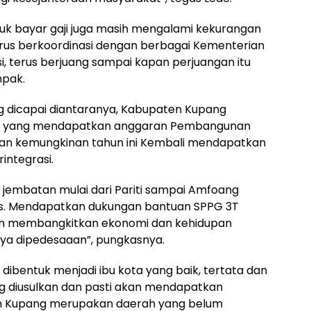
ntuk bayar gaji juga masih mengalami kekurangan
rus berkoordinasi dengan berbagai Kementerian
i, terus berjuang sampai kapan perjuangan itu
mpak.
 dicapai diantaranya, Kabupaten Kupang
NTT yang mendapatkan anggaran Pembangunan
 dan kemungkinan tahun ini Kembali mendapatkan
ntegrasi.
an jembatan mulai dari Pariti sampai Amfoang
s. Mendapatkan dukungan bantuan SPPG 3T
an membangkitkan ekonomi dan kehidupan
nya dipedesaaan”, pungkasnya.
dibentuk menjadi ibu kota yang baik, tertata dan
ng diusulkan dan pasti akan mendapatkan
en Kupang merupakan daerah yang belum