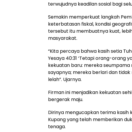
terwujudnya keadilan sosial bagi se
Semakin memperkuat langkah Pem
keterbatasan fiskal, kondisi geogra
tersebut itu membuatnya kuat, lebi
masyarakat.
“Kita percaya bahwa kasih setia Tuh
Yesaya 40:31 ‘Tetapi orang-orang
kekuatan baru: mereka seumpama r
sayapnya; mereka berlari dan tidak 
lelah”. Ujarnya.
Firman ini menjadikan kekuatan seh
bergerak maju.
Dirinya mengucapkan terima kasih
Kupang yang telah memberikan duku
tenaga.