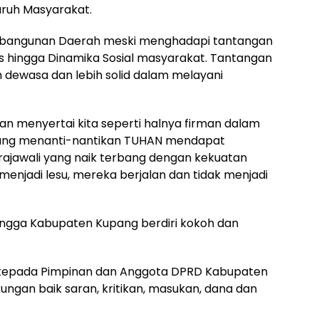
luruh Masyarakat.
bangunan Daerah meski menghadapi tantangan
fis hingga Dinamika Sosial masyarakat. Tantangan
h dewasa dan lebih solid dalam melayani
an menyertai kita seperti halnya firman dalam
 yang menanti-nantikan TUHAN mendapat
ajawali yang naik terbang dengan kekuatan
menjadi lesu, mereka berjalan dan tidak menjadi
ingga Kabupaten Kupang berdiri kokoh dan
 kepada Pimpinan dan Anggota DPRD Kabupaten
ngan baik saran, kritikan, masukan, dana dan