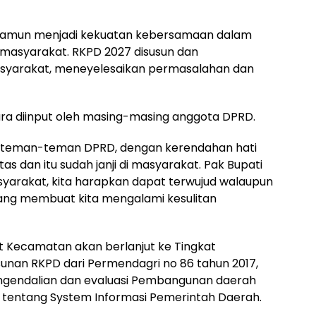
 namun menjadi kekuatan kebersamaan dalam
asyarakat. RKPD 2027 disusun dan
asyarakat, meneyelesaikan permasalahan dan
a diinput oleh masing-masing anggota DPRD.
dan teman-teman DPRD, dengan kerendahan hati
as dan itu sudah janji di masyarakat. Pak Bupati
asyarakat, kita harapkan dapat terwujud walaupun
ng membuat kita mengalami kesulitan
 Kecamatan akan berlanjut ke Tingkat
unan RKPD dari Permendagri no 86 tahun 2017,
ngendalian dan evaluasi Pembangunan daerah
9 tentang System Informasi Pemerintah Daerah.