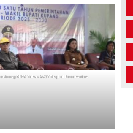
enbang RKPD Tahun 2027 Tingkat Kecamatan.