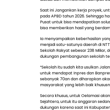
Saat ini Jangankan kerja proyek, u
pada APBD tahun 2026. Sehingga ha
Pusat untuk bisa mendapatkan solus
bisa memberikan hasil yang berda
Ia menyampaikan keberhasilan yang
menjadi satu-satunya daerah di 
Sekolah Rakyat sebesar 238 Miliar,
dukungan pembangunan sekolah teri
“Sekolah itu sudah kita usulkan Jal
untuk mendapat Inpres dan Banpre
sebanyak 70an dan diharapkan ak
masyarakat yang lebih baik khusus
Secara khusus, untuk Oelamasi akan 
Sejahtera, untuk itu anggaran seda
dukungan karena saat ini Kabupat