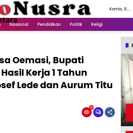
Kamis, 6
Agustus
2026
m
Nasional
Pendidikan
Politik
Religi
sa Oemasi, Bupati
asil Kerja 1 Tahun
ef Lede dan Aurum Titu
18