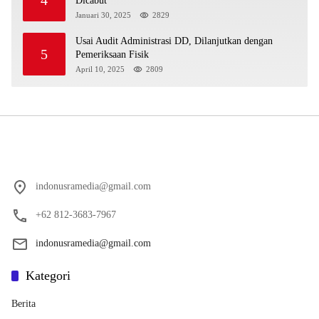
4
Dicabut
Januari 30, 2025
2829
Usai Audit Administrasi DD, Dilanjutkan dengan
5
Pemeriksaan Fisik
April 10, 2025
2809
indonusramedia@gmail.com
+62 812-3683-7967
indonusramedia@gmail.com
Kategori
Berita