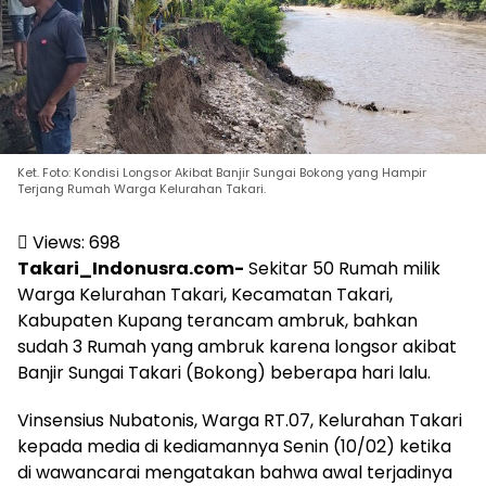
Ket. Foto: Kondisi Longsor Akibat Banjir Sungai Bokong yang Hampir
Terjang Rumah Warga Kelurahan Takari.
Views:
698
Takari_Indonusra.com-
Sekitar 50 Rumah milik
Warga Kelurahan Takari, Kecamatan Takari,
Kabupaten Kupang terancam ambruk, bahkan
sudah 3 Rumah yang ambruk karena longsor akibat
Banjir Sungai Takari (Bokong) beberapa hari lalu.
Vinsensius Nubatonis, Warga RT.07, Kelurahan Takari
kepada media di kediamannya Senin (10/02) ketika
di wawancarai mengatakan bahwa awal terjadinya