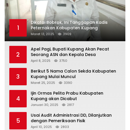
Dikatai Bobrok, Ini Tanggapan Kadis
1
Peternakan Kabupaten Kupang
Maret 13, 2025
3909
Apel Pagi, Bupati Kupang Akan Pecat
2
Seorang ASN dan Kepala Desa
April 8, 2025
3750
Berikut 5 Nama Calon Sekda Kabupaten
3
Kupang Mulai Muncul
Maret 25, 2025
3390
Ijin Ormas Pelita Prabu Kabupaten
4
Kupang akan Dicabut
Januari 30, 2025
2817
Usai Audit Administrasi DD, Dilanjutkan
5
dengan Pemeriksaan Fisik
April 10, 2025
2803