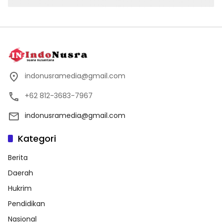
indonusramedia@gmail.com
+62 812-3683-7967
indonusramedia@gmail.com
Kategori
Berita
Daerah
Hukrim
Pendidikan
Nasional