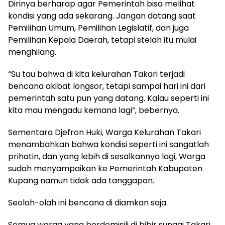
Dirinya berharap agar Pemerintah bisa melihat
kondisi yang ada sekarang. Jangan datang saat
Pemilihan Umum, Pemilihan Legislatif, dan juga
Pemilihan Kepala Daerah, tetapi stelah itu mulai
menghilang.
“Su tau bahwa di kita kelurahan Takari terjadi
bencana akibat longsor, tetapi sampai hari ini dari
pemerintah satu pun yang datang. Kalau seperti ini
kita mau mengadu kemana lagi”, bebernya.
Sementara Djefron Huki, Warga Kelurahan Takari
menambahkan bahwa kondisi seperti ini sangatlah
prihatin, dan yang lebih di sesalkannya lagi, Warga
sudah menyampaikan ke Pemerintah Kabupaten
Kupang namun tidak ada tanggapan.
Seolah-olah ini bencana di diamkan saja.
Semua warga yang berdomisili di bibir sungai Takari