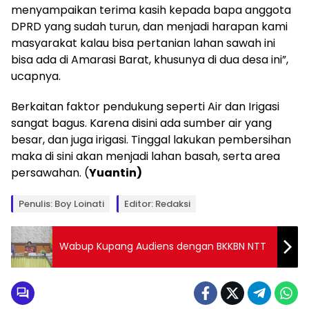
menyampaikan terima kasih kepada bapa anggota
DPRD yang sudah turun, dan menjadi harapan kami
masyarakat kalau bisa pertanian lahan sawah ini
bisa ada di Amarasi Barat, khusunya di dua desa ini”,
ucapnya.
Berkaitan faktor pendukung seperti Air dan Irigasi
sangat bagus. Karena disini ada sumber air yang
besar, dan juga irigasi. Tinggal lakukan pembersihan
maka di sini akan menjadi lahan basah, serta area
persawahan. (
Yuantin)
Penulis: Boy Loinati
Editor: Redaksi
Wabup Kupang Audiens dengan BKKBN NTT