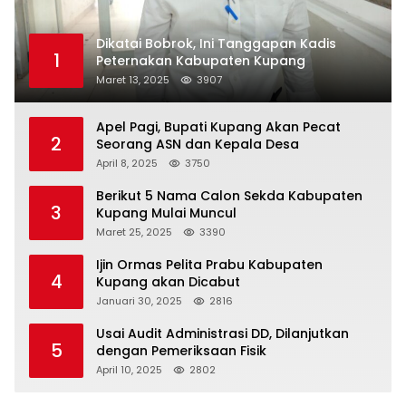
Dikatai Bobrok, Ini Tanggapan Kadis
1
Peternakan Kabupaten Kupang
Maret 13, 2025
3907
Apel Pagi, Bupati Kupang Akan Pecat
2
Seorang ASN dan Kepala Desa
April 8, 2025
3750
Berikut 5 Nama Calon Sekda Kabupaten
3
Kupang Mulai Muncul
Maret 25, 2025
3390
Ijin Ormas Pelita Prabu Kabupaten
4
Kupang akan Dicabut
Januari 30, 2025
2816
Usai Audit Administrasi DD, Dilanjutkan
5
dengan Pemeriksaan Fisik
April 10, 2025
2802