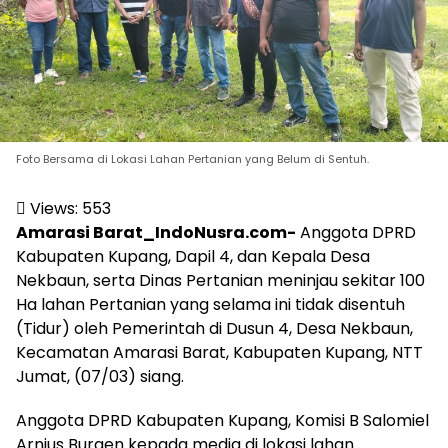
Foto Bersama di Lokasi Lahan Pertanian yang Belum di Sentuh.
Views:
553
Amarasi Barat_IndoNusra.com-
Anggota DPRD
Kabupaten Kupang, Dapil 4, dan Kepala Desa
Nekbaun, serta Dinas Pertanian meninjau sekitar 100
Ha lahan Pertanian yang selama ini tidak disentuh
(Tidur) oleh Pemerintah di Dusun 4, Desa Nekbaun,
Kecamatan Amarasi Barat, Kabupaten Kupang, NTT
Jumat, (07/03) siang.
Anggota DPRD Kabupaten Kupang, Komisi B Salomiel
Arnius Buraen kepada media di lokasi lahan