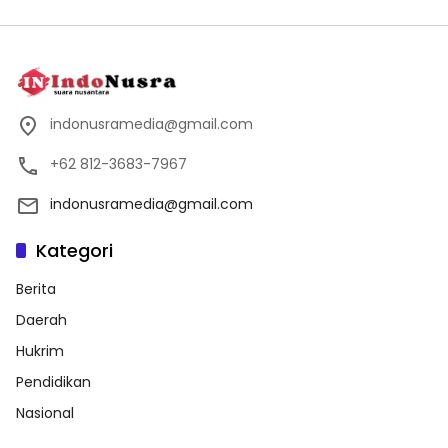
indonusramedia@gmail.com
+62 812-3683-7967
indonusramedia@gmail.com
Kategori
Berita
Daerah
Hukrim
Pendidikan
Nasional