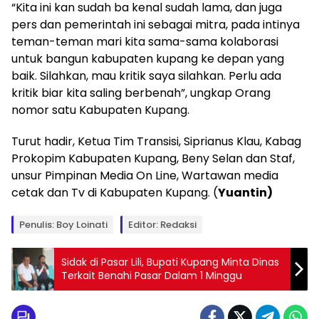
“Kita ini kan sudah ba kenal sudah lama, dan juga
pers dan pemerintah ini sebagai mitra, pada intinya
teman-teman mari kita sama-sama kolaborasi
untuk bangun kabupaten kupang ke depan yang
baik. Silahkan, mau kritik saya silahkan. Perlu ada
kritik biar kita saling berbenah”, ungkap Orang
nomor satu Kabupaten Kupang.
Turut hadir, Ketua Tim Transisi, Siprianus Klau, Kabag
Prokopim Kabupaten Kupang, Beny Selan dan Staf,
unsur Pimpinan Media On Line, Wartawan media
cetak dan Tv di Kabupaten Kupang. (
Yuantin)
Penulis: Boy Loinati
Editor: Redaksi
Sidak di Pasar Lili, Bupati Kupang Minta Dinas
Terkait Benahi Pasar Dalam 1 Minggu