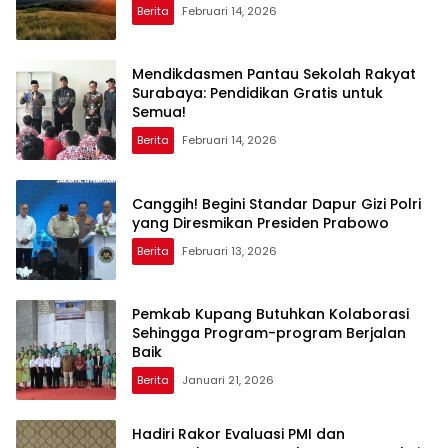
Berita
Februari 14, 2026
Mendikdasmen Pantau Sekolah Rakyat
Surabaya: Pendidikan Gratis untuk
Semua!
Berita
Februari 14, 2026
Canggih! Begini Standar Dapur Gizi Polri
yang Diresmikan Presiden Prabowo
Berita
Februari 13, 2026
Pemkab Kupang Butuhkan Kolaborasi
Sehingga Program-program Berjalan
Baik
Berita
Januari 21, 2026
Hadiri Rakor Evaluasi PMI dan