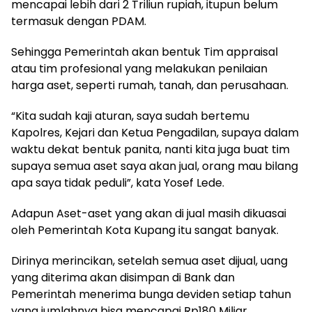
mencapai lebih dari 2 Triliun rupiah, itupun belum
termasuk dengan PDAM.
Sehingga Pemerintah akan bentuk Tim appraisal
atau tim profesional yang melakukan penilaian
harga aset, seperti rumah, tanah, dan perusahaan.
“Kita sudah kaji aturan, saya sudah bertemu
Kapolres, Kejari dan Ketua Pengadilan, supaya dalam
waktu dekat bentuk panita, nanti kita juga buat tim
supaya semua aset saya akan jual, orang mau bilang
apa saya tidak peduli”, kata Yosef Lede.
Adapun Aset-aset yang akan di jual masih dikuasai
oleh Pemerintah Kota Kupang itu sangat banyak.
Dirinya merincikan, setelah semua aset dijual, uang
yang diterima akan disimpan di Bank dan
Pemerintah menerima bunga deviden setiap tahun
yang jumlahnya bisa mencapai Rp180 Miliar.