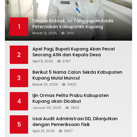
Dikatai Bobrok, Ini Tanggapan Kadis
1
Peternakan Kabupaten Kupang
Maret 13, 2025
3931
Apel Pagi, Bupati Kupang Akan Pecat
2
Seorang ASN dan Kepala Desa
April 8, 2025
3767
Berikut 5 Nama Calon Sekda Kabupaten
3
Kupang Mulai Muncul
Maret 25, 2025
3400
Ijin Ormas Pelita Prabu Kabupaten
4
Kupang akan Dicabut
Januari 30, 2025
2822
Usai Audit Administrasi DD, Dilanjutkan
5
dengan Pemeriksaan Fisik
April 10, 2025
2807