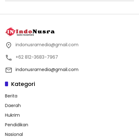
indonusramedia@gmail.com
+62 812-3683-7967
indonusramedia@gmail.com
Kategori
Berita
Daerah
Hukrim
Pendidikan
Nasional