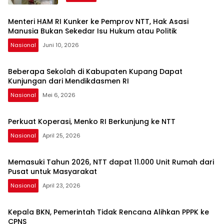
Menteri HAM RI Kunker ke Pemprov NTT, Hak Asasi
Manusia Bukan Sekedar Isu Hukum atau Politik
Nasional
Juni 10, 2026
Beberapa Sekolah di Kabupaten Kupang Dapat
Kunjungan dari Mendikdasmen RI
Nasional
Mei 6, 2026
Perkuat Koperasi, Menko RI Berkunjung ke NTT
Nasional
April 25, 2026
Memasuki Tahun 2026, NTT dapat 11.000 Unit Rumah dari
Pusat untuk Masyarakat
Nasional
April 23, 2026
Kepala BKN, Pemerintah Tidak Rencana Alihkan PPPK ke
CPNS