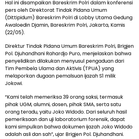
Hal ini disampaikan Bareskrim Polri dalam konferensi
pers oleh Direktorat Tindak Pidana Umum
(Dittipidum) Bareskrim Polri di Lobby Utama Gedung
Awaloedin Djamin, Bareskrim Polri, Jakarta, Kamis
(22/05).
Direktur Tindak Pidana Umum Bareskrim Polri, Brigjen
Pol. Djuhandhani Rahardjo Puro, menjelaskan bahwa
penyelidikan dilakukan menyusul pengaduan dari
Tim Pembela Ulama dan Aktivis (TPUA) yang
melaporkan dugaan pemalsuan ijazah S1 milik
Jokowi.
“Kami telah memeriksa 39 orang saksi, termasuk
pihak UGM, alumni, dosen, pihak SMA, serta satu
orang teradu, yaitu Joko Widodo. Dari seluruh hasil
pemeriksaan dan uji laboratorium forensik, dapat
kami simpulkan bahwa dokumen ijazah Joko Widodo
adalah asli dan sah”, ujar Brigjen Pol. Djuhandhani.