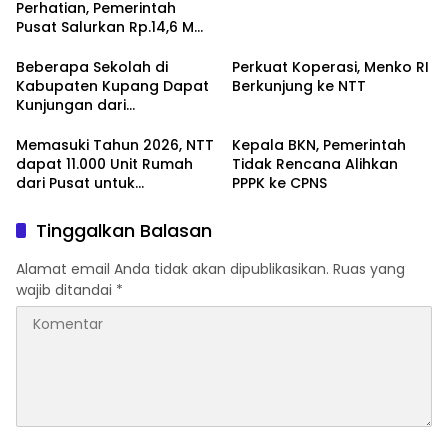
Perhatian, Pemerintah
Pusat Salurkan Rp.14,6 M
Untuk Infrastruktur
Beberapa Sekolah di
Perkuat Koperasi, Menko RI
Kabupaten Kupang Dapat
Berkunjung ke NTT
Kunjungan dari
Mendikdasmen RI
Memasuki Tahun 2026, NTT
Kepala BKN, Pemerintah
dapat 11.000 Unit Rumah
Tidak Rencana Alihkan
dari Pusat untuk
PPPK ke CPNS
Masyarakat
Tinggalkan Balasan
Alamat email Anda tidak akan dipublikasikan.
Ruas yang
wajib ditandai
*