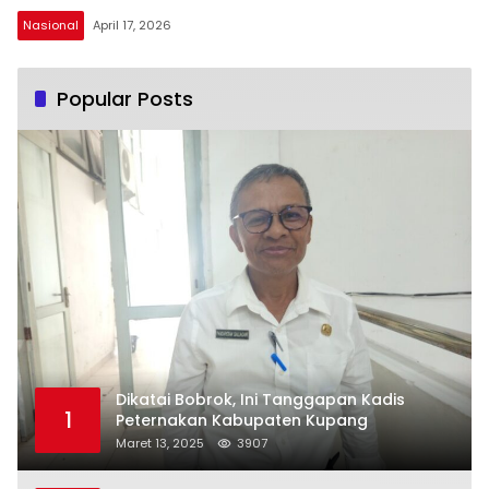
Nasional
April 17, 2026
Popular Posts
Dikatai Bobrok, Ini Tanggapan Kadis
1
Peternakan Kabupaten Kupang
Maret 13, 2025
3907