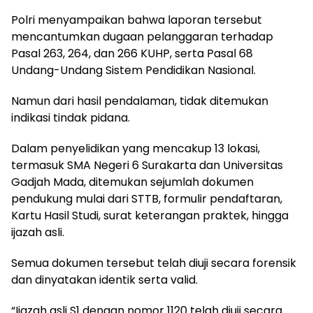
Polri menyampaikan bahwa laporan tersebut
mencantumkan dugaan pelanggaran terhadap
Pasal 263, 264, dan 266 KUHP, serta Pasal 68
Undang-Undang Sistem Pendidikan Nasional.
Namun dari hasil pendalaman, tidak ditemukan
indikasi tindak pidana.
Dalam penyelidikan yang mencakup 13 lokasi,
termasuk SMA Negeri 6 Surakarta dan Universitas
Gadjah Mada, ditemukan sejumlah dokumen
pendukung mulai dari STTB, formulir pendaftaran,
Kartu Hasil Studi, surat keterangan praktek, hingga
ijazah asli.
Semua dokumen tersebut telah diuji secara forensik
dan dinyatakan identik serta valid.
“Ijazah asli S1 dengan nomor 1120 telah diuji secara