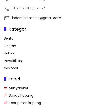
+62 812-3683-7967
indonusramedia@gmail.com
Kategori
Berita
Daerah
Hukrim
Pendidikan
Nasional
Label
Masyarakat
Bupati Kupang
Kabupaten kupang