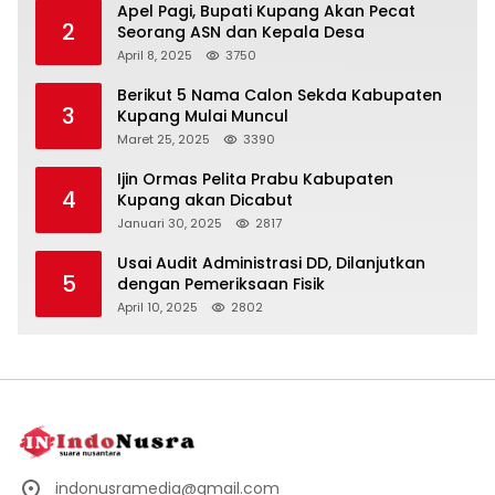
Apel Pagi, Bupati Kupang Akan Pecat
2
Seorang ASN dan Kepala Desa
April 8, 2025
3750
Berikut 5 Nama Calon Sekda Kabupaten
3
Kupang Mulai Muncul
Maret 25, 2025
3390
Ijin Ormas Pelita Prabu Kabupaten
4
Kupang akan Dicabut
Januari 30, 2025
2817
Usai Audit Administrasi DD, Dilanjutkan
5
dengan Pemeriksaan Fisik
April 10, 2025
2802
indonusramedia@gmail.com