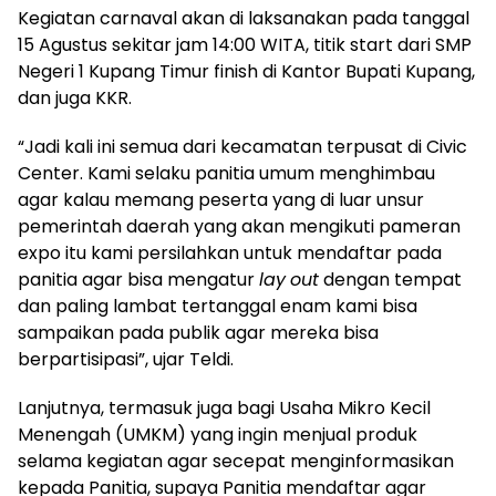
Kegiatan carnaval akan di laksanakan pada tanggal
15 Agustus sekitar jam 14:00 WITA, titik start dari SMP
Negeri 1 Kupang Timur finish di Kantor Bupati Kupang,
dan juga KKR.
“Jadi kali ini semua dari kecamatan terpusat di Civic
Center. Kami selaku panitia umum menghimbau
agar kalau memang peserta yang di luar unsur
pemerintah daerah yang akan mengikuti pameran
expo itu kami persilahkan untuk mendaftar pada
panitia agar bisa mengatur
lay
out
dengan tempat
dan paling lambat tertanggal enam kami bisa
sampaikan pada publik agar mereka bisa
berpartisipasi”, ujar Teldi.
Lanjutnya, termasuk juga bagi Usaha Mikro Kecil
Menengah (UMKM) yang ingin menjual produk
selama kegiatan agar secepat menginformasikan
kepada Panitia, supaya Panitia mendaftar agar