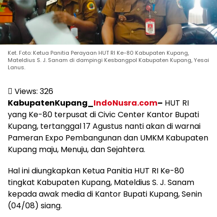
Ket. Foto: Ketua Panitia Perayaan HUT RI Ke-80 Kabupaten Kupang,
Mateldius S. J. Sanam di dampingi Kesbangpol Kabupaten Kupang, Yesai
Lanus.
Views:
326
KabupatenKupang_
IndoNusra.com
–
HUT RI
yang Ke-80 terpusat di Civic Center Kantor Bupati
Kupang, tertanggal 17 Agustus nanti akan di warnai
Pameran Expo Pembangunan dan UMKM Kabupaten
Kupang maju, Menuju, dan Sejahtera.
Hal ini diungkapkan Ketua Panitia HUT RI Ke-80
tingkat Kabupaten Kupang, Mateldius S. J. Sanam
kepada awak media di Kantor Bupati Kupang, Senin
(04/08) siang.