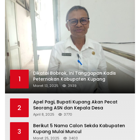
Dikatai Bobrok, Ini Tanggapan Kadis
1
Peternakan Kabupaten Kupang
Maret 13, 2025
3939
Apel Pagi, Bupati Kupang Akan Pecat
2
Seorang ASN dan Kepala Desa
April 8, 2025
3770
Berikut 5 Nama Calon Sekda Kabupaten
3
Kupang Mulai Muncul
Maret 25, 2025
3403