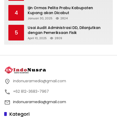
Ijin Ormas Pelita Prabu Kabupaten
4
Kupang akan Dicabut
Januari 30, 2025
2824
Usai Audit Administrasi DD, Dilanjutkan
5
dengan Pemeriksaan Fisik
April 10, 2025
2809
indonusramedia@gmail.com
+62 812-3683-7967
indonusramedia@gmail.com
Kategori