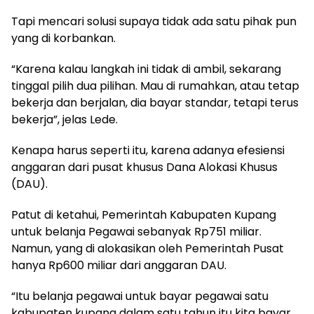
Tapi mencari solusi supaya tidak ada satu pihak pun
yang di korbankan.
“Karena kalau langkah ini tidak di ambil, sekarang
tinggal pilih dua pilihan. Mau di rumahkan, atau tetap
bekerja dan berjalan, dia bayar standar, tetapi terus
bekerja”, jelas Lede.
Kenapa harus seperti itu, karena adanya efesiensi
anggaran dari pusat khusus Dana Alokasi Khusus
(DAU).
Patut di ketahui, Pemerintah Kabupaten Kupang
untuk belanja Pegawai sebanyak Rp751 miliar.
Namun, yang di alokasikan oleh Pemerintah Pusat
hanya Rp600 miliar dari anggaran DAU.
“Itu belanja pegawai untuk bayar pegawai satu
kabupaten kupang dalam satu tahun itu kita bayar