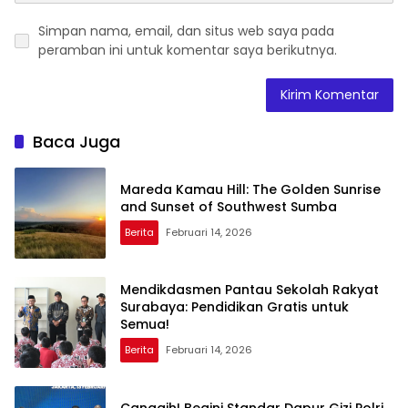
Simpan nama, email, dan situs web saya pada
peramban ini untuk komentar saya berikutnya.
Baca Juga
Mareda Kamau Hill: The Golden Sunrise
and Sunset of Southwest Sumba
Berita
Februari 14, 2026
Mendikdasmen Pantau Sekolah Rakyat
Surabaya: Pendidikan Gratis untuk
Semua!
Berita
Februari 14, 2026
Canggih! Begini Standar Dapur Gizi Polri