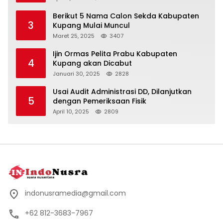
Berikut 5 Nama Calon Sekda Kabupaten
3
Kupang Mulai Muncul
Maret 25, 2025
3407
Ijin Ormas Pelita Prabu Kabupaten
4
Kupang akan Dicabut
Januari 30, 2025
2828
Usai Audit Administrasi DD, Dilanjutkan
5
dengan Pemeriksaan Fisik
April 10, 2025
2809
indonusramedia@gmail.com
+62 812-3683-7967