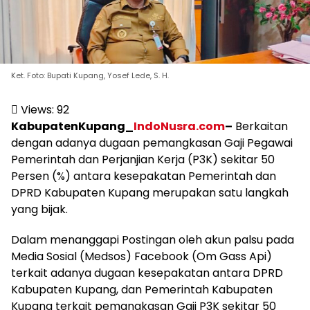
Ket. Foto: Bupati Kupang, Yosef Lede, S. H.
Views:
92
KabupatenKupang_
IndoNusra.com
–
Berkaitan
dengan adanya dugaan pemangkasan Gaji Pegawai
Pemerintah dan Perjanjian Kerja (P3K) sekitar 50
Persen (%) antara kesepakatan Pemerintah dan
DPRD Kabupaten Kupang merupakan satu langkah
yang bijak.
Dalam menanggapi Postingan oleh akun palsu pada
Media Sosial (Medsos) Facebook (Om Gass Api)
terkait adanya dugaan kesepakatan antara DPRD
Kabupaten Kupang, dan Pemerintah Kabupaten
Kupang terkait pemangkasan Gaji P3K sekitar 50