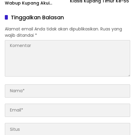
Klasis Kupang Timur Ke-55
Wabup Kupang Akui
Kabupaten Kupang
Bermasalah
Tinggalkan Balasan
Alamat email Anda tidak akan dipublikasikan.
Ruas yang
wajib ditandai
*