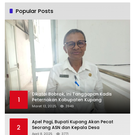
Popular Posts
Dikatai Bobrok, Ini Tanggapan Kadis
1
Peternakan Kabupaten Kupang
Maret 13, 2025
3949
Apel Pagi, Bupati Kupang Akan Pecat
2
Seorang ASN dan Kepala Desa
April 8, 2025
3771