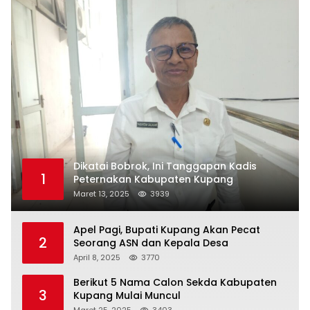
Dikatai Bobrok, Ini Tanggapan Kadis
1
Peternakan Kabupaten Kupang
Maret 13, 2025
3939
Apel Pagi, Bupati Kupang Akan Pecat
2
Seorang ASN dan Kepala Desa
April 8, 2025
3770
Berikut 5 Nama Calon Sekda Kabupaten
3
Kupang Mulai Muncul
Maret 25, 2025
3403