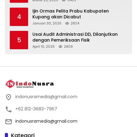
Ijin Ormas Pelita Prabu Kabupaten
4
Kupang akan Dicabut
Januari 30, 2025
2824
Usai Audit Administrasi DD, Dilanjutkan
5
dengan Pemeriksaan Fisik
April 10, 2025
2809
indonusramedia@gmail.com
+62 812-3683-7967
indonusramedia@gmail.com
Kategori