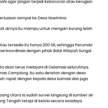
nahi agar jangan terjadi kebocoran atau kerugian
 perluasan sampai ke Desa Noelmina.
t airnya itu mampu untuk mengairi kurang lebih
au tersedia itu hanya 200 SR, sehingga Perumda
erkoordinasi dengan pihak Balai Wilayah Sungai
ta akan terus melayani di Oelamasi seluruhnya,
as Camplong. Itu satu deretan dengan desa
nah rapat dengan kepala desa kuimasi dan juga
g Utara Ia sudah survei langsung di sumber air
ang Tengah tetapi di kelola secara swadaya.