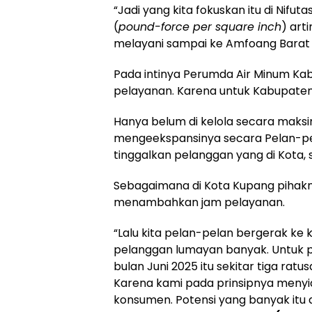
“Jadi yang kita fokuskan itu di Nifuta
(
pound-force per square inch
) art
melayani sampai ke Amfoang Barat 
Pada intinya Perumda Air Minum K
pelayanan. Karena untuk Kabupaten 
Hanya belum di kelola secara maksi
mengeekspansinya secara Pelan-pel
tinggalkan pelanggan yang di Kota,
Sebagaimana di Kota Kupang pihak
menambahkan jam pelayanan.
“Lalu kita pelan-pelan bergerak ke
pelanggan lumayan banyak. Untuk po
bulan Juni 2025 itu sekitar tiga ratu
Karena kami pada prinsipnya menyi
konsumen. Potensi yang banyak itu 