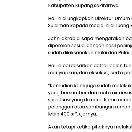
Kabupaten Kupang sekitarnya.
Hal ini di ungkapkan Direktur Umum
Sulaiman kepada media ini di ruang k
Johni akrab di sapa mengatakan b
diperoleh sesuai dengan hasil peni
sudah dilaksanakan mulai dari Pula
Hal ini berdasarkan daftar calon t
menyiapkan, dan eksekusi, serta pe
“Kemudian kami juga sudah melaku
yang bersumber dari mata air oesus
sosialisasi yang di mana kami menda
pelanggan atau sambungan rumah (sr)
lebih 400 sr”, ujarnya.
Akan tetapi ketika pihaknya melak