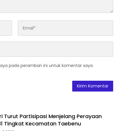
saya pada peramban ini untuk komentar saya
ri Turut Partisipasi Menjelang Perayaan
81 Tingkat Kecamatan Taebenu