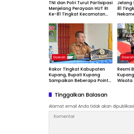
TNI dan Polri Turut Partisipasi
Jelang 
Menjelang Perayaan HUT RI
81 Tin
Ke-81 Tingkat Kecamatan
Nekam
Taebenu
Daerah
Daera
Rakor Tingkat Kabupaten
Resmi B
Kupang, Bupati Kupang
Kupang 
Sampaikan Beberapa Point
Wisata
Penting
Tinggalkan Balasan
Alamat email Anda tidak akan dipublikasi