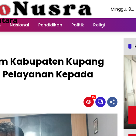
Minggu, 9
Agustus 20
m
Nasional
Pendidikan
Politik
Religi
um Kabupaten Kupang
n Pelayanan Kepada
15