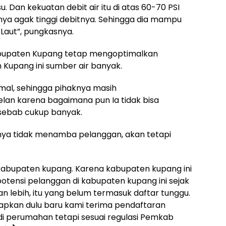
su. Dan kekuatan debit air itu di atas 60-70 PSI
inya agak tinggi debitnya. Sehingga dia mampu
Laut”, pungkasnya.
abupaten Kupang tetap mengoptimalkan
Kupang ini sumber air banyak.
mal, sehingga pihaknya masih
an karena bagaimana pun Ia tidak bisa
 sebab cukup banyak.
nya tidak menamba pelanggan, akan tetapi
 kabupaten kupang. Karena kabupaten kupang ini
tensi pelanggan di kabupaten kupang ini sejak
san lebih, itu yang belum termasuk daftar tunggu.
apkan dulu baru kami terima pendaftaran
di perumahan tetapi sesuai regulasi Pemkab