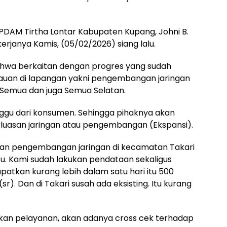
 PDAM Tirtha Lontar Kabupaten Kupang, Johni B.
erjanya Kamis, (05/02/2026) siang lalu.
ahwa berkaitan dengan progres yang sudah
njauan di lapangan yakni pengembangan jaringan
u Semua dan juga Semua Selatan.
unggu dari konsumen. Sehingga pihaknya akan
rluasan jaringan atau pengembangan (Ekspansi).
kan pengembangan jaringan di kecamatan Takari
u. Kami sudah lakukan pendataan sekaligus
patkan kurang lebih dalam satu hari itu 500
. Dan di Takari susah ada eksisting. Itu kurang
ukan pelayanan, akan adanya cross cek terhadap