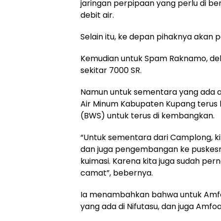
jaringan perpipaan yang perlu di be
debit air.
Selain itu, ke depan pihaknya akan
Kemudian untuk Spam Raknamo, debi
sekitar 7000 SR.
Namun untuk sementara yang ada at
Air Minum Kabupaten Kupang terus b
(BWS) untuk terus di kembangkan.
“Untuk sementara dari Camplong, ki
dan juga pengembangan ke puskesm
kuimasi. Karena kita juga sudah per
camat”, bebernya.
Ia menambahkan bahwa untuk Amfoan
yang ada di Nifutasu, dan juga Amfo