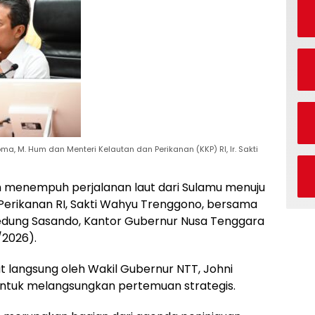
ma, M. Hum dan Menteri Kelautan dan Perikanan (KKP) RI, Ir. Sakti
 menempuh perjalanan laut dari Sulamu menuju
Perikanan RI, Sakti Wahyu Trenggono, bersama
 Gedung Sasando, Kantor Gubernur Nusa Tenggara
/2026).
 langsung oleh Wakil Gubernur NTT, Johni
untuk melangsungkan pertemuan strategis.