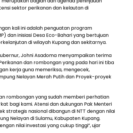
ut merupakan bagian dari agenda peninjauan
ensi sektor perikanan dan kelautan di
ngan kali ini adalah penguatan program
 dan inisiasi Desa Eco-Bahari yang bertujuan
kelanjutan di wilayah Kupang dan sekitarnya.
Gubernur, Johni Asadoma menyampaikan terima
Perikanan dan rombongan yang pada hari ini tiba
ngan kerja guna memeriksa, mengecek,
ung Nelayan Merah Putih dan Proyek-proyek
 dan rombongan yang sudah memberi perhatian
rkat bagi kami. Atensi dan dukungan Pak Menteri
k strategis nasional dibangun di NTT dengan nilai
pung Nelayan di Sulamu, Kabupaten Kupang.
engan nilai investasi yang cukup tinggi”, ujar