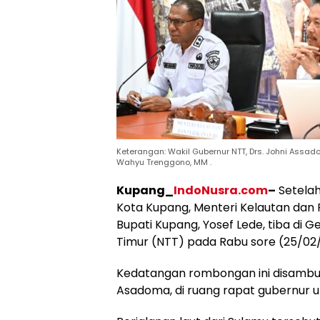
Keterangan: Wakil Gubernur NTT, Drs. Johni Assado
Wahyu Trenggono, MM .
Kupang_
IndoNusra.com
–
Setelah
Kota Kupang, Menteri Kelautan dan 
Bupati Kupang, Yosef Lede, tiba di
Timur (NTT) pada Rabu sore (25/02
Kedatangan rombongan ini disambut
Asadoma, di ruang rapat gubernur 