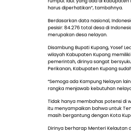
rumput laut yang ada di kabupaten 
harus diperhatikan”, tambahnya.
Berdasarkan data nasional, Indones
pesisir: 84.276 total desa di Indonesi
merupakan desa nelayan.
Disambung Bupati Kupang, Yosef Le
wilayah Kabupaten Kupang memiliki
pemerintah, dirinya sangat bersyuk
Perikanan, Kabupaten Kupang sudah
“Semoga ada Kampung Nelayan lain
rangka menjawab kebutuhan nelayan
Tidak hanya membahas potensi di 
itu menyampaikan bahwa untuk Tem
masih bergantung dengan Kota Kup
Dirinya berharap Menteri Kelautan d