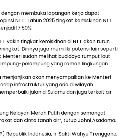
 dengan membuka lapangan kerja dapat
opinsi NTT. Tahun 2025 tingkat kemiskinan NTT
enjadi 17,50%.
T yakin tingkat kemiskinan di NTT akan turun
kat. Dirinya juga memiliki potensi lain seperti
k Menteri sudah melihat budidaya rumput laut
lampung-pelampung yang ramah lingkungan.
ga menjanjikan akan menyampaikan ke Menteri
dap infrastruktur yang ada di wilayah
perbaiki jalan di Sulamu dan juga terkait air
pung Nelayan Merah Putih dengan semangat
kat dan cinta tanah air”, tutup Johni Asadoma.
) Republik Indonesia, Ir. Sakti Wahyu Trenggono,