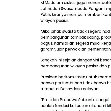
M.M., dalam diskusi juga menambah
Johni, dari Swasembada Pangan h
Putih, kiranya mampu memberi kontr
wilayah pesisir.
“Jika pihak swasta tidak segera had
pembangunan tambak udang, produk
bagus. Kami akan segera mulai ker
garam”, ujar perwakilan pemerintah 
Langkah ini sejalan dengan visi b
pembangunan wilayah pesisir dan pe
Presiden berkomitmen untuk mempe
bahwa pertumbuhan tidak hanya ber
rumput di Desa-desa nelayan.
“Presiden Prabowo Subianto sangat 
adalah fondasi kekuatan ekonomi ki