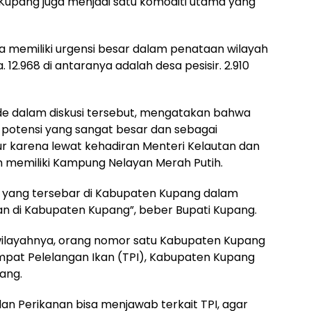
Kupang juga menjadi satu komoditi utama yang
ia memiliki urgensi besar dalam penataan wilayah
a. 12.968 di antaranya adalah desa pesisir. 2.910
de dalam diskusi tersebut, mengatakan bahwa
 potensi yang sangat besar dan sebagai
ur karena lewat kehadiran Menteri Kelautan dan
 memiliki Kampung Nelayan Merah Putih.
 yang tersebar di Kabupaten Kupang dalam
 di Kabupaten Kupang”, beber Bupati Kupang.
wilayahnya, orang nomor satu Kabupaten Kupang
pat Pelelangan Ikan (TPI), Kabupaten Kupang
ang.
an Perikanan bisa menjawab terkait TPI, agar