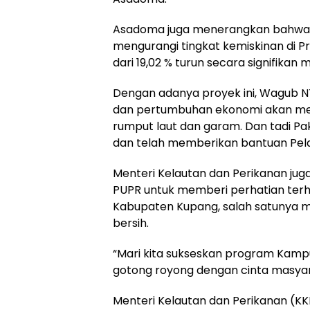
Asadoma juga menerangkan bahwa
mengurangi tingkat kemiskinan di Pr
dari 19,02 % turun secara signifikan m
Dengan adanya proyek ini, Wagub NT
dan pertumbuhan ekonomi akan mening
rumput laut dan garam. Dan tadi Pa
dan telah memberikan bantuan Pe
Menteri Kelautan dan Perikanan ju
PUPR untuk memberi perhatian terha
Kabupaten Kupang, salah satunya mem
bersih.
“Mari kita sukseskan program Kam
gotong royong dengan cinta masyara
Menteri Kelautan dan Perikanan (KKP