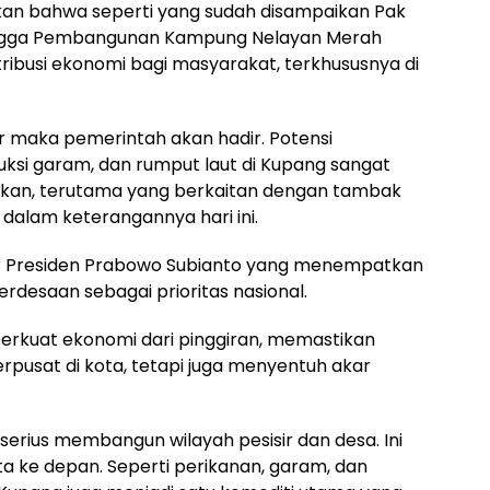
kan bahwa seperti yang sudah disampaikan Pak
ingga Pembangunan Kampung Nelayan Merah
ibusi ekonomi bagi masyarakat, terkhususnya di
ir maka pemerintah akan hadir. Potensi
si garam, dan rumput laut di Kupang sangat
jakan, terutama yang berkaitan dengan tambak
dalam keterangannya hari ini.
esar Presiden Prabowo Subianto yang menempatkan
rdesaan sebagai prioritas nasional.
rkuat ekonomi dari pinggiran, memastikan
pusat di kota, tetapi juga menyentuh akar
serius membangun wilayah pesisir dan desa. Ini
ta ke depan. Seperti perikanan, garam, dan