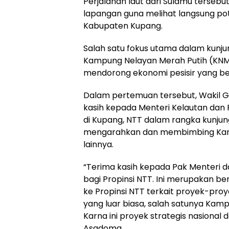
Perjalanan laut dari Sulamu terseb
lapangan guna melihat langsung pot
Kabupaten Kupang.
Salah satu fokus utama dalam kunju
Kampung Nelayan Merah Putih (KNMP)
mendorong ekonomi pesisir yang ber
Dalam pertemuan tersebut, Wakil 
kasih kepada Menteri Kelautan dan 
di Kupang, NTT dalam rangka kunju
mengarahkan dan membimbing Kamp
lainnya.
“Terima kasih kepada Pak Menteri
bagi Propinsi NTT. Ini merupakan be
ke Propinsi NTT terkait proyek-proye
yang luar biasa, salah satunya Kam
Karna ini proyek strategis nasional d
Asadoma.