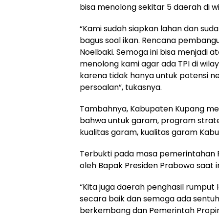
bisa menolong sekitar 5 daerah di 
“Kami sudah siapkan lahan dan sudah
bagus soal ikan. Rencana pembangun
Noelbaki. Semoga ini bisa menjadi a
menolong kami agar ada TPI di wila
karena tidak hanya untuk potensi n
persoalan”, tukasnya.
Tambahnya, Kabupaten Kupang mem
bahwa untuk garam, program strateg
kualitas garam, kualitas garam Kab
Terbukti pada masa pemerintahan Pr
oleh Bapak Presiden Prabowo saat in
“Kita juga daerah penghasil rumput l
secara baik dan semoga ada sentuh
berkembang dan Pemerintah Propins