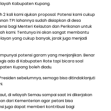
wilayah Kabupaten Kupang.
 2 kali kami ajukan proposal. Potensi kami cukup
an TPI lahannya sudah disiapkan di desa
tensi bagi Menteri Kelautan dan Perikanan untuk
yah kami. Tentunya ini akan sangat membantu
elayan yang cukup banyak, jarak juga menjadi
punyai potensi garam yang menjanjikan. Benar
is ada di Kabupaten Rote tapi bicara soal
upaten Kupang boleh diadu.
esiden sebelumnya, semoga bisa ditindaklanjuti
i.
aut, di wilayah Semau sampai saat ini dikerjakan
an dari Kementerian agar petani bisa
i juga dapat memberi kontribusi bagi