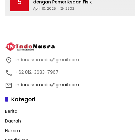
5
dengan Pemeriksaan Fisik
April 10, 2025
2802
indonusramedia@gmail.com
+62 812-3683-7967
indonusramedia@gmail.com
Kategori
Berita
Daerah
Hukrim