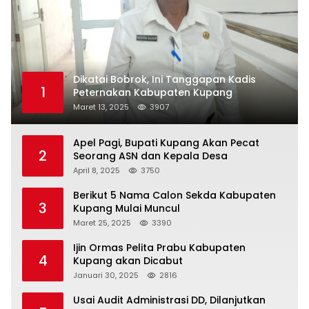
Dikatai Bobrok, Ini Tanggapan Kadis
1
Peternakan Kabupaten Kupang
Maret 13, 2025
3907
Apel Pagi, Bupati Kupang Akan Pecat
2
Seorang ASN dan Kepala Desa
April 8, 2025
3750
Berikut 5 Nama Calon Sekda Kabupaten
3
Kupang Mulai Muncul
Maret 25, 2025
3390
Ijin Ormas Pelita Prabu Kabupaten
4
Kupang akan Dicabut
Januari 30, 2025
2816
Usai Audit Administrasi DD, Dilanjutkan