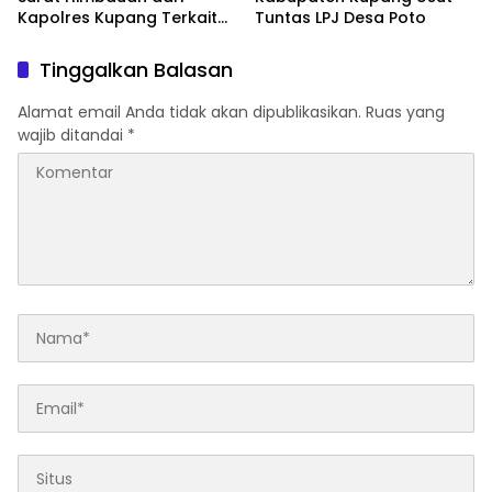
Kapolres Kupang Terkait
Tuntas LPJ Desa Poto
‘Waspada Penculikan
Anak’
Tinggalkan Balasan
Alamat email Anda tidak akan dipublikasikan.
Ruas yang
wajib ditandai
*