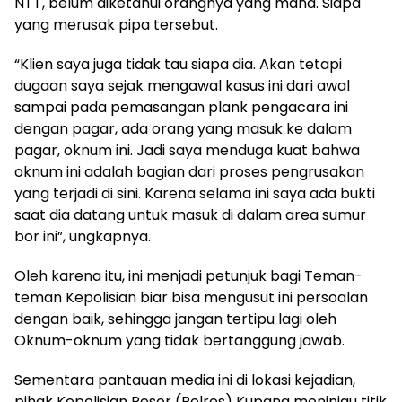
NTT, belum diketahui orangnya yang mana. Siapa
yang merusak pipa tersebut.
“Klien saya juga tidak tau siapa dia. Akan tetapi
dugaan saya sejak mengawal kasus ini dari awal
sampai pada pemasangan plank pengacara ini
dengan pagar, ada orang yang masuk ke dalam
pagar, oknum ini. Jadi saya menduga kuat bahwa
oknum ini adalah bagian dari proses pengrusakan
yang terjadi di sini. Karena selama ini saya ada bukti
saat dia datang untuk masuk di dalam area sumur
bor ini”, ungkapnya.
Oleh karena itu, ini menjadi petunjuk bagi Teman-
teman Kepolisian biar bisa mengusut ini persoalan
dengan baik, sehingga jangan tertipu lagi oleh
Oknum-oknum yang tidak bertanggung jawab.
Sementara pantauan media ini di lokasi kejadian,
pihak Kepolisian Resor (Polres) Kupang meninjau titik