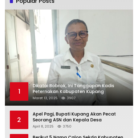
Popular Posts
Dikatai Bobrok, Ini Tanggapan Kadis
1
Peternakan Kabupaten Kupang
Maret 13, 2025
3907
Apel Pagi, Bupati Kupang Akan Pecat
2
Seorang ASN dan Kepala Desa
April 8, 2025
3750
Berikut 5 Nama Calon Sekda Kabupaten