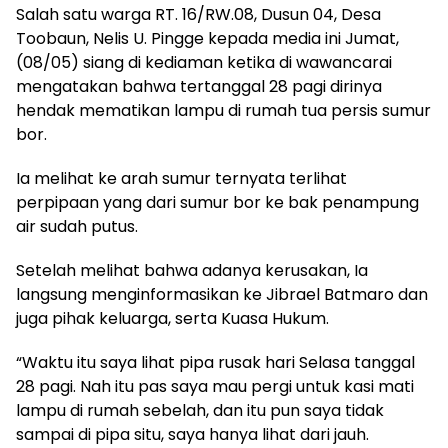
Salah satu warga RT. 16/RW.08, Dusun 04, Desa
Toobaun, Nelis U. Pingge kepada media ini Jumat,
(08/05) siang di kediaman ketika di wawancarai
mengatakan bahwa tertanggal 28 pagi dirinya
hendak mematikan lampu di rumah tua persis sumur
bor.
Ia melihat ke arah sumur ternyata terlihat
perpipaan yang dari sumur bor ke bak penampung
air sudah putus.
Setelah melihat bahwa adanya kerusakan, Ia
langsung menginformasikan ke Jibrael Batmaro dan
juga pihak keluarga, serta Kuasa Hukum.
“Waktu itu saya lihat pipa rusak hari Selasa tanggal
28 pagi. Nah itu pas saya mau pergi untuk kasi mati
lampu di rumah sebelah, dan itu pun saya tidak
sampai di pipa situ, saya hanya lihat dari jauh.