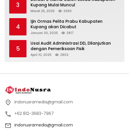
3
Kupang Mulai Muncul
Maret 25, 2025
3390
Ijin Ormas Pelita Prabu Kabupaten
4
Kupang akan Dicabut
Januari 30, 2025
2817
Usai Audit Administrasi DD, Dilanjutkan
5
dengan Pemeriksaan Fisik
April 10, 2025
2802
indonusramedia@gmail.com
+62 812-3683-7967
indonusramedia@gmail.com