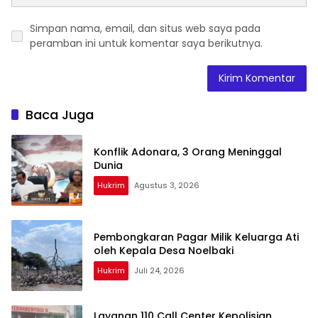
Simpan nama, email, dan situs web saya pada
peramban ini untuk komentar saya berikutnya.
Baca Juga
Konflik Adonara, 3 Orang Meninggal
Dunia
Hukrim
Agustus 3, 2026
Pembongkaran Pagar Milik Keluarga Ati
oleh Kepala Desa Noelbaki
Hukrim
Juli 24, 2026
Layanan 110 Call Center Kepolisian