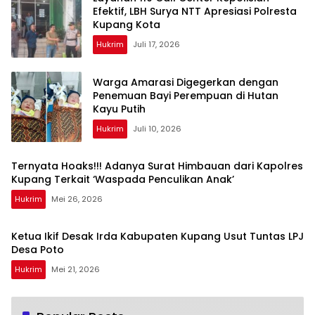
Efektif, LBH Surya NTT Apresiasi Polresta
Kupang Kota
Hukrim
Juli 17, 2026
Warga Amarasi Digegerkan dengan
Penemuan Bayi Perempuan di Hutan
Kayu Putih
Hukrim
Juli 10, 2026
Ternyata Hoaks!!! Adanya Surat Himbauan dari Kapolres
Kupang Terkait ‘Waspada Penculikan Anak’
Hukrim
Mei 26, 2026
Ketua Ikif Desak Irda Kabupaten Kupang Usut Tuntas LPJ
Desa Poto
Hukrim
Mei 21, 2026