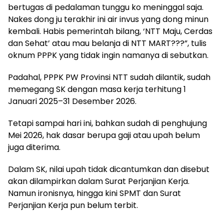
bertugas di pedalaman tunggu ko meninggal saja.
Nakes dong ju terakhir ini air invus yang dong minun
kembali. Habis pemerintah bilang, ‘NTT Maju, Cerdas
dan Sehat’ atau mau belanja di NTT MART???”, tulis
oknum PPPK yang tidak ingin namanya di sebutkan.
Padahal, PPPK PW Provinsi NTT sudah dilantik, sudah
memegang SK dengan masa kerja terhitung 1
Januari 2025–31 Desember 2026.
Tetapi sampai hari ini, bahkan sudah di penghujung
Mei 2026, hak dasar berupa gaji atau upah belum
juga diterima.
Dalam SK, nilai upah tidak dicantumkan dan disebut
akan dilampirkan dalam Surat Perjanjian Kerja.
Namun ironisnya, hingga kini SPMT dan Surat
Perjanjian Kerja pun belum terbit.