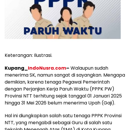
Keterangan: Ilustrasi.
Kupang_
IndoNusra.com
–
Walaupun sudah
menerima SK, namun sangat di sayangkan. Mengapa
demikian, karena tenaga Pegawai Pemerintah
dengan Perjanjian Kerja Paruh Waktu (PPPK PW)
Provinsi NTT terhitung sejak tanggal 01 Januari 2025
hingga 31 Mei 2026 belum menerima Upah (Gaji).
Hal ini diungkapkan salah satu tenaga PPPK Provinsi
NTT, yang mengabdi sebagai Guru di salah satu
Sekolah Menengah Atas (SMA) di Kota Kupang