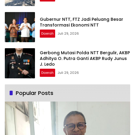
Gubernur NTT, FTZ Jadi Peluang Besar
Transformasi Ekonomi NTT
Daerah
Juli 29, 2026
Gerbong Mutasi Polda NTT Bergulir, AKBP
Adhitya O. Putra Ganti AKBP Rudy Junus
J. Ledo
Daerah
Juli 29, 2026
Popular Posts