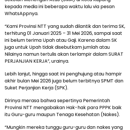
kepada media ini beberapa waktu lalu via pesan
WhatsAppnya.
“Kami Provinsi NTT yang sudah dilantik dan terima SK,
terhitung 01 Januari 2025 – 31 Mei 2026, sampai saat
ini belum terima Upah atau Gaji. Karena dalam SK
juga untuk Upah tidak disebutkam jumlah atau
Nilainya namun tertulis akan terlampir dalam SURAT
PERJANJIAN KERJA”, urainya.
Lebih lanjut, hingga saat ini penghujung atau hampir
akhir bulan Mei 2026 juga belum terbitnya SPMT dan
Suket Perjanjian Kerja (SPK).
Dirinya merasa bahwa sepertinya Pemerintah
Provinsi NTT mengabaikan Hak-hak para PPPK baik
itu Guru-guru maupun Tenaga Kesehatan (Nakes).
“Mungkin mereka tunggu guru-guru dan nakes yang