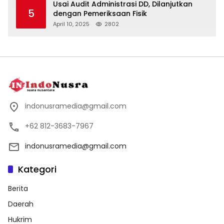
Usai Audit Administrasi DD, Dilanjutkan
5
dengan Pemeriksaan Fisik
April 10, 2025
2802
indonusramedia@gmail.com
+62 812-3683-7967
indonusramedia@gmail.com
Kategori
Berita
Daerah
Hukrim