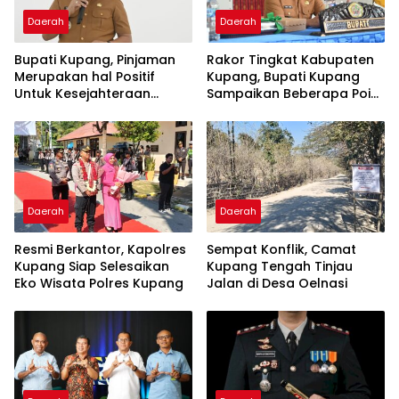
Daerah
Daerah
Bupati Kupang, Pinjaman
Rakor Tingkat Kabupaten
Merupakan hal Positif
Kupang, Bupati Kupang
Untuk Kesejahteraan
Sampaikan Beberapa Point
Rakyat
Penting
Daerah
Daerah
Resmi Berkantor, Kapolres
Sempat Konflik, Camat
Kupang Siap Selesaikan
Kupang Tengah Tinjau
Eko Wisata Polres Kupang
Jalan di Desa Oelnasi