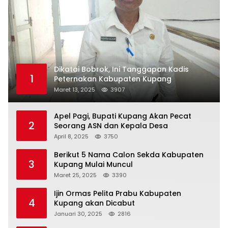
Dikatai Bobrok, Ini Tanggapan Kadis
1
Peternakan Kabupaten Kupang
Maret 13, 2025
3907
Apel Pagi, Bupati Kupang Akan Pecat
2
Seorang ASN dan Kepala Desa
April 8, 2025
3750
Berikut 5 Nama Calon Sekda Kabupaten
3
Kupang Mulai Muncul
Maret 25, 2025
3390
Ijin Ormas Pelita Prabu Kabupaten
4
Kupang akan Dicabut
Januari 30, 2025
2816