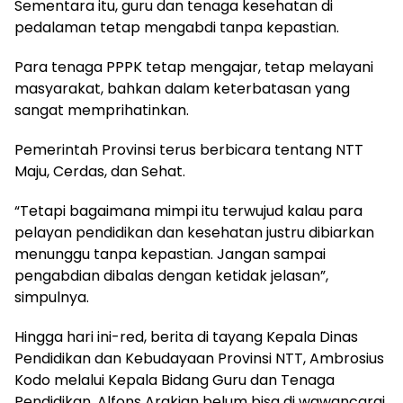
Sementara itu, guru dan tenaga kesehatan di
pedalaman tetap mengabdi tanpa kepastian.
Para tenaga PPPK tetap mengajar, tetap melayani
masyarakat, bahkan dalam keterbatasan yang
sangat memprihatinkan.
Pemerintah Provinsi terus berbicara tentang NTT
Maju, Cerdas, dan Sehat.
“Tetapi bagaimana mimpi itu terwujud kalau para
pelayan pendidikan dan kesehatan justru dibiarkan
menunggu tanpa kepastian. Jangan sampai
pengabdian dibalas dengan ketidak jelasan”,
simpulnya.
Hingga hari ini-red, berita di tayang Kepala Dinas
Pendidikan dan Kebudayaan Provinsi NTT, Ambrosius
Kodo melalui Kepala Bidang Guru dan Tenaga
Pendidikan, Alfons Arakian belum bisa di wawancarai.