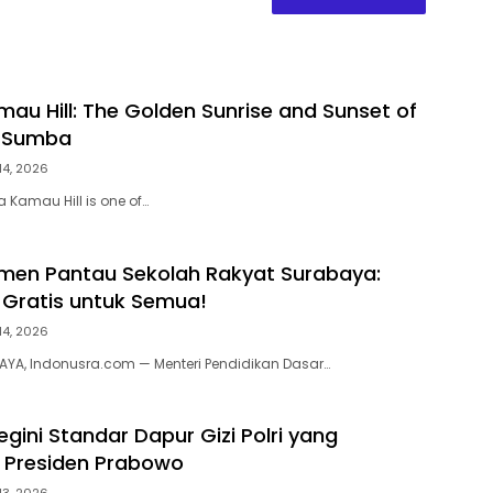
au Hill: The Golden Sunrise and Sunset of
 Sumba
14, 2026
 Kamau Hill is one of…
men Pantau Sekolah Rakyat Surabaya:
 Gratis untuk Semua!
14, 2026
AYA, Indonusra.com — Menteri Pendidikan Dasar…
gini Standar Dapur Gizi Polri yang
 Presiden Prabowo