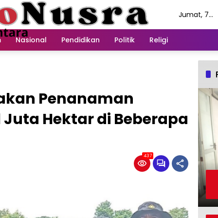
Jumat, 7
Agustus
2026
m
Nasional
Pendidikan
Politik
Religi
dakan Penanaman
 Juta Hektar di Beberapa
437