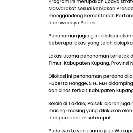
Program ini merupakan upaya stra
Masyarakat sesuai kebijakan Presid
menggandeng Kementerian Pertanian,
dan swadaya Petani.
Penanaman jagung ini dilaksanakan s
beberapa lokasi yang telah disiapka
Lokasi utama penanaman terletak d
Timur, Kabupaten Kupang, Provinsi 
Dilokasi ini penanaman perdana di
Huberta Hangge, S.H., M.H didamping
dan dinas terkait Kabupaten Kupang
Selain di Taklale, Polsek jajaran jug
masing-masing yang dilakukan oleh
dan pemerintah setempat.
Pada waktu yang sama juga Wakapolda