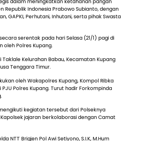
tegis dalam meningkatkan ketahanan pangan
en Republik Indonesia Prabowo Subianto, dengan
 GAPKI, Perhutani, Inhutani, serta pihak Swasta
ecara serentak pada hari Selasa (21/1) pagi di
n oleh Polres Kupang.
i Taklale Kelurahan Babau, Kecamatan Kupang
Nusa Tenggara Timur.
lakukan oleh Wakapolres Kupang, Kompol Ribka
i PJU Polres Kupang. Turut hadir Forkompinda
.
a mengikuti kegiatan tersebut dari Polseknya
 Kapolsek jajaran berkolaborasi dengan Camat
 NTT Brigjen Pol Awi Setiyono, S.I.K, M.Hum