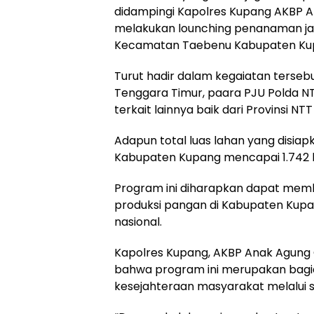
didampingi Kapolres Kupang AKBP An
melakukan lounching penanaman ja
Kecamatan Taebenu Kabupaten Ku
Turut hadir dalam kegaiatan tersebu
Tenggara Timur, paara PJU Polda NT
terkait lainnya baik dari Provinsi 
Adapun total luas lahan yang disia
Kabupaten Kupang mencapai 1.742 
Program ini diharapkan dapat memb
produksi pangan di Kabupaten Kup
nasional.
Kapolres Kupang, AKBP Anak Agung G
bahwa program ini merupakan bagi
kesejahteraan masyarakat melalui s