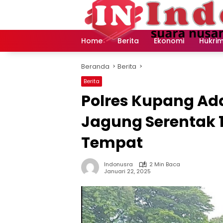
Langsung
ke
konten
Home
Berita
Ekonomi
Hukri
Beranda
Berita
Berita
Polres Kupang A
Jagung Serentak 1
Tempat
Indonusra
2 Min Baca
Januari 22, 2025