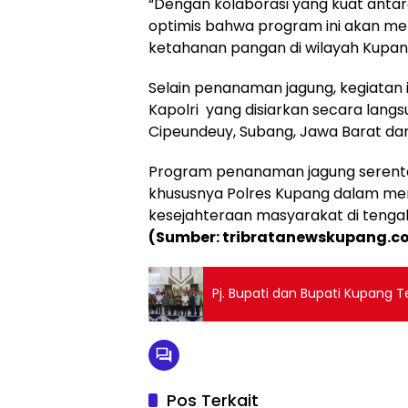
“Dengan kolaborasi yang kuat antar
optimis bahwa program ini akan m
ketahanan pangan di wilayah Kupang
Selain penanaman jagung, kegiatan i
Kapolri yang disiarkan secara lang
Cipeundeuy, Subang, Jawa Barat dan d
Program penanaman jagung serentak 
khususnya Polres Kupang dalam m
kesejahteraan masyarakat di tenga
(Sumber: tribratanewskupang.c
Pj. Bupati dan Bupati Kupang Te
Pos Terkait