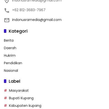
indonusramedia@gmail.com
+62 812-3683-7967
indonusramedia@gmail.com
Kategori
Berita
Daerah
Hukrim
Pendidikan
Nasional
Label
Masyarakat
Bupati Kupang
Kabupaten kupang