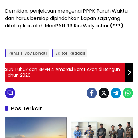
Demikian, penjelasan mengenai PPPK Paruh Waktu
dan harus bersiap dipindahkan kapan saja yang
ditetapkan oleh MenPAN RB Rini Widyantini.
(***)
Penulis: Boy Loinati
Editor: Redaksi
SDN Tubuk dan SMPN 4 Amarasi Barat Akan di Bangun
Tahun 2026
Pos Terkait