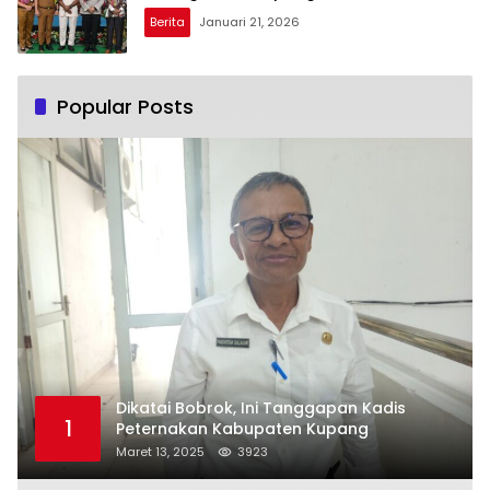
Berita
Januari 21, 2026
Popular Posts
Dikatai Bobrok, Ini Tanggapan Kadis
1
Peternakan Kabupaten Kupang
Maret 13, 2025
3923