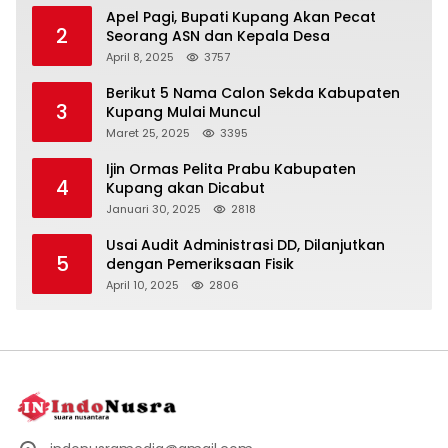
Apel Pagi, Bupati Kupang Akan Pecat
2
Seorang ASN dan Kepala Desa
April 8, 2025
3757
Berikut 5 Nama Calon Sekda Kabupaten
3
Kupang Mulai Muncul
Maret 25, 2025
3395
Ijin Ormas Pelita Prabu Kabupaten
4
Kupang akan Dicabut
Januari 30, 2025
2818
Usai Audit Administrasi DD, Dilanjutkan
5
dengan Pemeriksaan Fisik
April 10, 2025
2806