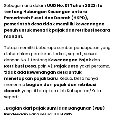
Sebagaimana dalam
UUD No. 01 Tahun 2022 itu
tentang Hubungan Keuangan antara
Pemerintah Pusat dan Daerah (HKPD),
pemerintah desa tidak memiliki kewenangan
penuh untuk menarik pajak dan retribusi secara
mandiri.
Tetapi memiliki beberapa sumber pendapatan yang
diatur dalam peraturan terkait, seperti, sesuai
dengan No. 1. tentang
Kewenangan
Pajak
dan
Retribusi
Desa
, poin A).
Pajak Desa
yakni pertama,
tidak ada kewenangan desa untuk
menetapkan pajak baru
. Kedua, Desa hanya
menerima
bagian
dari
pajak
dan
retribusi
daerah
yang di tetapkan oleh Kabupaten/Kota
seperti:
.
Bagian dari pajak Bumi dan Bangunan (PBB)
Perdesaan
yang sesuai
UU HKPD