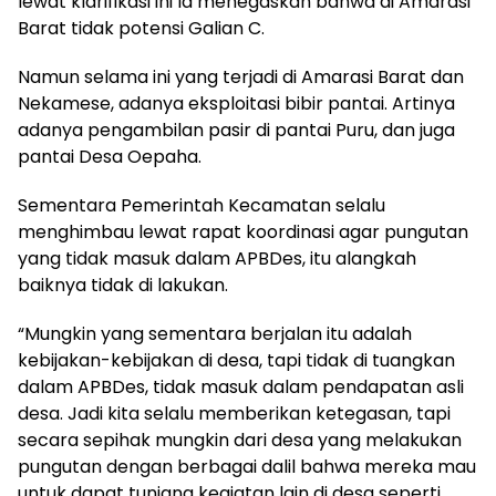
lewat klarifikasi ini Ia menegaskan bahwa di Amarasi
Barat tidak potensi Galian C.
Namun selama ini yang terjadi di Amarasi Barat dan
Nekamese, adanya eksploitasi bibir pantai. Artinya
adanya pengambilan pasir di pantai Puru, dan juga
pantai Desa Oepaha.
Sementara Pemerintah Kecamatan selalu
menghimbau lewat rapat koordinasi agar pungutan
yang tidak masuk dalam APBDes, itu alangkah
baiknya tidak di lakukan.
“Mungkin yang sementara berjalan itu adalah
kebijakan-kebijakan di desa, tapi tidak di tuangkan
dalam APBDes, tidak masuk dalam pendapatan asli
desa. Jadi kita selalu memberikan ketegasan, tapi
secara sepihak mungkin dari desa yang melakukan
pungutan dengan berbagai dalil bahwa mereka mau
untuk dapat tunjang kegiatan lain di desa seperti