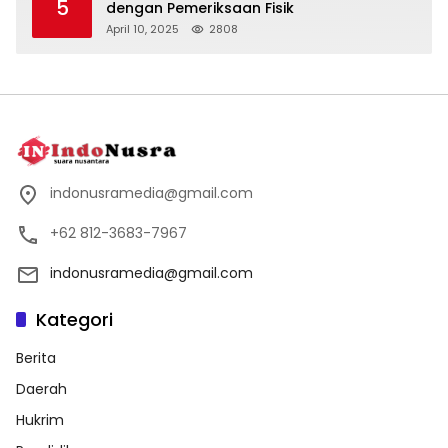
5
dengan Pemeriksaan Fisik
April 10, 2025
2808
indonusramedia@gmail.com
+62 812-3683-7967
indonusramedia@gmail.com
Kategori
Berita
Daerah
Hukrim