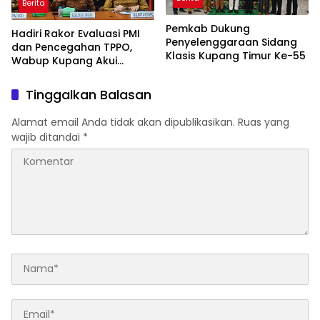
Berita
Pemkab Dukung
Hadiri Rakor Evaluasi PMI
Penyelenggaraan Sidang
dan Pencegahan TPPO,
Klasis Kupang Timur Ke-55
Wabup Kupang Akui
Kabupaten Kupang
Bermasalah
Tinggalkan Balasan
Alamat email Anda tidak akan dipublikasikan.
Ruas yang
wajib ditandai
*