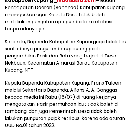
KabupatenKupang_
IndoNusra.com
–
Badan
Pendapatan Daerah (Bapenda) Kabupaten Kupang
menegaskan agar Kepala Desa tidak boleh
melakukan pungutan apa pun baik itu retribusi
tanpa adanya ijin.
Selain itu, Bapenda Kabupaten Kupang juga tidak tau
soal adanya pungutan berupa uang pada
pengambilan Pasir dan Batu yang terjadi di Desa
Nekbaun, Kecamatan Amarasi Barat, Kabupaten
Kupang, NTT.
Kepala Bapenda Kabupaten Kupang, Frans Taloen
melalui Sekertaris Bapenda, Alfons A. A. Ganggas
kepada media ini Rabu (16/07) di ruang kerjanya
mengatakan, Pasir permukaan laut tidak boleh di
tambang, dan juga Pemerintah Desa tidak boleh
lakukan pungutan pajak retribusi karena ada aturan
UUD No.01 tahun 2022.