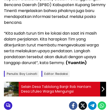
Bencana Daerah (BPBD) Kabupaten Kupang Semmy
Tinenti menjelaskan bahwa pihaknya juga baru
mendapatkan informasi tersebut melalui posko
bencana.
“Kita sudah turun tim ke lokasi dan saat ini masih
dalam perjalanan. Kita harapkan Tim yang
diterjunkan turut membatu mengevakuasi warga
serta melakukan upaya pendataan. Langkah
pandataan tersebut akan diukuti dengan upaya
tanggap darurat”, kata Semmy.
(Yuantin)
Penulis: Boy Loinati
Editor: Redaksi
Selain Desa Tablolong Banjir Rob Hantam
Desa Lifuleo Warga Mengungsi