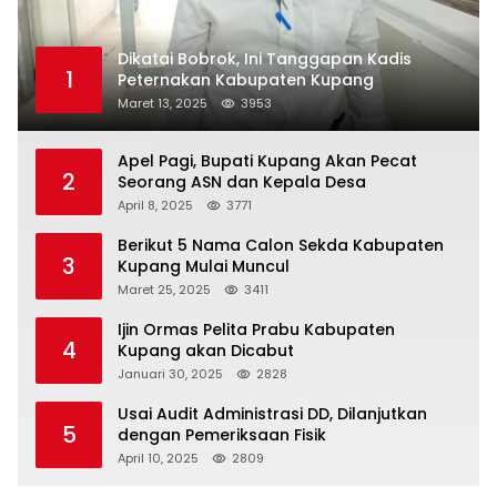
Dikatai Bobrok, Ini Tanggapan Kadis
1
Peternakan Kabupaten Kupang
Maret 13, 2025
3953
Apel Pagi, Bupati Kupang Akan Pecat
2
Seorang ASN dan Kepala Desa
April 8, 2025
3771
Berikut 5 Nama Calon Sekda Kabupaten
3
Kupang Mulai Muncul
Maret 25, 2025
3411
Ijin Ormas Pelita Prabu Kabupaten
4
Kupang akan Dicabut
Januari 30, 2025
2828
Usai Audit Administrasi DD, Dilanjutkan
5
dengan Pemeriksaan Fisik
April 10, 2025
2809