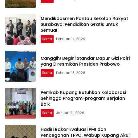
Mendikdasmen Pantau Sekolah Rakyat
Surabaya: Pendidikan Gratis untuk
Semua!
Berita
Februari 14, 2026
Canggih! Begini Standar Dapur Gizi Polri
yang Diresmikan Presiden Prabowo
Berita
Februari 13, 2026
Pemkab Kupang Butuhkan Kolaborasi
Sehingga Program-program Berjalan
Baik
Berita
Januari 21, 2026
Hadiri Rakor Evaluasi PMI dan
Pencegahan TPPO, Wabup Kupang Akui