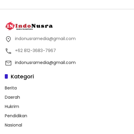
indonusramedia@gmail.com
+62 812-3683-7967
indonusramedia@gmail.com
Kategori
Berita
Daerah
Hukrim
Pendidikan
Nasional