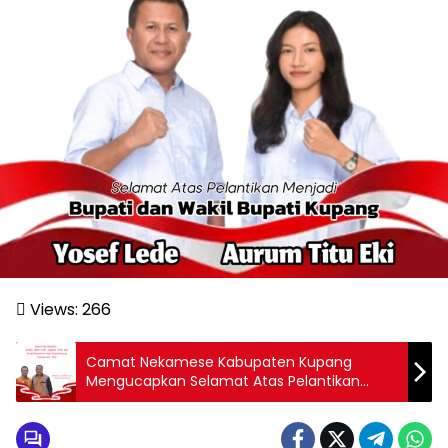
Views:
266
Camat Nekamese Kabupaten Kupang
Mengucapkan Selamat Atas Pelantikan
Bupati dan Wakil Bupati Kupang