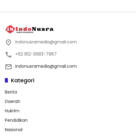
indonusramedia@gmail.com
+62 812-3683-7967
indonusramedia@gmail.com
Kategori
Berita
Daerah
Hukrim
Pendidikan
Nasional