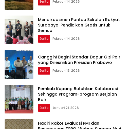
Berita
Februari 14, 2026
Mendikdasmen Pantau Sekolah Rakyat
Surabaya: Pendidikan Gratis untuk
Semua!
Berita
Februari 14, 2026
Canggih! Begini Standar Dapur Gizi Polri
yang Diresmikan Presiden Prabowo
Berita
Februari 13, 2026
Pemkab Kupang Butuhkan Kolaborasi
Sehingga Program-program Berjalan
Baik
Berita
Januari 21, 2026
Hadiri Rakor Evaluasi PMI dan
Pencegahan TPPO, Wabup Kupang Akui