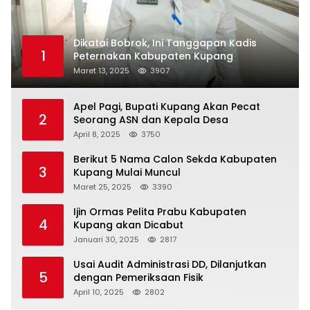
Dikatai Bobrok, Ini Tanggapan Kadis
1
Peternakan Kabupaten Kupang
Maret 13, 2025
3907
Apel Pagi, Bupati Kupang Akan Pecat
2
Seorang ASN dan Kepala Desa
April 8, 2025
3750
Berikut 5 Nama Calon Sekda Kabupaten
3
Kupang Mulai Muncul
Maret 25, 2025
3390
Ijin Ormas Pelita Prabu Kabupaten
4
Kupang akan Dicabut
Januari 30, 2025
2817
Usai Audit Administrasi DD, Dilanjutkan
5
dengan Pemeriksaan Fisik
April 10, 2025
2802