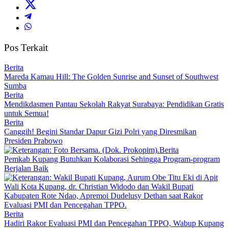
Pos Terkait
Berita
Mareda Kamau Hill: The Golden Sunrise and Sunset of Southwest
Sumba
Berita
Mendikdasmen Pantau Sekolah Rakyat Surabaya: Pendidikan Gratis
untuk Semua!
Berita
Canggih! Begini Standar Dapur Gizi Polri yang Diresmikan
Presiden Prabowo
Berita
Pemkab Kupang Butuhkan Kolaborasi Sehingga Program-program
Berjalan Baik
Berita
Hadiri Rakor Evaluasi PMI dan Pencegahan TPPO, Wabup Kupang