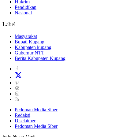
Hukrim
Pendidikan
Nasional
Label
Masyarakat
Bupati Kupang
Kabupaten kupang
Gubernur NTT
Berita Kabupaten Kupang
Pedoman Media Siber
Redaksi
Disclaimer
Pedoman Media Siber
Indo Nusra Media