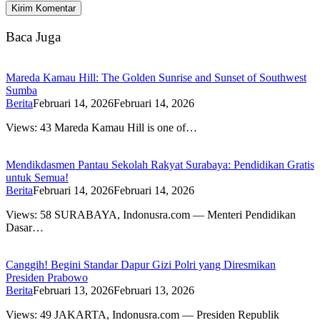
Baca Juga
Mareda Kamau Hill: The Golden Sunrise and Sunset of Southwest
Sumba
Berita
Februari 14, 2026
Februari 14, 2026
Views: 43 Mareda Kamau Hill is one of…
Mendikdasmen Pantau Sekolah Rakyat Surabaya: Pendidikan Gratis
untuk Semua!
Berita
Februari 14, 2026
Februari 14, 2026
Views: 58 SURABAYA, Indonusra.com — Menteri Pendidikan
Dasar…
Canggih! Begini Standar Dapur Gizi Polri yang Diresmikan
Presiden Prabowo
Berita
Februari 13, 2026
Februari 13, 2026
Views: 49 JAKARTA, Indonusra.com — Presiden Republik