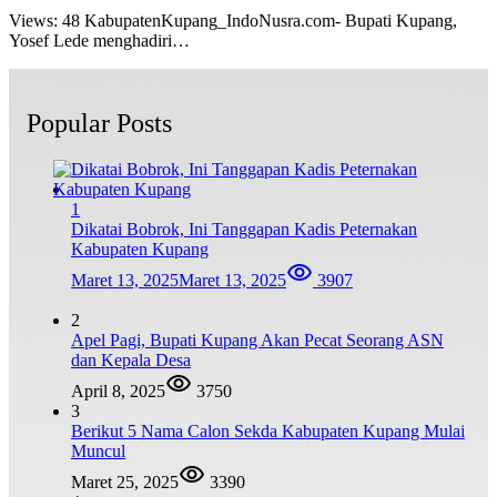
Views: 48 KabupatenKupang_IndoNusra.com- Bupati Kupang,
Yosef Lede menghadiri…
Popular Posts
1
Dikatai Bobrok, Ini Tanggapan Kadis Peternakan
Kabupaten Kupang
Maret 13, 2025
Maret 13, 2025
3907
2
Apel Pagi, Bupati Kupang Akan Pecat Seorang ASN
dan Kepala Desa
April 8, 2025
3750
3
Berikut 5 Nama Calon Sekda Kabupaten Kupang Mulai
Muncul
Maret 25, 2025
3390