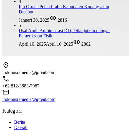
4
Ijin Ormas Pelita Prabu Kabupaten Kupang akan
Dicabut
Januari 30, 2025
2816
5
Usai Audit Administrasi DD, Dilanjutkan dengan
Pemeriksaan Fisik
April 10, 2025
April 10, 2025
2802
indonusramedia@gmail.com
+62 812-3683-7967
indonusramedia@gmail.com
Kategori
Berita
Daerah