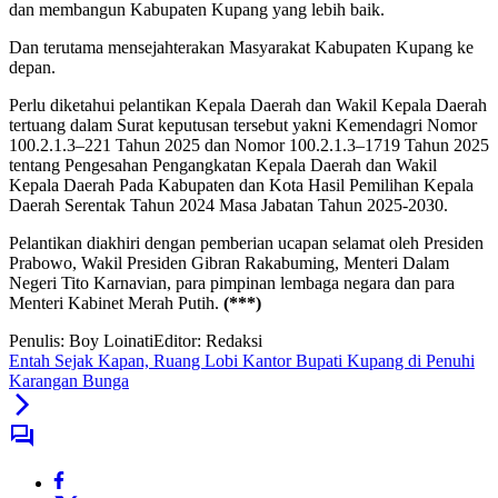
dan membangun Kabupaten Kupang yang lebih baik.
Dan terutama mensejahterakan Masyarakat Kabupaten Kupang ke
depan.
Perlu diketahui pelantikan Kepala Daerah dan Wakil Kepala Daerah
tertuang dalam Surat keputusan tersebut yakni Kemendagri Nomor
100.2.1.3–221 Tahun 2025 dan Nomor 100.2.1.3–1719 Tahun 2025
tentang Pengesahan Pengangkatan Kepala Daerah dan Wakil
Kepala Daerah Pada Kabupaten dan Kota Hasil Pemilihan Kepala
Daerah Serentak Tahun 2024 Masa Jabatan Tahun 2025-2030.
Pelantikan diakhiri dengan pemberian ucapan selamat oleh Presiden
Prabowo, Wakil Presiden Gibran Rakabuming, Menteri Dalam
Negeri Tito Karnavian, para pimpinan lembaga negara dan para
Menteri Kabinet Merah Putih.
(***)
Penulis: Boy Loinati
Editor: Redaksi
Entah Sejak Kapan, Ruang Lobi Kantor Bupati Kupang di Penuhi
Karangan Bunga