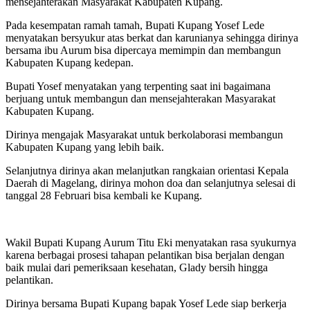
mensejahterakan Masyarakat Kabupaten Kupang.
Pada kesempatan ramah tamah, Bupati Kupang Yosef Lede
menyatakan bersyukur atas berkat dan karunianya sehingga dirinya
bersama ibu Aurum bisa dipercaya memimpin dan membangun
Kabupaten Kupang kedepan.
Bupati Yosef menyatakan yang terpenting saat ini bagaimana
berjuang untuk membangun dan mensejahterakan Masyarakat
Kabupaten Kupang.
Dirinya mengajak Masyarakat untuk berkolaborasi membangun
Kabupaten Kupang yang lebih baik.
Selanjutnya dirinya akan melanjutkan rangkaian orientasi Kepala
Daerah di Magelang, dirinya mohon doa dan selanjutnya selesai di
tanggal 28 Februari bisa kembali ke Kupang.
Wakil Bupati Kupang Aurum Titu Eki menyatakan rasa syukurnya
karena berbagai prosesi tahapan pelantikan bisa berjalan dengan
baik mulai dari pemeriksaan kesehatan, Glady bersih hingga
pelantikan.
Dirinya bersama Bupati Kupang bapak Yosef Lede siap berkerja