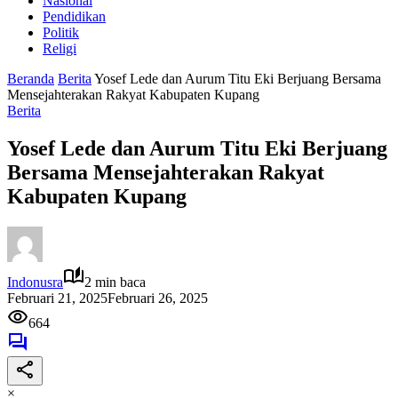
Nasional
Pendidikan
Politik
Religi
Beranda
Berita
Yosef Lede dan Aurum Titu Eki Berjuang Bersama
Mensejahterakan Rakyat Kabupaten Kupang
Berita
Yosef Lede dan Aurum Titu Eki Berjuang
Bersama Mensejahterakan Rakyat
Kabupaten Kupang
Indonusra
2 min baca
Februari 21, 2025
Februari 26, 2025
664
×