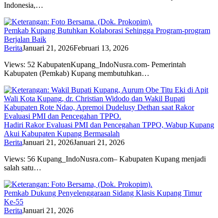
Indonesia,…
Pemkab Kupang Butuhkan Kolaborasi Sehingga Program-program
Berjalan Baik
Berita
Januari 21, 2026
Februari 13, 2026
Views: 52 KabupatenKupang_IndoNusra.com- Pemerintah
Kabupaten (Pemkab) Kupang membutuhkan…
Hadiri Rakor Evaluasi PMI dan Pencegahan TPPO, Wabup Kupang
Akui Kabupaten Kupang Bermasalah
Berita
Januari 21, 2026
Januari 21, 2026
Views: 56 Kupang_IndoNusra.com– Kabupaten Kupang menjadi
salah satu…
Pemkab Dukung Penyelenggaraan Sidang Klasis Kupang Timur
Ke-55
Berita
Januari 21, 2026