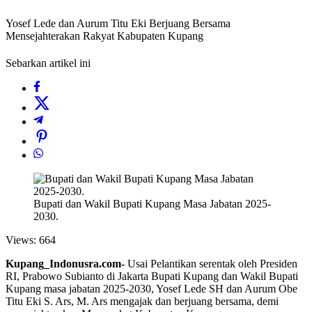
Yosef Lede dan Aurum Titu Eki Berjuang Bersama
Mensejahterakan Rakyat Kabupaten Kupang
Sebarkan artikel ini
Bupati dan Wakil Bupati Kupang Masa Jabatan 2025-
2030.
Views:
664
Kupang_Indonusra.com-
Usai Pelantikan serentak oleh Presiden
RI, Prabowo Subianto di Jakarta Bupati Kupang dan Wakil Bupati
Kupang masa jabatan 2025-2030, Yosef Lede SH dan Aurum Obe
Titu Eki S. Ars, M. Ars mengajak dan berjuang bersama, demi