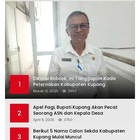
Dikatai Bobrok, Ini Tanggapan Kadis
1
Peternakan Kabupaten Kupang
Maret 13, 2025
3907
Apel Pagi, Bupati Kupang Akan Pecat
2
Seorang ASN dan Kepala Desa
April 8, 2025
3750
Berikut 5 Nama Calon Sekda Kabupaten
3
Kupang Mulai Muncul