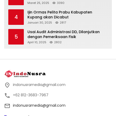
Maret 25, 2025
3390
Ijin Ormas Pelita Prabu Kabupaten
4
Kupang akan Dicabut
Januari 30, 2025
2817
Usai Audit Administrasi DD, Dilanjutkan
5
dengan Pemeriksaan Fisik
April 10, 2025
2802
indonusramedia@gmail.com
+62 812-3683-7967
indonusramedia@gmail.com