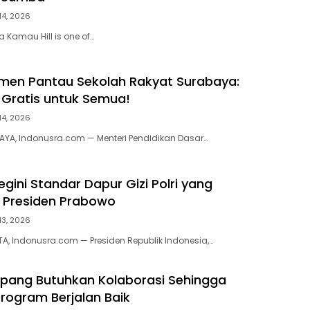
14, 2026
 Kamau Hill is one of…
men Pantau Sekolah Rakyat Surabaya:
 Gratis untuk Semua!
14, 2026
AYA, Indonusra.com — Menteri Pendidikan Dasar…
gini Standar Dapur Gizi Polri yang
 Presiden Prabowo
13, 2026
TA, Indonusra.com — Presiden Republik Indonesia,…
pang Butuhkan Kolaborasi Sehingga
ogram Berjalan Baik