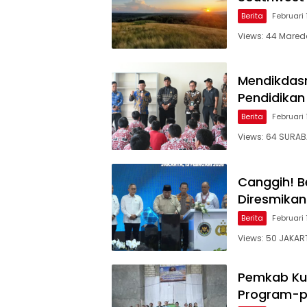
Berita
Februari 
Views: 44 Mareda
Mendikdas
Pendidikan
Berita
Februari 
Views: 64 SURAB
Canggih! Be
Diresmikan
Berita
Februari 
Views: 50 JAKAR
Pemkab Ku
Program-pr