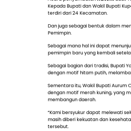
Kepada Bupati dan Wakil Bupati K
terdiri dari 24 Kecamatan.
Dan juga sebagai bentuk dalam men
Pemimpin.
Sebagai mana hal ini dapat menun
pemimpin baru yang kembali setelah
Sebagai bagian dari tradisi, Bupati 
dengan motif hitam putih, melamb
Sementara itu, Wakil Bupati Aurum 
dengan motif merah kuning, yang
membangun daerah.
“Kami bersyukur dapat melewati selu
masih diberi kekuatan dan kesehat
tersebut.