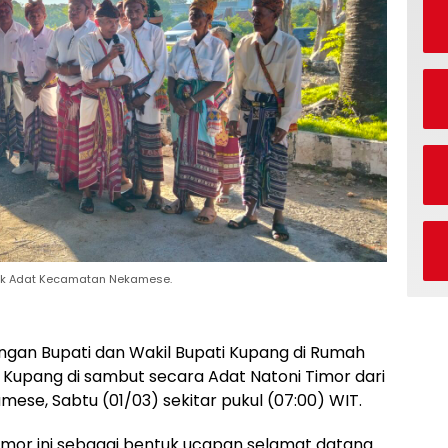
kok Adat Kecamatan Nekamese.
gan Bupati dan Wakil Bupati Kupang di Rumah
ota Kupang di sambut secara Adat Natoni Timor dari
se, Sabtu (01/03) sekitar pukul (07:00) WIT.
imor ini sebagai bentuk ucapan selamat datang