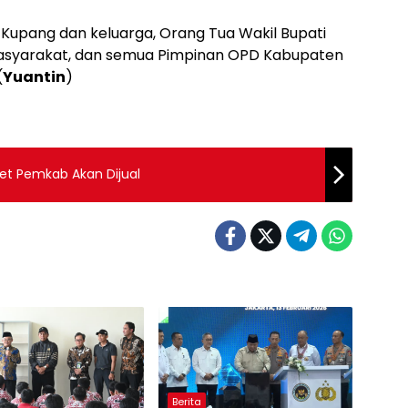
 Kupang dan keluarga, Orang Tua Wakil Bupati
asyarakat, dan semua Pimpinan OPD Kabupaten
(
Yuantin
)
et Pemkab Akan Dijual
Berita