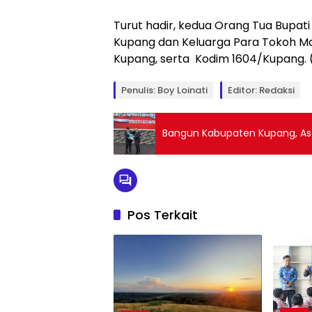
Turut hadir, kedua Orang Tua Bupati
Kupang dan Keluarga Para Tokoh M
Kupang, serta Kodim 1604/Kupang. 
Penulis: Boy Loinati
Editor: Redaksi
Bangun Kabupaten Kupang, As
Pos Terkait