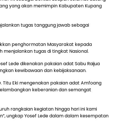
upang yang akan memimpin Kabupaten Kupang
jalankan tugas tanggung jawab sebagai
jukkan penghormatan Masyarakat kepada
 menjalankan tugas di tingkat Nasional.
Yosef Lede dikenakan pakaian adat Sabu Raijua
angkan kewibawaan dan kebijaksanaan.
O. Titu Eki mengenakan pakaian adat Amfoang
 melambangkan keberanian dan semangat
ruh rangkaian kegiatan hingga hari ini kami
an”, ungkap Yosef Lede dalam dalam kesempatan