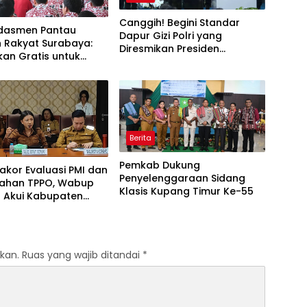
Canggih! Begini Standar
dasmen Pantau
Dapur Gizi Polri yang
h Rakyat Surabaya:
Diresmikan Presiden
kan Gratis untuk
Prabowo
Berita
Pemkab Dukung
Rakor Evaluasi PMI dan
Penyelenggaraan Sidang
ahan TPPO, Wabup
Klasis Kupang Timur Ke-55
 Akui Kabupaten
 Bermasalah
kan.
Ruas yang wajib ditandai
*