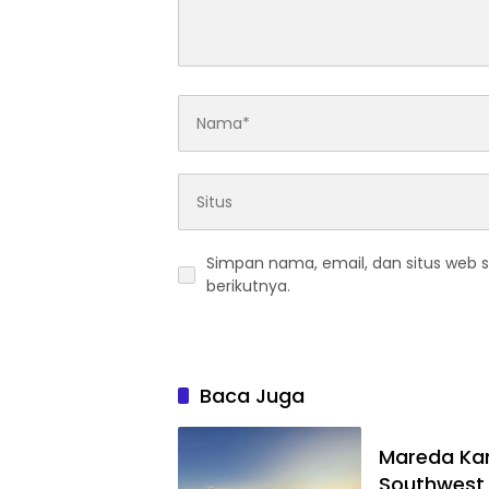
Simpan nama, email, dan situs web 
berikutnya.
Baca Juga
Mareda Kam
Southwest