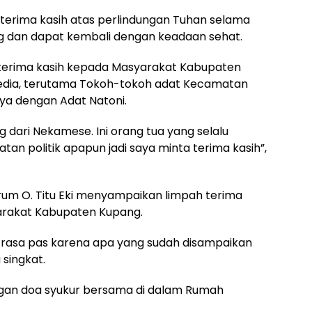
erima kasih atas perlindungan Tuhan selama
ng dan dapat kembali dengan keadaan sehat.
 terima kasih kepada Masyarakat Kabupaten
media, terutama Tokoh-tokoh adat Kecamatan
a dengan Adat Natoni.
 dari Nekamese. Ini orang tua yang selalu
an politik apapun jadi saya minta terima kasih”,
rum O. Titu Eki menyampaikan limpah terima
arakat Kabupaten Kupang.
rasa pas karena apa yang sudah disampaikan
 singkat.
dengan doa syukur bersama di dalam Rumah