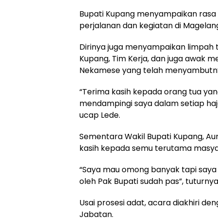
Bupati Kupang menyampaikan rasa t
perjalanan dan kegiatan di Magela
Dirinya juga menyampaikan limpah
Kupang, Tim Kerja, dan juga awak 
Nekamese yang telah menyambutny
“Terima kasih kepada orang tua yang
mendampingi saya dalam setiap hajat
ucap Lede.
Sementara Wakil Bupati Kupang, Au
kasih kepada semu terutama masy
“Saya mau omong banyak tapi saya 
oleh Pak Bupati sudah pas”, tuturnya
Usai prosesi adat, acara diakhiri 
Jabatan.