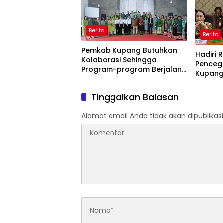
Berita
Berita
Pemkab Kupang Butuhkan
Hadiri 
Kolaborasi Sehingga
Penceg
Program-program Berjalan
Kupang
Baik
Kupang
Tinggalkan Balasan
Alamat email Anda tidak akan dipublikasi