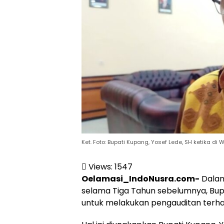
Ket. Foto: Bupati Kupang, Yosef Lede, SH ketika di
Views:
1547
Oelamasi_IndoNusra.com-
Dalam
selama Tiga Tahun sebelumnya, Bu
untuk melakukan pengauditan terhad