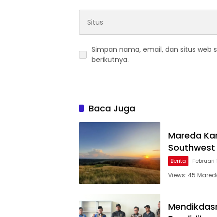
Simpan nama, email, dan situs web 
berikutnya.
Baca Juga
Mareda Kam
Southwest
Berita
Februari 
Views: 45 Mareda
Mendikdas