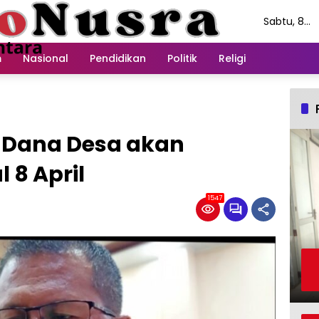
Sabtu, 8
Agustus
2026
m
Nasional
Pendidikan
Politik
Religi
 Dana Desa akan
 8 April
1547