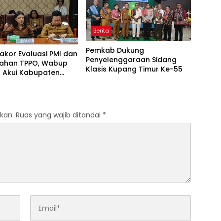
Berita
Pemkab Dukung
Rakor Evaluasi PMI dan
Penyelenggaraan Sidang
ahan TPPO, Wabup
Klasis Kupang Timur Ke-55
 Akui Kabupaten
 Bermasalah
kan.
Ruas yang wajib ditandai
*