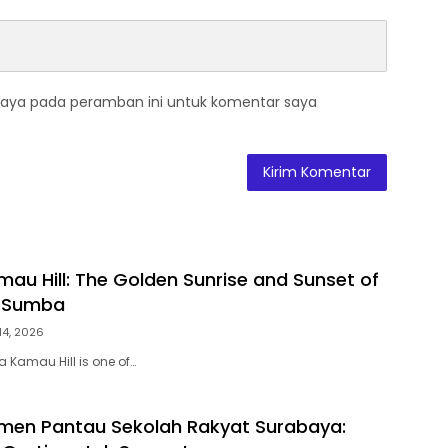
saya pada peramban ini untuk komentar saya
au Hill: The Golden Sunrise and Sunset of
 Sumba
14, 2026
 Kamau Hill is one of…
men Pantau Sekolah Rakyat Surabaya: