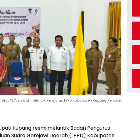
 S. Ars., M. Ars saat melantik Pengurus LPPD Kabupaten Kupang Periode
upati Kupang resmi melantik Badan Pengurus
an Suara Gerejawi Daerah (LPPD) Kabupaten