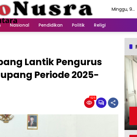
Minggu, 9
Agustus 20
m
Nasional
Pendidikan
Politik
Religi
ang Lantik Pengurus
upang Periode 2025-
525