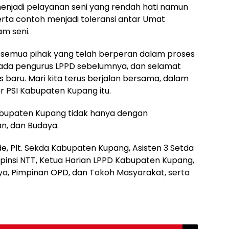
njadi pelayanan seni yang rendah hati namun
Serta contoh menjadi toleransi antar Umat
m seni.
 semua pihak yang telah berperan dalam proses
kepada pengurus LPPD sebelumnya, dan selamat
baru. Mari kita terus berjalan bersama, dalam
r PSI Kabupaten Kupang itu.
upaten Kupang tidak hanya dengan
an, dan Budaya.
de, Plt. Sekda Kabupaten Kupang, Asisten 3 Setda
insi NTT, Ketua Harian LPPD Kabupaten Kupang,
a, Pimpinan OPD, dan Tokoh Masyarakat, serta