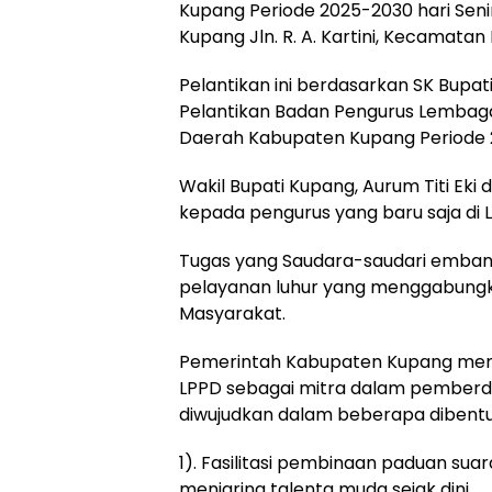
Kupang Periode 2025-2030 hari Sen
Kupang Jln. R. A. Kartini, Kecamatan
Pelantikan ini berdasarkan SK Bup
Pelantikan Badan Pengurus Lembag
Daerah Kabupaten Kupang Periode 
Wakil Bupati Kupang, Aurum Titi Ek
kepada pengurus yang baru saja di L
Tugas yang Saudara-saudari emban 
pelayanan luhur yang menggabungka
Masyarakat.
Pemerintah Kabupaten Kupang memil
LPPD sebagai mitra dalam pemberd
diwujudkan dalam beberapa dibentu
1). Fasilitasi pembinaan paduan sua
menjaring talenta muda sejak dini.