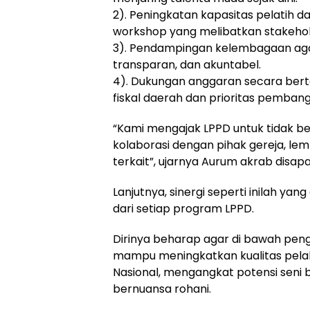
2). Peningkatan kapasitas pelatih d
workshop yang melibatkan stakehold
3). Pendampingan kelembagaan agar
transparan, dan akuntabel.
4). Dukungan anggaran secara ber
fiskal daerah dan prioritas pembangu
“Kami mengajak LPPD untuk tidak be
kolaborasi dengan pihak gereja, lem
terkait”, ujarnya Aurum akrab disapa
Lanjutnya, sinergi seperti inilah 
dari setiap program LPPD.
Dirinya beharap agar di bawah peng
mampu meningkatkan kualitas pelaks
Nasional, mengangkat potensi seni 
bernuansa rohani.