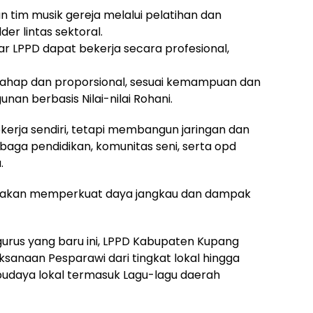
an tim musik gereja melalui pelatihan dan
er lintas sektoral.
 LPPD dapat bekerja secara profesional,
tahap dan proporsional, sesuai kemampuan dan
nan berbasis Nilai-nilai Rohani.
kerja sendiri, tetapi membangun jaringan dan
baga pendidikan, komunitas seni, serta opd
.
yang akan memperkuat daya jangkau dan dampak
urus yang baru ini, LPPD Kabupaten Kupang
anaan Pesparawi dari tingkat lokal hingga
budaya lokal termasuk Lagu-lagu daerah