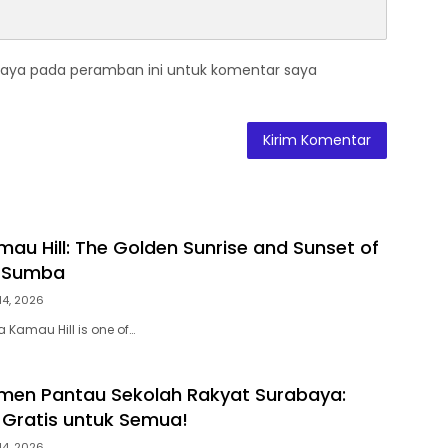
saya pada peramban ini untuk komentar saya
au Hill: The Golden Sunrise and Sunset of
 Sumba
14, 2026
 Kamau Hill is one of…
men Pantau Sekolah Rakyat Surabaya:
 Gratis untuk Semua!
14, 2026