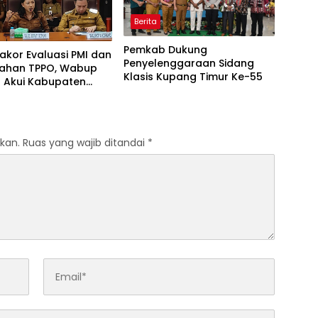
Berita
Pemkab Dukung
Rakor Evaluasi PMI dan
Penyelenggaraan Sidang
ahan TPPO, Wabup
Klasis Kupang Timur Ke-55
 Akui Kabupaten
 Bermasalah
kan.
Ruas yang wajib ditandai
*