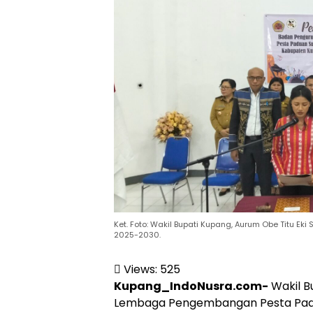
Ket. Foto: Wakil Bupati Kupang, Aurum Obe Titu Eki
2025-2030.
Views:
525
Kupang_IndoNusra.com-
Wakil B
Lembaga Pengembangan Pesta Padu