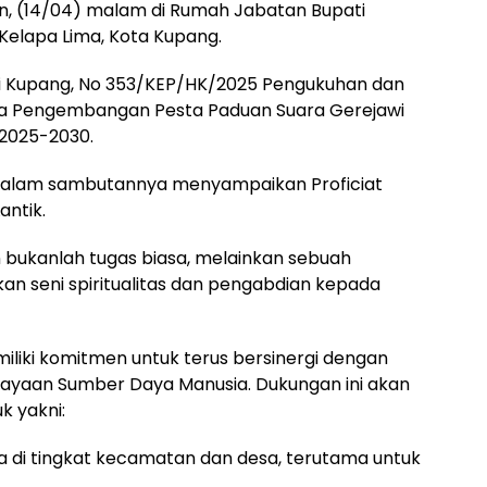
in, (14/04) malam di Rumah Jabatan Bupati
 Kelapa Lima, Kota Kupang.
ati Kupang, No 353/KEP/HK/2025 Pengukuhan dan
a Pengembangan Pesta Paduan Suara Gerejawi
2025-2030.
i dalam sambutannya menyampaikan Proficiat
antik.
bukanlah tugas biasa, melainkan sebuah
n seni spiritualitas dan pengabdian kepada
iki komitmen untuk terus bersinergi dengan
ayaan Sumber Daya Manusia. Dukungan ini akan
k yakni:
ra di tingkat kecamatan dan desa, terutama untuk