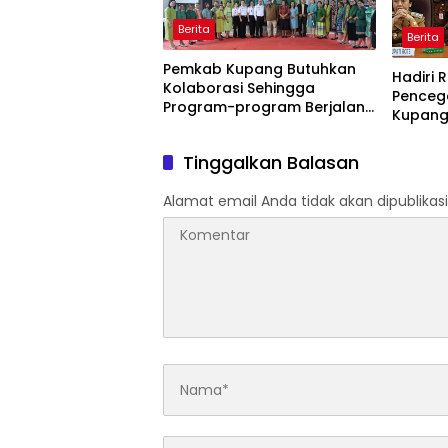
Berita
Berita
Pemkab Kupang Butuhkan
Hadiri 
Kolaborasi Sehingga
Penceg
Program-program Berjalan
Kupang
Baik
Kupang
Tinggalkan Balasan
Alamat email Anda tidak akan dipublikasi