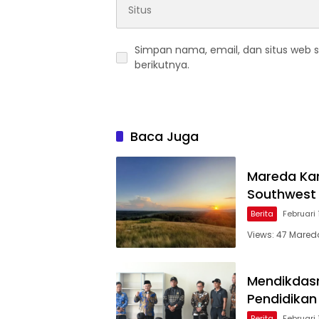
Simpan nama, email, dan situs web 
berikutnya.
Baca Juga
Mareda Kam
Southwest
Berita
Februari 
Views: 47 Mareda
Mendikdas
Pendidikan
Berita
Februari 