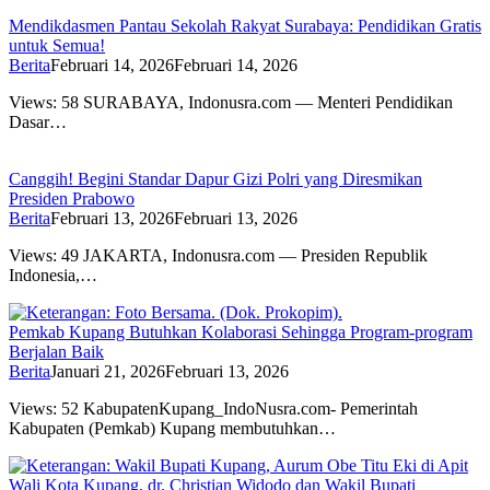
Mendikdasmen Pantau Sekolah Rakyat Surabaya: Pendidikan Gratis
untuk Semua!
Berita
Februari 14, 2026
Februari 14, 2026
Views: 58 SURABAYA, Indonusra.com — Menteri Pendidikan
Dasar…
Canggih! Begini Standar Dapur Gizi Polri yang Diresmikan
Presiden Prabowo
Berita
Februari 13, 2026
Februari 13, 2026
Views: 49 JAKARTA, Indonusra.com — Presiden Republik
Indonesia,…
Pemkab Kupang Butuhkan Kolaborasi Sehingga Program-program
Berjalan Baik
Berita
Januari 21, 2026
Februari 13, 2026
Views: 52 KabupatenKupang_IndoNusra.com- Pemerintah
Kabupaten (Pemkab) Kupang membutuhkan…