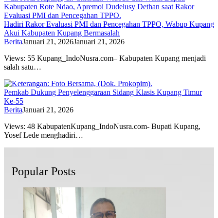
Hadiri Rakor Evaluasi PMI dan Pencegahan TPPO, Wabup Kupang
Akui Kabupaten Kupang Bermasalah
Berita
Januari 21, 2026
Januari 21, 2026
Views: 55 Kupang_IndoNusra.com– Kabupaten Kupang menjadi
salah satu…
Pemkab Dukung Penyelenggaraan Sidang Klasis Kupang Timur
Ke-55
Berita
Januari 21, 2026
Views: 48 KabupatenKupang_IndoNusra.com- Bupati Kupang,
Yosef Lede menghadiri…
Popular Posts