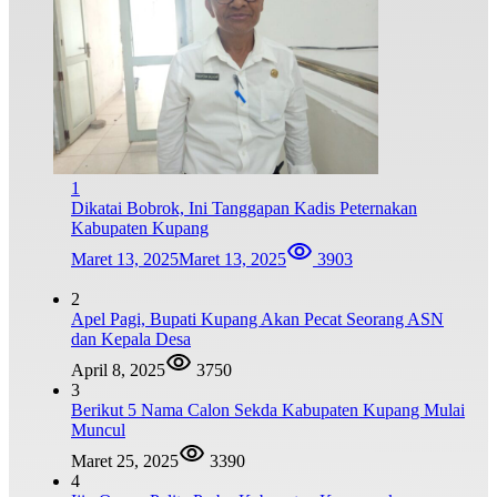
1
Dikatai Bobrok, Ini Tanggapan Kadis Peternakan
Kabupaten Kupang
Maret 13, 2025
Maret 13, 2025
3903
2
Apel Pagi, Bupati Kupang Akan Pecat Seorang ASN
dan Kepala Desa
April 8, 2025
3750
3
Berikut 5 Nama Calon Sekda Kabupaten Kupang Mulai
Muncul
Maret 25, 2025
3390
4