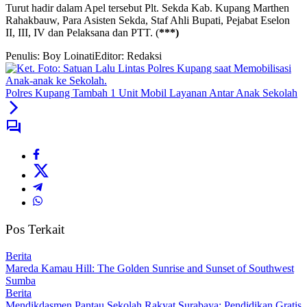
Turut hadir dalam Apel tersebut Plt. Sekda Kab. Kupang Marthen
Rahakbauw, Para Asisten Sekda, Staf Ahli Bupati, Pejabat Eselon
II, III, IV dan Pelaksana dan PTT. (
***)
Penulis: Boy Loinati
Editor: Redaksi
Polres Kupang Tambah 1 Unit Mobil Layanan Antar Anak Sekolah
Pos Terkait
Berita
Mareda Kamau Hill: The Golden Sunrise and Sunset of Southwest
Sumba
Berita
Mendikdasmen Pantau Sekolah Rakyat Surabaya: Pendidikan Gratis