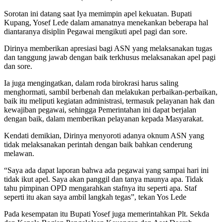
Sorotan ini datang saat Iya memimpin apel kekuatan. Bupati
Kupang, Yosef Lede dalam amanatnya menekankan beberapa hal
diantaranya disiplin Pegawai mengikuti apel pagi dan sore.
Dirinya memberikan apresiasi bagi ASN yang melaksanakan tugas
dan tanggung jawab dengan baik terkhusus melaksanakan apel pagi
dan sore.
Ia juga mengingatkan, dalam roda birokrasi harus saling
menghormati, sambil berbenah dan melakukan perbaikan-perbaikan,
baik itu meliputi kegiatan administrasi, termasuk pelayanan hak dan
kewajiban pegawai, sehingga Pemerintahan ini dapat berjalan
dengan baik, dalam memberikan pelayanan kepada Masyarakat.
Kendati demikian, Dirinya menyoroti adanya oknum ASN yang
tidak melaksanakan perintah dengan baik bahkan cenderung
melawan.
“Saya ada dapat laporan bahwa ada pegawai yang sampai hari ini
tidak ikut apel. Saya akan panggil dan tanya maunya apa. Tidak
tahu pimpinan OPD mengarahkan stafnya itu seperti apa. Staf
seperti itu akan saya ambil langkah tegas”, tekan Yos Lede
Pada kesempatan itu Bupati Yosef juga memerintahkan Plt. Sekda