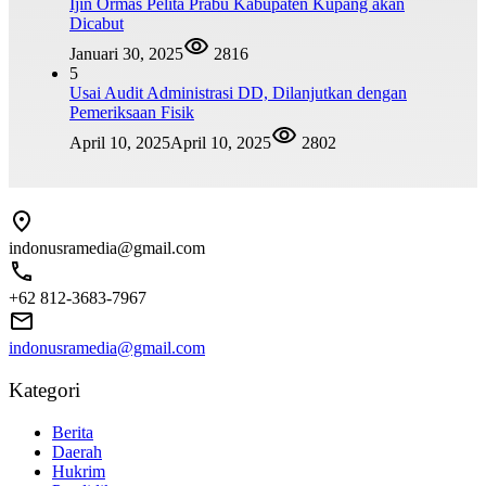
Ijin Ormas Pelita Prabu Kabupaten Kupang akan
Dicabut
Januari 30, 2025
2816
5
Usai Audit Administrasi DD, Dilanjutkan dengan
Pemeriksaan Fisik
April 10, 2025
April 10, 2025
2802
indonusramedia@gmail.com
+62 812-3683-7967
indonusramedia@gmail.com
Kategori
Berita
Daerah
Hukrim