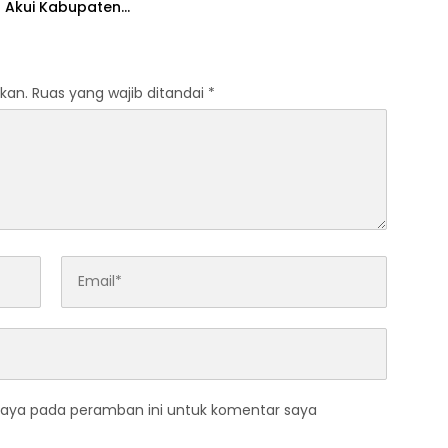
 Akui Kabupaten
 Bermasalah
kan.
Ruas yang wajib ditandai
*
saya pada peramban ini untuk komentar saya