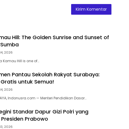
au Hill: The Golden Sunrise and Sunset of
 Sumba
14, 2026
 Kamau Hill is one of…
men Pantau Sekolah Rakyat Surabaya:
 Gratis untuk Semua!
14, 2026
AYA, Indonusra.com — Menteri Pendidikan Dasar…
gini Standar Dapur Gizi Polri yang
 Presiden Prabowo
13, 2026