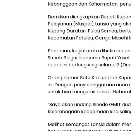
Kebanggaan dan Kehormatan, penuh
Demikian diungkapkan Bupati Kupan
Pelayanan (Muspel) Lansia yang akan
Kupang Daratan, Pulau Semau, ber
Kecamatan Fatuleu, Gereja Masehi Inj
Pantauan, kegiatan itu dibuka secar
Saneb Blegur bersama Bupati Yosef
acara ini berlangsung selama 2 (Dua)
Orang nomor Satu Kabupaten Kupang
ini. Dengan penyelenggaraan acara M
untuk bisa mengurus Lansia. Hal ini
“Saya akan undang Sinode GMIT du
kelembagaan keagamaan kita saling
Melihat semangat Lansia dalam meng