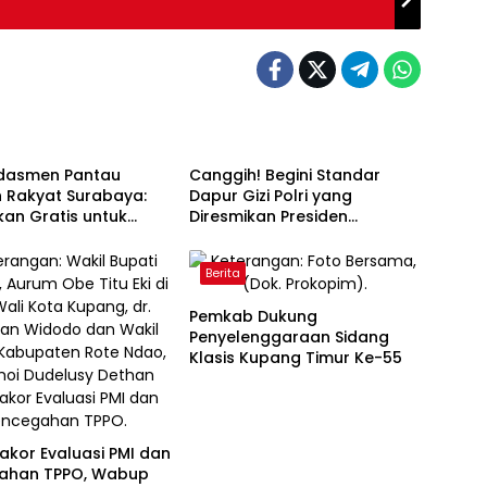
Berita
dasmen Pantau
Canggih! Begini Standar
h Rakyat Surabaya:
Dapur Gizi Polri yang
kan Gratis untuk
Diresmikan Presiden
Prabowo
Berita
Pemkab Dukung
Penyelenggaraan Sidang
Klasis Kupang Timur Ke-55
Rakor Evaluasi PMI dan
ahan TPPO, Wabup