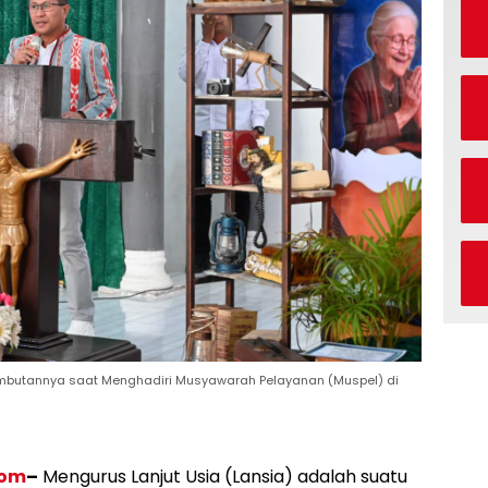
 Sambutannya saat Menghadiri Musyawarah Pelayanan (Muspel) di
com
–
Mengurus Lanjut Usia (Lansia) adalah suatu