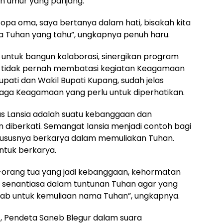
kan umur yang panjang.
 opa oma, saya bertanya dalam hati, bisakah kita
a Tuhan yang tahu”, ungkapnya penuh haru.
untuk bangun kolaborasi, sinergikan program
h tidak pernah membatasi kegiatan Keagamaan
i Bupati dan Wakil Bupati Kupang, sudah jelas
ga Keagamaan yang perlu untuk diperhatikan.
s Lansia adalah suatu kebanggaan dan
diberkati. Semangat lansia menjadi contoh bagi
hususnya berkarya dalam memuliakan Tuhan.
tuk berkarya.
-orang tua yang jadi kebanggaan, kehormatan
a senantiasa dalam tuntunan Tuhan agar yang
awab untuk kemuliaan nama Tuhan”, ungkapnya.
, Pendeta Saneb Blegur dalam suara