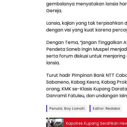
gembalanya menyatakan lansia har
Gereja.
Lansia, kajian yang tak terpisahka
dengan visi yang kuat karena perca
Dengan Tema, “jangan Tinggalkan A
Pendeta Saneb ingin Muspel menjadi
serta forum diskusi untuk menjari
lansia.
Turut hadir Pimpinan Bank NTT Caban
Sabaneno, Kabag Kesra, Kabag Proko
orang, KMK se-Klasis Kupang Darata
Danramil Fatuleu, dan undangan lai
Penulis: Boy Loinati
Editor: Redaksi
Kapolres Kupang Serahkan Hew