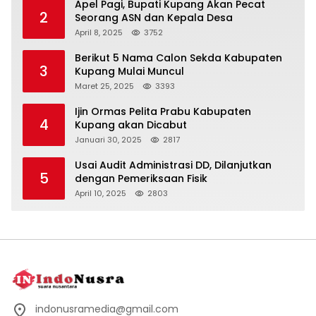
Apel Pagi, Bupati Kupang Akan Pecat
2
Seorang ASN dan Kepala Desa
April 8, 2025
3752
Berikut 5 Nama Calon Sekda Kabupaten
3
Kupang Mulai Muncul
Maret 25, 2025
3393
Ijin Ormas Pelita Prabu Kabupaten
4
Kupang akan Dicabut
Januari 30, 2025
2817
Usai Audit Administrasi DD, Dilanjutkan
5
dengan Pemeriksaan Fisik
April 10, 2025
2803
indonusramedia@gmail.com