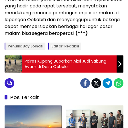
yang hadir pada rapat tersebut, menyatakan
mendukung rencana pembagunan pasar malam di
lapangan Oekabiti dan menyanggupi untuk bekerja
cepat mempersiapkan berbagai hal agar pasar
malam bisa segera beroperasi.
(***)
Penulis: Boy Loinati
Editor: Redaksi
Polres Kupang Bubarkan Aksi Judi Sabung
Ayam di Desa Oebelo
Pos Terkait