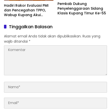
Pemkab Dukung
Hadiri Rakor Evaluasi PMI
Penyelenggaraan Sidang
dan Pencegahan TPPO,
Klasis Kupang Timur Ke-55
Wabup Kupang Akui
Kabupaten Kupang
Bermasalah
Tinggalkan Balasan
Alamat email Anda tidak akan dipublikasikan.
Ruas yang
wajib ditandai
*