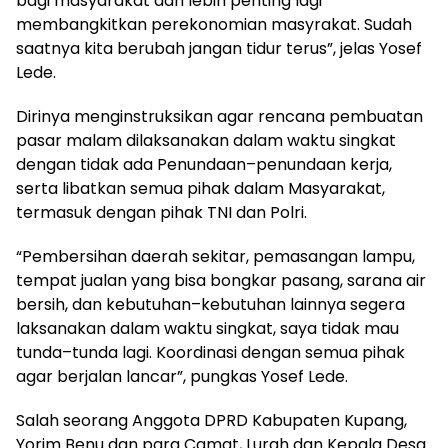
bagi masyarakat dan lebih penting lagi
membangkitkan perekonomian masyrakat. Sudah
saatnya kita berubah jangan tidur terus”, jelas Yosef
Lede.
Dirinya menginstruksikan agar rencana pembuatan
pasar malam dilaksanakan dalam waktu singkat
dengan tidak ada Penundaan–penundaan kerja,
serta libatkan semua pihak dalam Masyarakat,
termasuk dengan pihak TNI dan Polri.
“Pembersihan daerah sekitar, pemasangan lampu,
tempat jualan yang bisa bongkar pasang, sarana air
bersih, dan kebutuhan–kebutuhan lainnya segera
laksanakan dalam waktu singkat, saya tidak mau
tunda–tunda lagi. Koordinasi dengan semua pihak
agar berjalan lancar”, pungkas Yosef Lede.
Salah seorang Anggota DPRD Kabupaten Kupang,
Yorim Benu dan para Camat, Lurah dan Kepala Desa