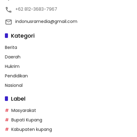
+62 812-3683-7967
indonusramedia@gmail.com
Kategori
Berita
Daerah
Hukrim
Pendidikan
Nasional
Label
Masyarakat
Bupati Kupang
Kabupaten kupang