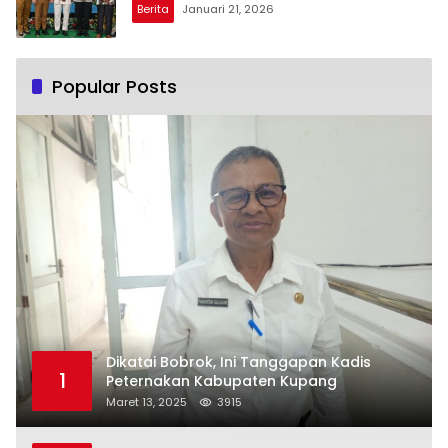
Berita
Januari 21, 2026
Popular Posts
Dikatai Bobrok, Ini Tanggapan Kadis
1
Peternakan Kabupaten Kupang
Maret 13, 2025
3915