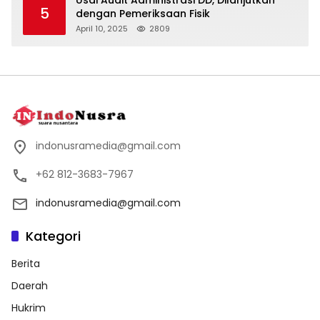
5
dengan Pemeriksaan Fisik
April 10, 2025
2809
indonusramedia@gmail.com
+62 812-3683-7967
indonusramedia@gmail.com
Kategori
Berita
Daerah
Hukrim