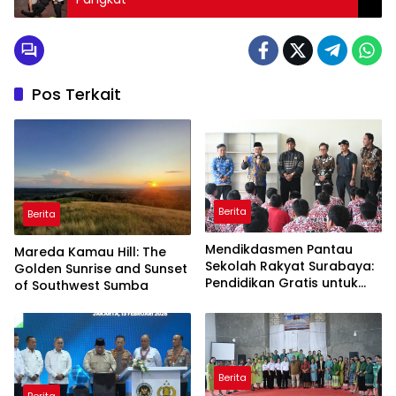
Pos Terkait
Berita
Berita
Mendikdasmen Pantau
Mareda Kamau Hill: The
Sekolah Rakyat Surabaya:
Golden Sunrise and Sunset
Pendidikan Gratis untuk
of Southwest Sumba
Semua!
Berita
Berita