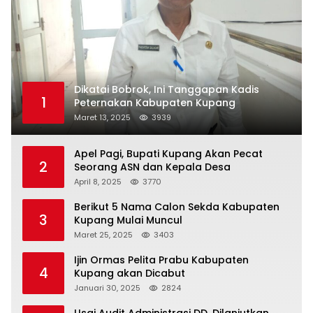
Dikatai Bobrok, Ini Tanggapan Kadis
1
Peternakan Kabupaten Kupang
Maret 13, 2025
3939
Apel Pagi, Bupati Kupang Akan Pecat
2
Seorang ASN dan Kepala Desa
April 8, 2025
3770
Berikut 5 Nama Calon Sekda Kabupaten
3
Kupang Mulai Muncul
Maret 25, 2025
3403
Ijin Ormas Pelita Prabu Kabupaten
4
Kupang akan Dicabut
Januari 30, 2025
2824
Usai Audit Administrasi DD, Dilanjutkan