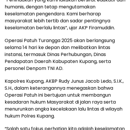
humanis, dengan tetap mengutamakan
keselamatan pengendara. Kami berharap
masyarakat lebih tertib dan sadar pentingnya
keselamatan berlalu lintas”, ujar AKP Firamuddin.
Operasi Patuh Turangga 2025 akan berlangsung
selama 14 hari ke depan dan melibatkan lintas
instansi, termasuk Dinas Perhubungan, Dinas
Pendapatan Daerah Kabupaten Kupang, serta
personel Denpom TNI AD.
Kapolres Kupang, AKBP Rudy Junus Jacob Ledo, S.I.K.,
S.H., dalam keterangannya menegaskan bahwa
Operasi Patuh ini bertujuan untuk membangun
kesadaran hukum Masyarakat di jalan raya serta
menurunkan angka kecelakaan lalu lintas di wilayah
hukum Polres Kupang.
“Salah satu fokus perhatian kita adalah keselamatan