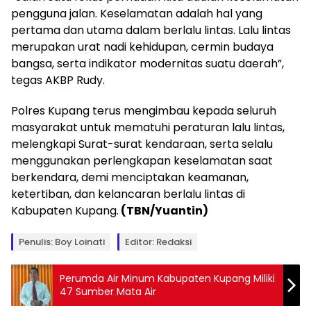
pengguna jalan. Keselamatan adalah hal yang
pertama dan utama dalam berlalu lintas. Lalu lintas
merupakan urat nadi kehidupan, cermin budaya
bangsa, serta indikator modernitas suatu daerah”,
tegas AKBP Rudy.
Polres Kupang terus mengimbau kepada seluruh
masyarakat untuk mematuhi peraturan lalu lintas,
melengkapi Surat-surat kendaraan, serta selalu
menggunakan perlengkapan keselamatan saat
berkendara, demi menciptakan keamanan,
ketertiban, dan kelancaran berlalu lintas di
Kabupaten Kupang.
(TBN/Yuantin)
Penulis: Boy Loinati
Editor: Redaksi
Perumda Air Minum Kabupaten Kupang Miliki
47 Sumber Mata Air