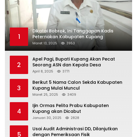
Dikatai Bobrok, Ini Tanggapan Kadis
1
Peternakan Kabupaten Kupang
Maret 13, 2025
3953
Apel Pagi, Bupati Kupang Akan Pecat
2
Seorang ASN dan Kepala Desa
April 8, 2025
3771
Berikut 5 Nama Calon Sekda Kabupaten
3
Kupang Mulai Muncul
Maret 25, 2025
3409
Ijin Ormas Pelita Prabu Kabupaten
4
Kupang akan Dicabut
Januari 30, 2025
2828
Usai Audit Administrasi DD, Dilanjutkan
5
dengan Pemeriksaan Fisik