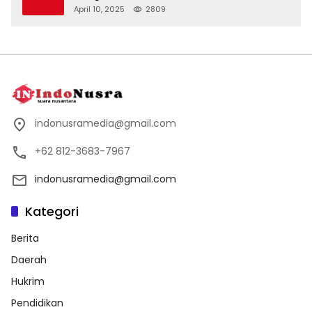
April 10, 2025
2809
indonusramedia@gmail.com
+62 812-3683-7967
indonusramedia@gmail.com
Kategori
Berita
Daerah
Hukrim
Pendidikan