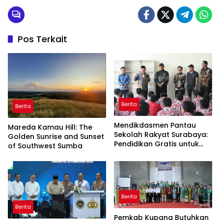
Pos Terkait
Berita
Berita
Mendikdasmen Pantau
Mareda Kamau Hill: The
Sekolah Rakyat Surabaya:
Golden Sunrise and Sunset
Pendidikan Gratis untuk
of Southwest Sumba
Semua!
Berita
Berita
Pemkab Kupang Butuhkan