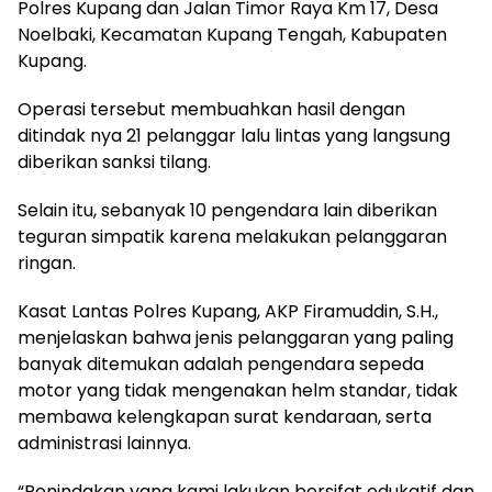
Polres Kupang dan Jalan Timor Raya Km 17, Desa
Noelbaki, Kecamatan Kupang Tengah, Kabupaten
Kupang.
Operasi tersebut membuahkan hasil dengan
ditindak nya 21 pelanggar lalu lintas yang langsung
diberikan sanksi tilang.
Selain itu, sebanyak 10 pengendara lain diberikan
teguran simpatik karena melakukan pelanggaran
ringan.
Kasat Lantas Polres Kupang, AKP Firamuddin, S.H.,
menjelaskan bahwa jenis pelanggaran yang paling
banyak ditemukan adalah pengendara sepeda
motor yang tidak mengenakan helm standar, tidak
membawa kelengkapan surat kendaraan, serta
administrasi lainnya.
“Penindakan yang kami lakukan bersifat edukatif dan