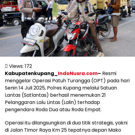
Views:
172
Kabupatenkupang_
IndoNusra.com
–
Resmi
menggelar Operasi Patuh Turangga (OPT) pada hari
Senin 14 Juli 2025, Polres Kupang melalui Satuan
Lantas (Satlantas) berhasil menemukan 21
Pelanggaran Lalu Lintas (Lalin) terhadap
pengendara Roda Dua atau Roda Empat.
Operasi itu dilangsungkan di dua titik strategis, yakni
di Jalan Timor Raya Km 25 tepatnya depan Mako