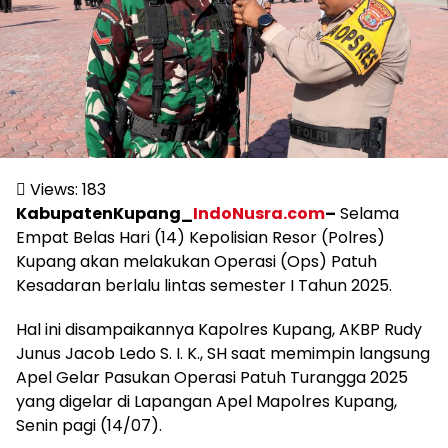
Views:
183
KabupatenKupang_
IndoNusra.com
–
Selama
Empat Belas Hari (14) Kepolisian Resor (Polres)
Kupang akan melakukan Operasi (Ops) Patuh
Kesadaran berlalu lintas semester I Tahun 2025.
Hal ini disampaikannya Kapolres Kupang, AKBP Rudy
Junus Jacob Ledo S. I. K., SH saat memimpin langsung
Apel Gelar Pasukan Operasi Patuh Turangga 2025
yang digelar di Lapangan Apel Mapolres Kupang,
Senin pagi (14/07).