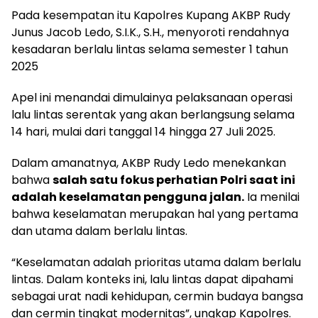
Pada kesempatan itu Kapolres Kupang AKBP Rudy
Junus Jacob Ledo, S.I.K., S.H., menyoroti rendahnya
kesadaran berlalu lintas selama semester 1 tahun
2025
Apel ini menandai dimulainya pelaksanaan operasi
lalu lintas serentak yang akan berlangsung selama
14 hari, mulai dari tanggal 14 hingga 27 Juli 2025.
Dalam amanatnya, AKBP Rudy Ledo menekankan
bahwa
salah satu fokus perhatian Polri saat ini
adalah keselamatan pengguna jalan.
Ia menilai
bahwa keselamatan merupakan hal yang pertama
dan utama dalam berlalu lintas.
“Keselamatan adalah prioritas utama dalam berlalu
lintas. Dalam konteks ini, lalu lintas dapat dipahami
sebagai urat nadi kehidupan, cermin budaya bangsa
dan cermin tingkat modernitas”, ungkap Kapolres.