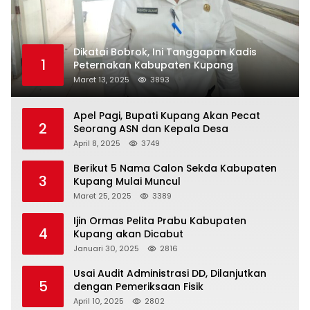
Dikatai Bobrok, Ini Tanggapan Kadis
1
Peternakan Kabupaten Kupang
Maret 13, 2025
3893
Apel Pagi, Bupati Kupang Akan Pecat
2
Seorang ASN dan Kepala Desa
April 8, 2025
3749
Berikut 5 Nama Calon Sekda Kabupaten
3
Kupang Mulai Muncul
Maret 25, 2025
3389
Ijin Ormas Pelita Prabu Kabupaten
4
Kupang akan Dicabut
Januari 30, 2025
2816
Usai Audit Administrasi DD, Dilanjutkan
5
dengan Pemeriksaan Fisik
April 10, 2025
2802