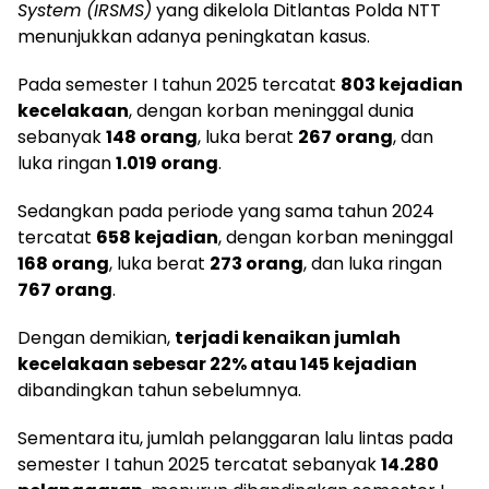
System (IRSMS)
yang dikelola Ditlantas Polda NTT
menunjukkan adanya peningkatan kasus.
Pada semester I tahun 2025 tercatat
803 kejadian
kecelakaan
, dengan korban meninggal dunia
sebanyak
148 orang
, luka berat
267 orang
, dan
luka ringan
1.019 orang
.
Sedangkan pada periode yang sama tahun 2024
tercatat
658 kejadian
, dengan korban meninggal
168 orang
, luka berat
273 orang
, dan luka ringan
767 orang
.
Dengan demikian,
terjadi kenaikan jumlah
kecelakaan sebesar 22% atau 145 kejadian
dibandingkan tahun sebelumnya.
Sementara itu, jumlah pelanggaran lalu lintas pada
semester I tahun 2025 tercatat sebanyak
14.280