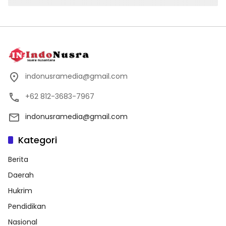
indonusramedia@gmail.com
+62 812-3683-7967
indonusramedia@gmail.com
Kategori
Berita
Daerah
Hukrim
Pendidikan
Nasional