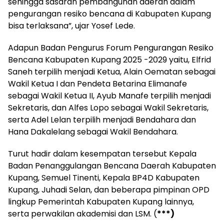
sehingga sasaran pembangunan daerah dalam
pengurangan resiko bencana di Kabupaten Kupang
bisa terlaksana”, ujar Yosef Lede.
Adapun Badan Pengurus Forum Pengurangan Resiko
Bencana Kabupaten Kupang 2025 -2029 yaitu, Elfrid
Saneh terpilih menjadi Ketua, Alain Oematan sebagai
Wakil Ketua I dan Pendeta Betarina Elimanafe
sebagai Wakil Ketua II, Ayub Manafe terpilih menjadi
Sekretaris, dan Alfes Lopo sebagai Wakil Sekretaris,
serta Adel Lelan terpilih menjadi Bendahara dan
Hana Dakalelang sebagai Wakil Bendahara.
Turut hadir dalam kesempatan tersebut Kepala
Badan Penanggulangan Bencana Daerah Kabupaten
Kupang, Semuel Tinenti, Kepala BP4D Kabupaten
Kupang, Juhadi Selan, dan beberapa pimpinan OPD
lingkup Pemerintah Kabupaten Kupang lainnya,
serta perwakilan akademisi dan LSM. (
***)