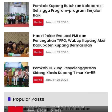
Pemkab Kupang Butuhkan Kolaborasi
Sehingga Program-program Berjalan
Baik
Berita
Januari 21, 2026
Hadiri Rakor Evaluasi PMI dan
Pencegahan TPPO, Wabup Kupang Akui
Kabupaten Kupang Bermasalah
Berita
Januari 21, 2026
Pemkab Dukung Penyelenggaraan
Sidang Klasis Kupang Timur Ke-55
Berita
Januari 21, 2026
Popular Posts
Dikatai Bobrok, Ini Tanggapan Kadis
1
Peternakan Kabupaten Kupang
Maret 13, 2025
3933