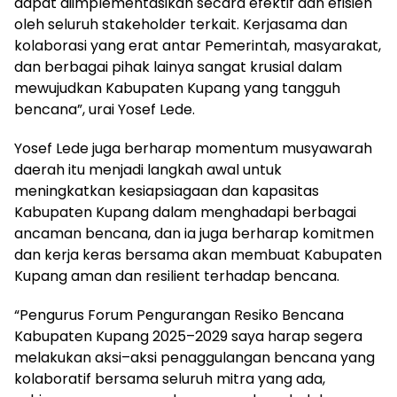
dapat diimplementasikan secara efektif dan efisien
oleh seluruh stakeholder terkait. Kerjasama dan
kolaborasi yang erat antar Pemerintah, masyarakat,
dan berbagai pihak lainya sangat krusial dalam
mewujudkan Kabupaten Kupang yang tangguh
bencana”, urai Yosef Lede.
Yosef Lede juga berharap momentum musyawarah
daerah itu menjadi langkah awal untuk
meningkatkan kesiapsiagaan dan kapasitas
Kabupaten Kupang dalam menghadapi berbagai
ancaman bencana, dan ia juga berharap komitmen
dan kerja keras bersama akan membuat Kabupaten
Kupang aman dan resilient terhadap bencana.
“Pengurus Forum Pengurangan Resiko Bencana
Kabupaten Kupang 2025–2029 saya harap segera
melakukan aksi–aksi penaggulangan bencana yang
kolaboratif bersama seluruh mitra yang ada,