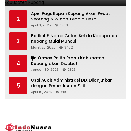
Apel Pagi, Bupati Kupang Akan Pecat
2
Seorang ASN dan Kepala Desa
April 8, 2025
3768
Berikut 5 Nama Calon Sekda Kabupaten
3
Kupang Mulai Muncul
Maret 25, 2025
3402
Ijin Ormas Pelita Prabu Kabupaten
4
Kupang akan Dicabut
Januari 30, 2025
2823
Usai Audit Administrasi DD, Dilanjutkan
5
dengan Pemeriksaan Fisik
April 10, 2025
2808