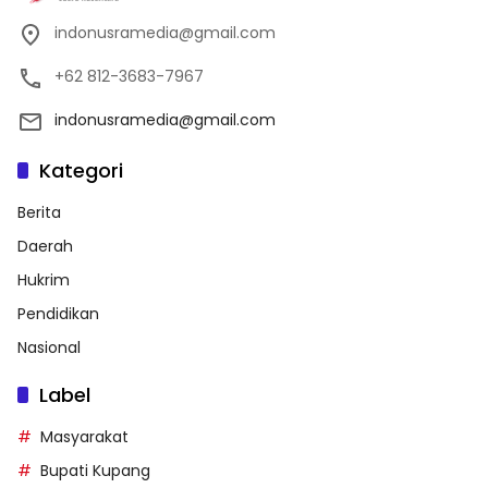
indonusramedia@gmail.com
+62 812-3683-7967
indonusramedia@gmail.com
Kategori
Berita
Daerah
Hukrim
Pendidikan
Nasional
Label
Masyarakat
Bupati Kupang