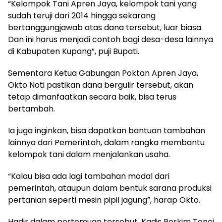
“Kelompok Tani Apren Jaya, kelompok tani yang
sudah teruji dari 2014 hingga sekarang
bertanggungjawab atas dana tersebut, luar biasa.
Dan ini harus menjadi contoh bagi desa-desa lainnya
di Kabupaten Kupang”, puji Bupati.
Sementara Ketua Gabungan Poktan Apren Jaya,
Okto Noti pastikan dana bergulir tersebut, akan
tetap dimanfaatkan secara baik, bisa terus
bertambah.
Ia juga inginkan, bisa dapatkan bantuan tambahan
lainnya dari Pemerintah, dalam rangka membantu
kelompok tani dalam menjalankan usaha.
“Kalau bisa ada lagi tambahan modal dari
pemerintah, ataupun dalam bentuk sarana produksi
pertanian seperti mesin pipil jagung”, harap Okto.
Hadir dalam pertemuan tersebut, Kadis Perkim Tonci