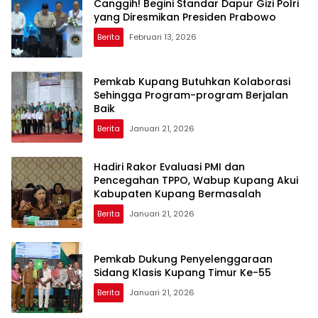
Canggih! Begini Standar Dapur Gizi Polri
yang Diresmikan Presiden Prabowo
Berita
Februari 13, 2026
Pemkab Kupang Butuhkan Kolaborasi
Sehingga Program-program Berjalan
Baik
Berita
Januari 21, 2026
Hadiri Rakor Evaluasi PMI dan
Pencegahan TPPO, Wabup Kupang Akui
Kabupaten Kupang Bermasalah
Berita
Januari 21, 2026
Pemkab Dukung Penyelenggaraan
Sidang Klasis Kupang Timur Ke-55
Berita
Januari 21, 2026