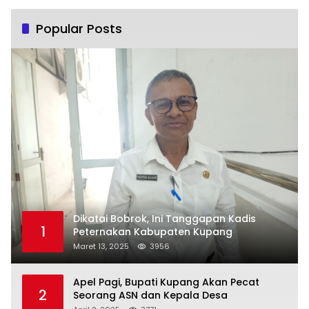
Popular Posts
Dikatai Bobrok, Ini Tanggapan Kadis
1
Peternakan Kabupaten Kupang
Maret 13, 2025
3956
Apel Pagi, Bupati Kupang Akan Pecat
2
Seorang ASN dan Kepala Desa