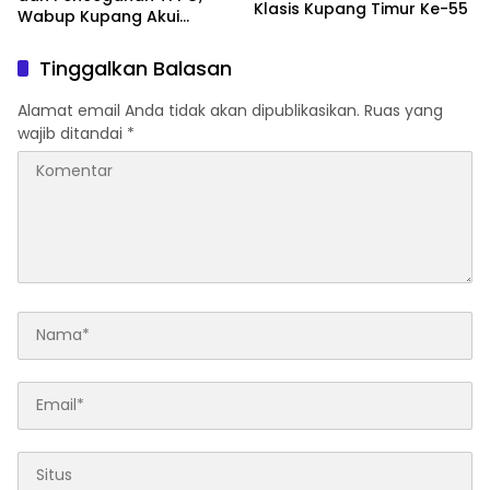
Klasis Kupang Timur Ke-55
Wabup Kupang Akui
Kabupaten Kupang
Bermasalah
Tinggalkan Balasan
Alamat email Anda tidak akan dipublikasikan.
Ruas yang
wajib ditandai
*