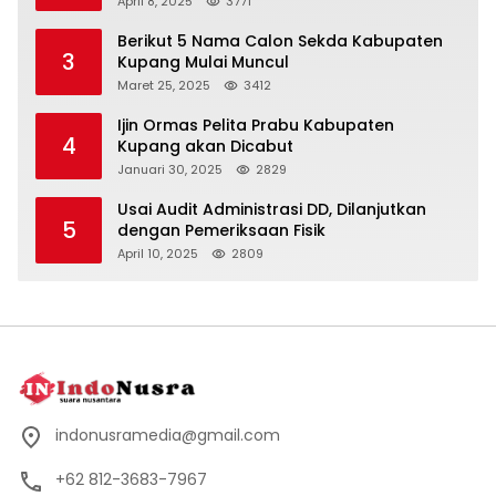
April 8, 2025
3771
Berikut 5 Nama Calon Sekda Kabupaten
3
Kupang Mulai Muncul
Maret 25, 2025
3412
Ijin Ormas Pelita Prabu Kabupaten
4
Kupang akan Dicabut
Januari 30, 2025
2829
Usai Audit Administrasi DD, Dilanjutkan
5
dengan Pemeriksaan Fisik
April 10, 2025
2809
indonusramedia@gmail.com
+62 812-3683-7967