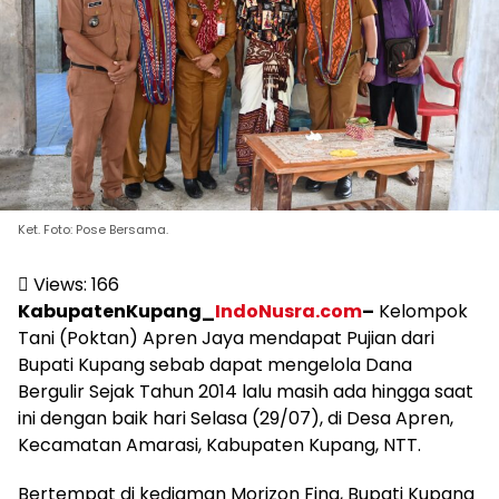
Ket. Foto: Pose Bersama.
Views:
166
KabupatenKupang_
IndoNusra.com
–
Kelompok
Tani (Poktan) Apren Jaya mendapat Pujian dari
Bupati Kupang sebab dapat mengelola Dana
Bergulir Sejak Tahun 2014 lalu masih ada hingga saat
ini dengan baik hari Selasa (29/07), di Desa Apren,
Kecamatan Amarasi, Kabupaten Kupang, NTT.
Bertempat di kediaman Morizon Fina, Bupati Kupang