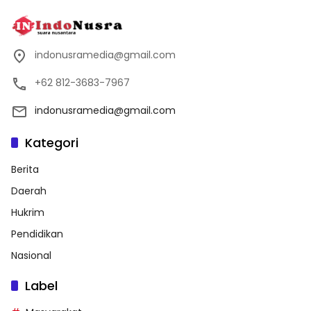
indonusramedia@gmail.com
+62 812-3683-7967
indonusramedia@gmail.com
Kategori
Berita
Daerah
Hukrim
Pendidikan
Nasional
Label