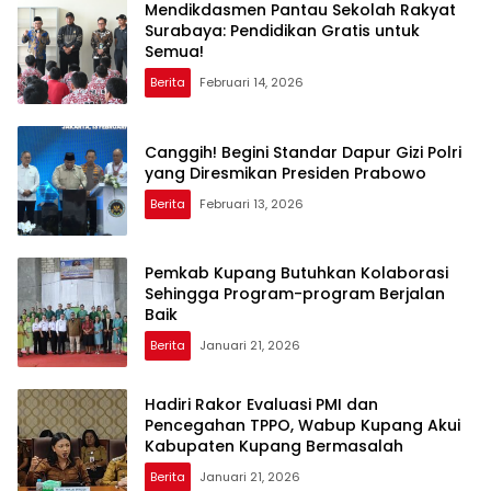
Mendikdasmen Pantau Sekolah Rakyat
Surabaya: Pendidikan Gratis untuk
Semua!
Berita
Februari 14, 2026
Canggih! Begini Standar Dapur Gizi Polri
yang Diresmikan Presiden Prabowo
Berita
Februari 13, 2026
Pemkab Kupang Butuhkan Kolaborasi
Sehingga Program-program Berjalan
Baik
Berita
Januari 21, 2026
Hadiri Rakor Evaluasi PMI dan
Pencegahan TPPO, Wabup Kupang Akui
Kabupaten Kupang Bermasalah
Berita
Januari 21, 2026