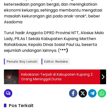
ketersediaan pangan bergizi, dan meningkatkan
ekonomi keluarga, sehingga membantu mengatasi
masalah kekurangan gizi pada anak-anak”, beber
Asadoma
Turut hadir Anggota DPRD Provinsi NTT, Alosius Malo
Lady, Plt.As 1 Sekda Kabupaten Kupang Marthen
Rahakbauw, Kepala Dinas Sosial Paul Liu, beserta
sejumlah undangan lainnya. (*
**)
Penulis: Boy Loinati
Editor: Redaksi
Kebakaran Terjadi di Kabupaten Kupang 2
Orang Meninggal Dunia
Pos Terkait