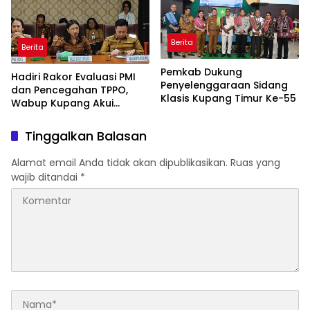
Berita
Berita
Pemkab Dukung
Hadiri Rakor Evaluasi PMI
Penyelenggaraan Sidang
dan Pencegahan TPPO,
Klasis Kupang Timur Ke-55
Wabup Kupang Akui
Kabupaten Kupang
Bermasalah
Tinggalkan Balasan
Alamat email Anda tidak akan dipublikasikan.
Ruas yang
wajib ditandai
*