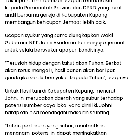
Tak lupa Ia memberikan ucapan terima kasih
kepada Pemerintah Provinsi dan DPRD yang turut
andil bersama gereja di Kabupaten Kupang
membangun kehidupan Jemaat lebih baik.
Ucapan syukur yang sama diungkapkan Wakil
Gubernur NTT Johni Asadoma. Ia mengajak jemaat
untuk selalu bersyukur apapun kondisinya.
“Teruslah hidup dengan takut akan Tuhan. Berkat
akan terus mengalir, hasil panen akan berlipat
ganda jika selalu bersyukur kepada Tuhan”, ucapnya.
Untuk Hasil tani di Kabupaten Kupang, menurut
Johni, ini merupakan daerah yang subur terhadap
potensi sumber daya lokal yang dimiliki. Johni
harapkan bisa menangani masalah stunting.
“Lahan pertanian yang subur, manfaatkan
menanam, potensi ini dapat meningkatkan