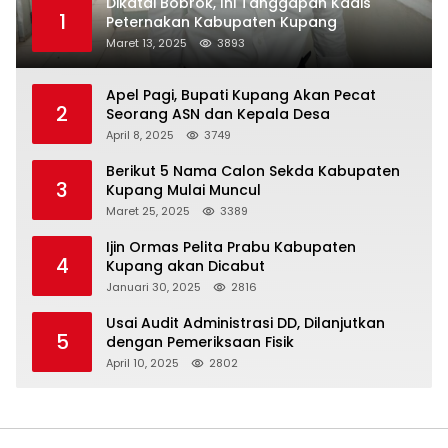
Dikatai Bobrok, Ini Tanggapan Kadis
1
Peternakan Kabupaten Kupang
Maret 13, 2025
3893
Apel Pagi, Bupati Kupang Akan Pecat
2
Seorang ASN dan Kepala Desa
April 8, 2025
3749
Berikut 5 Nama Calon Sekda Kabupaten
3
Kupang Mulai Muncul
Maret 25, 2025
3389
Ijin Ormas Pelita Prabu Kabupaten
4
Kupang akan Dicabut
Januari 30, 2025
2816
Usai Audit Administrasi DD, Dilanjutkan
5
dengan Pemeriksaan Fisik
April 10, 2025
2802