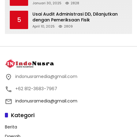
Januari 30, 2025
2828
Usai Audit Administrasi DD, Dilanjutkan
5
dengan Pemeriksaan Fisik
April 10, 2025
2809
indonusramedia@gmail.com
+62 812-3683-7967
indonusramedia@gmail.com
Kategori
Berita
Daerah