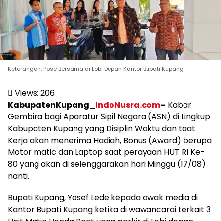
Keterangan: Pose Bersama di Lobi Depan Kantor Bupati Kupang.
Views:
206
KabupatenKupang_
IndoNusra.com
–
Kabar
Gembira bagi Aparatur Sipil Negara (ASN) di Lingkup
Kabupaten Kupang yang Disiplin Waktu dan taat
Kerja akan menerima Hadiah, Bonus (Award) berupa
Motor matic dan Laptop saat perayaan HUT RI Ke-
80 yang akan di selenggarakan hari Minggu (17/08)
nanti.
Bupati Kupang, Yosef Lede kepada awak media di
Kantor Bupati Kupang ketika di wawancarai terkait 3