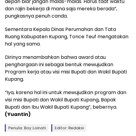
depan biar jangan malas-malas. Harus taat waktu
dan rajin bekerja di mana saja mereka berada”,
pungkasnya penuh canda.
Sementara Kepala Dinas Perumahan dan Tata
Ruang Kabupaten Kupang, Tonce Teuf mengatakan
hal yang sama.
Dirinya menambahkan bahwa award atau
penghargaan ini sebagai bentuk mewujudkan
Program kerja atau visi misi Bupati dan Wakil Bupati
Kupang.
“Iya, karena hal ini untuk mewujudkan program dan
visi misi Bupati dan Wakil Bupati Kupang, Bapak
Bupati dan Ibu Wakil Bupati Kupang”, bebernya.
(Yuantin)
Penulis: Boy Loinati
Editor: Redaksi