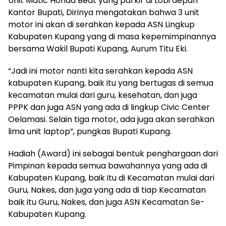
Unit Matic Honda Beat yang parkir di Lobi depan
Kantor Bupati, Dirinya mengatakan bahwa 3 unit
motor ini akan di serahkan kepada ASN Lingkup
Kabupaten Kupang yang di masa kepemimpinannya
bersama Wakil Bupati Kupang, Aurum Titu Eki.
“Jadi ini motor nanti kita serahkan kepada ASN
kabupaten Kupang, baik itu yang bertugas di semua
kecamatan mulai dari guru, kesehatan, dan juga
PPPK dan juga ASN yang ada di lingkup Civic Center
Oelamasi. Selain tiga motor, ada juga akan serahkan
lima unit laptop”, pungkas Bupati Kupang.
Hadiah (Award) ini sebagai bentuk penghargaan dari
Pimpinan kepada semua bawahannya yang ada di
Kabupaten Kupang, baik itu di Kecamatan mulai dari
Guru, Nakes, dan juga yang ada di tiap Kecamatan
baik itu Guru, Nakes, dan juga ASN Kecamatan Se-
Kabupaten Kupang.