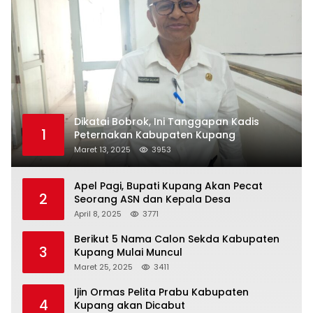
Dikatai Bobrok, Ini Tanggapan Kadis
1
Peternakan Kabupaten Kupang
Maret 13, 2025
3953
Apel Pagi, Bupati Kupang Akan Pecat
2
Seorang ASN dan Kepala Desa
April 8, 2025
3771
Berikut 5 Nama Calon Sekda Kabupaten
3
Kupang Mulai Muncul
Maret 25, 2025
3411
Ijin Ormas Pelita Prabu Kabupaten
4
Kupang akan Dicabut