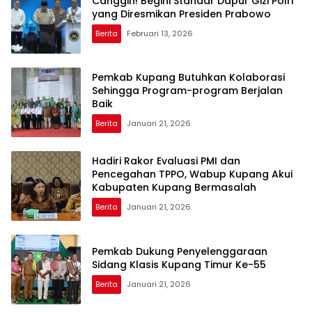
Canggih! Begini Standar Dapur Gizi Polri
yang Diresmikan Presiden Prabowo
Berita
Februari 13, 2026
Pemkab Kupang Butuhkan Kolaborasi
Sehingga Program-program Berjalan
Baik
Berita
Januari 21, 2026
Hadiri Rakor Evaluasi PMI dan
Pencegahan TPPO, Wabup Kupang Akui
Kabupaten Kupang Bermasalah
Berita
Januari 21, 2026
Pemkab Dukung Penyelenggaraan
Sidang Klasis Kupang Timur Ke-55
Berita
Januari 21, 2026