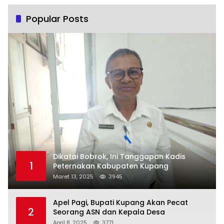
Popular Posts
Dikatai Bobrok, Ini Tanggapan Kadis
1
Peternakan Kabupaten Kupang
Maret 13, 2025
3945
Apel Pagi, Bupati Kupang Akan Pecat
2
Seorang ASN dan Kepala Desa
April 8, 2025
3771