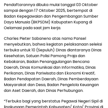
Pendaftarannya dibuka mulai tanggal 03 Oktober
sampai dengan 17 Oktober 2025, bertempat di
Badan Kepegawaian dan Pengembangan Sumber
Daya Manusia (BKPSDM) Kabupaten Kupang di
Oelamasi pada saat jam kerja.
Charles Pieter Sabaneno atas nama Pansel
menyebutkan, bahwa kegiatan pelaksanaan seleksi
terbuka untuk 10 (Sepuluh) Dinas diantaranya Dinas
Kesehatan, Satuan Polisi Pamong Praja dan
Kebakaran, Badan Penanggulangan Bencana
Daerah, Dinas Komunikasi dan Informatika, Dinas
Perikanan, Dinas Pariwisata dan Ekonomi Kreatif,
Badan Pendapatan Daerah, Dinas Pemberdayaan
Masyarakat dan Desa, Badan Pengelola Keuangan
dan Aset Daerah, dan Dinas Perhubungan.
“Terbuka bagi yang berstatus Pegawai Negeri Sipil di
lingkungan Pemerintah Kabupaten/ Kota/ Provinsi di