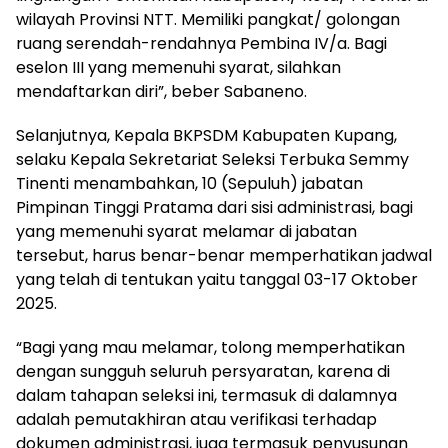
wilayah Provinsi NTT. Memiliki pangkat/ golongan
ruang serendah-rendahnya Pembina IV/a. Bagi
eselon III yang memenuhi syarat, silahkan
mendaftarkan diri”, beber Sabaneno.
Selanjutnya, Kepala BKPSDM Kabupaten Kupang,
selaku Kepala Sekretariat Seleksi Terbuka Semmy
Tinenti menambahkan, 10 (Sepuluh) jabatan
Pimpinan Tinggi Pratama dari sisi administrasi, bagi
yang memenuhi syarat melamar di jabatan
tersebut, harus benar-benar memperhatikan jadwal
yang telah di tentukan yaitu tanggal 03-17 Oktober
2025.
“Bagi yang mau melamar, tolong memperhatikan
dengan sungguh seluruh persyaratan, karena di
dalam tahapan seleksi ini, termasuk di dalamnya
adalah pemutakhiran atau verifikasi terhadap
dokumen administrasi, juga termasuk penyusunan