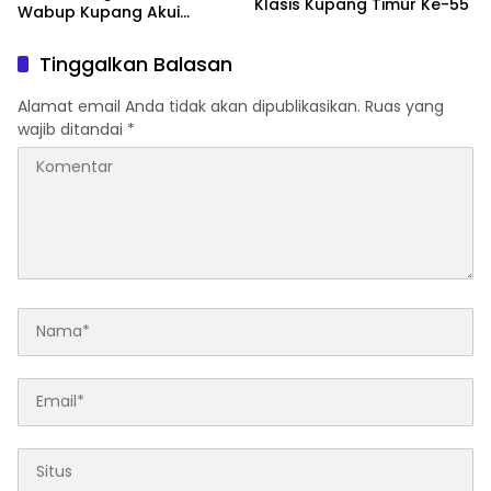
Klasis Kupang Timur Ke-55
Wabup Kupang Akui
Kabupaten Kupang
Bermasalah
Tinggalkan Balasan
Alamat email Anda tidak akan dipublikasikan.
Ruas yang
wajib ditandai
*