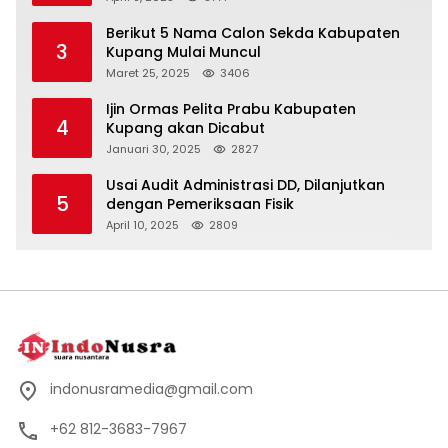
Berikut 5 Nama Calon Sekda Kabupaten
3
Kupang Mulai Muncul
Maret 25, 2025
3406
Ijin Ormas Pelita Prabu Kabupaten
4
Kupang akan Dicabut
Januari 30, 2025
2827
Usai Audit Administrasi DD, Dilanjutkan
5
dengan Pemeriksaan Fisik
April 10, 2025
2809
indonusramedia@gmail.com
+62 812-3683-7967