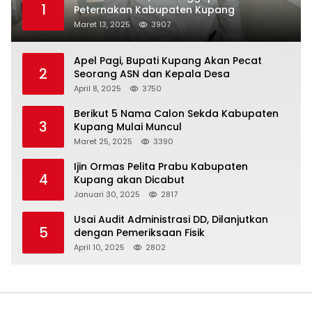
1
Peternakan Kabupaten Kupang
Maret 13, 2025
3907
Apel Pagi, Bupati Kupang Akan Pecat
2
Seorang ASN dan Kepala Desa
April 8, 2025
3750
Berikut 5 Nama Calon Sekda Kabupaten
3
Kupang Mulai Muncul
Maret 25, 2025
3390
Ijin Ormas Pelita Prabu Kabupaten
4
Kupang akan Dicabut
Januari 30, 2025
2817
Usai Audit Administrasi DD, Dilanjutkan
5
dengan Pemeriksaan Fisik
April 10, 2025
2802