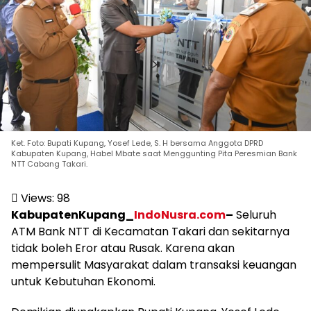
Ket. Foto: Bupati Kupang, Yosef Lede, S. H bersama Anggota DPRD
Kabupaten Kupang, Habel Mbate saat Menggunting Pita Peresmian Bank
NTT Cabang Takari.
Views:
98
KabupatenKupang_
IndoNusra.com
–
Seluruh
ATM Bank NTT di Kecamatan Takari dan sekitarnya
tidak boleh Eror atau Rusak. Karena akan
mempersulit Masyarakat dalam transaksi keuangan
untuk Kebutuhan Ekonomi.