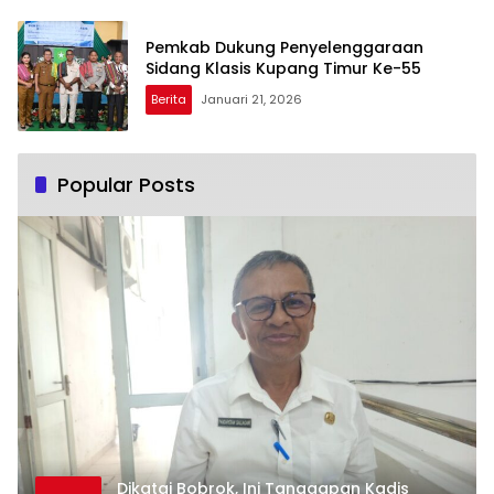
Pemkab Dukung Penyelenggaraan
Sidang Klasis Kupang Timur Ke-55
Berita
Januari 21, 2026
Popular Posts
Dikatai Bobrok, Ini Tanggapan Kadis