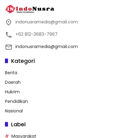
indonusramedia@gmail.com
+62 812-3683-7967
indonusramedia@gmail.com
Kategori
Berita
Daerah
Hukrim
Pendidikan
Nasional
Label
Masyarakat