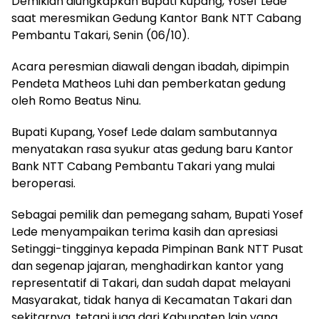
Demikian diungkapkan Bupati Kupang, Yosef Lede
saat meresmikan Gedung Kantor Bank NTT Cabang
Pembantu Takari, Senin (06/10).
Acara peresmian diawali dengan ibadah, dipimpin
Pendeta Matheos Luhi dan pemberkatan gedung
oleh Romo Beatus Ninu.
Bupati Kupang, Yosef Lede dalam sambutannya
menyatakan rasa syukur atas gedung baru Kantor
Bank NTT Cabang Pembantu Takari yang mulai
beroperasi.
Sebagai pemilik dan pemegang saham, Bupati Yosef
Lede menyampaikan terima kasih dan apresiasi
Setinggi-tingginya kepada Pimpinan Bank NTT Pusat
dan segenap jajaran, menghadirkan kantor yang
representatif di Takari, dan sudah dapat melayani
Masyarakat, tidak hanya di Kecamatan Takari dan
sekitarnya, tetapi juga dari Kabupaten lain yang