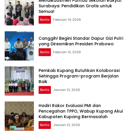
Mendikdasmen Pantau Sekolah Rakyat
Surabaya: Pendidikan Gratis untuk
Semua!
Berita
Februari 14, 2026
Canggih! Begini Standar Dapur Gizi Polri
yang Diresmikan Presiden Prabowo
Berita
Februari 13, 2026
Pemkab Kupang Butuhkan Kolaborasi
Sehingga Program-program Berjalan
Baik
Berita
Januari 21, 2026
Hadiri Rakor Evaluasi PMI dan
Pencegahan TPPO, Wabup Kupang Akui
Kabupaten Kupang Bermasalah
Berita
Januari 21, 2026