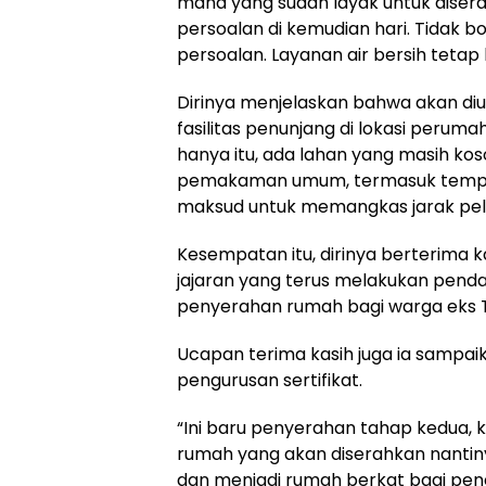
mana yang sudah layak untuk diserah
persoalan di kemudian hari. Tidak bo
persoalan. Layanan air bersih tetap
Dirinya menjelaskan bahwa akan di
fasilitas penunjang di lokasi perumah
hanya itu, ada lahan yang masih koso
pemakaman umum, termasuk tempat 
maksud untuk memangkas jarak pel
Kesempatan itu, dirinya berterima k
jajaran yang terus melakukan pe
penyerahan rumah bagi warga eks T
Ucapan terima kasih juga ia samp
pengurusan sertifikat.
“Ini baru penyerahan tahap kedua, k
rumah yang akan diserahkan nantin
dan menjadi rumah berkat bagi pene