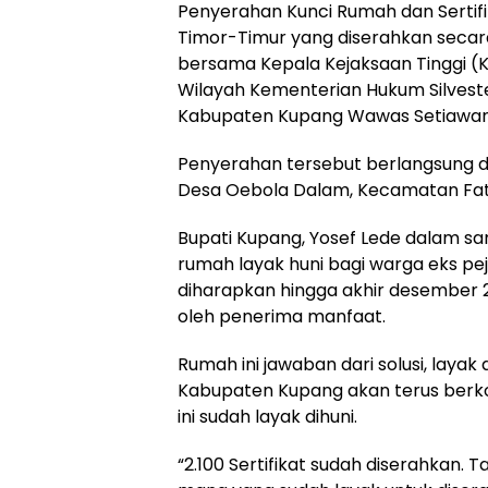
Penyerahan Kunci Rumah dan Sertifi
Timor-Timur yang diserahkan secar
bersama Kepala Kejaksaan Tinggi (Ka
Wilayah Kementerian Hukum Silveste
Kabupaten Kupang Wawas Setiawan
Penyerahan tersebut berlangsung di
Desa Oebola Dalam, Kecamatan Fatul
Bupati Kupang, Yosef Lede dalam
rumah layak huni bagi warga eks p
diharapkan hingga akhir desember 2
oleh penerima manfaat.
Rumah ini jawaban dari solusi, laya
Kabupaten Kupang akan terus berk
ini sudah layak dihuni.
“2.100 Sertifikat sudah diserahkan. 