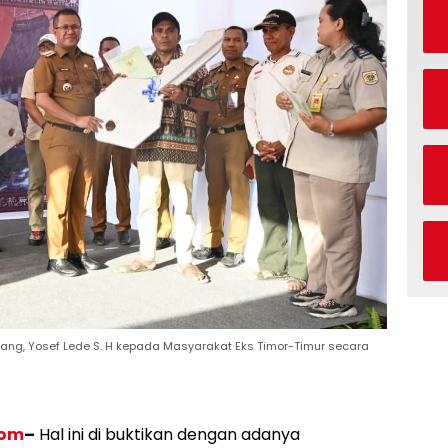
upang, Yosef Lede S. H kepada Masyarakat Eks Timor-Timur secara
com
–
Hal ini di buktikan dengan adanya