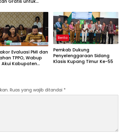
kan Gratis untuk
Prabowo
Berita
Pemkab Dukung
Rakor Evaluasi PMI dan
Penyelenggaraan Sidang
ahan TPPO, Wabup
Klasis Kupang Timur Ke-55
 Akui Kabupaten
 Bermasalah
kan.
Ruas yang wajib ditandai
*