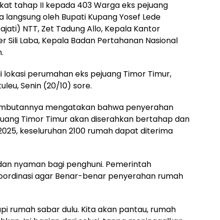
kat tahap II kepada 403 Warga eks pejuang
a langsung oleh Bupati Kupang Yosef Lede
jati) NTT, Zet Tadung Allo, Kepala Kantor
r Sili Laba, Kepala Badan Pertahanan Nasional
.
 lokasi perumahan eks pejuang Timor Timur,
eu, Senin (20/10) sore.
 sambutannya mengatakan bahwa penyerahan
ejuang Timor Timur akan diserahkan bertahap dan
025, keseluruhan 2100 rumah dapat diterima
k dan nyaman bagi penghuni. Pemerintah
oordinasi agar Benar-benar penyerahan rumah
Tapi rumah sabar dulu. Kita akan pantau, rumah