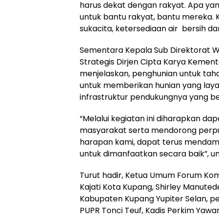
harus dekat dengan rakyat. Apa yang
untuk bantu rakyat, bantu mereka. 
sukacita, ketersediaan air bersih dan
Sementara Kepala Sub Direktorat W
Strategis Dirjen Cipta Karya Kemen
menjelaskan, penghunian untuk tah
untuk memberikan hunian yang laya
infrastruktur pendukungnya yang be
“Melalui kegiatan ini diharapkan 
masyarakat serta mendorong perpu
harapan kami, dapat terus mendamp
untuk dimanfaatkan secara baik”, u
Turut hadir, Ketua Umum Forum Komu
Kajati Kota Kupang, Shirley Manutede
Kabupaten Kupang Yupiter Selan, per
PUPR Tonci Teuf, Kadis Perkim Yawa