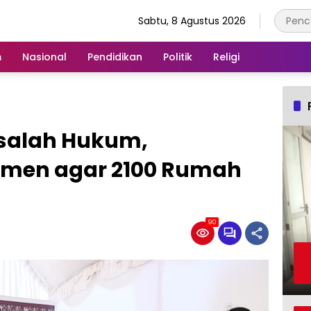
Sabtu, 8 Agustus 2026
m
Nasional
Pendidikan
Politik
Religi
salah Hukum,
tmen agar 2100 Rumah
90