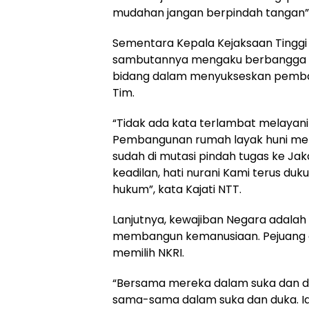
mudahan jangan berpindah tangan”,
Sementara Kepala Kejaksaan Tinggi 
sambutannya mengaku berbangga at
bidang dalam menyukseskan pemban
Tim.
“Tidak ada kata terlambat melayani
Pembangunan rumah layak huni menj
sudah di mutasi pindah tugas ke Jak
keadilan, hati nurani Kami terus du
hukum”, kata Kajati NTT.
Lanjutnya, kewajiban Negara adala
membangun kemanusiaan. Pejuang ek
memilih NKRI.
“Bersama mereka dalam suka dan du
sama-sama dalam suka dan duka. Ia