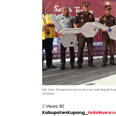
Ket. Foto: Penyerahan Kunci Rumah oleh Bupati K
Simbolis.
Views:
90
KabupatenKupang_
IndoNusra.