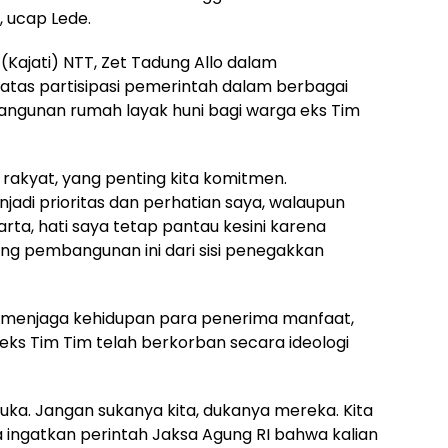
 ucap Lede.
(Kajati) NTT, Zet Tadung Allo dalam
as partisipasi pemerintah dalam berbagai
gunan rumah layak huni bagi warga eks Tim
 rakyat, yang penting kita komitmen.
adi prioritas dan perhatian saya, walaupun
arta, hati saya tetap pantau kesini karena
kung pembangunan ini dari sisi penegakkan
h menjaga kehidupan para penerima manfaat,
s Tim Tim telah berkorban secara ideologi
ka. Jangan sukanya kita, dukanya mereka. Kita
 ingatkan perintah Jaksa Agung RI bahwa kalian