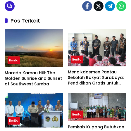
Pos Terkait
Berita
Berita
Mendikdasmen Pantau
Mareda Kamau Hill: The
Sekolah Rakyat Surabaya:
Golden Sunrise and Sunset
Pendidikan Gratis untuk
of Southwest Sumba
Semua!
Berita
Berita
Pemkab Kupang Butuhkan