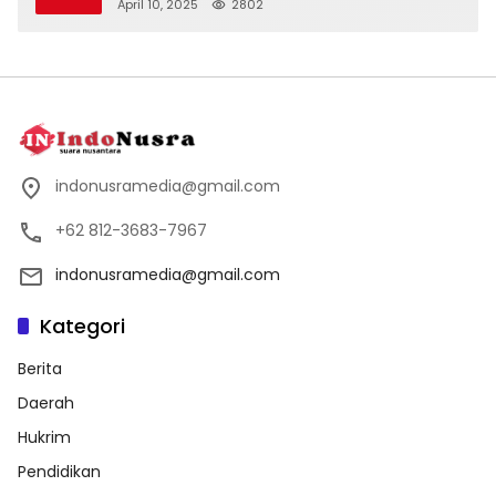
April 10, 2025
2802
indonusramedia@gmail.com
+62 812-3683-7967
indonusramedia@gmail.com
Kategori
Berita
Daerah
Hukrim
Pendidikan