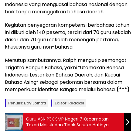
Indonesia yang menguasai bahasa nasional dengan
baik tanpa meninggalkan bahasa daerah.
Kegiatan penyegaran kompetensi berbahasa tahun
ini diikuti oleh 140 peserta, terdiri dari 70 guru sekolah
dasar dan 70 guru sekolah menengah pertama,
khususnya guru non-bahasa.
Menutup sambutannya, Ralph mengutip semangat
Trigatra Bangun Bahasa, yakni “Utamakan Bahasa
Indonesia, Lestarikan Bahasa Daerah, dan Kuasai
Bahasa Asing” sebagai pedoman bersama dalam
memperkuat identitas Bangsa melalui bahasa.
(***)
Penulis: Boy Loinati
Editor: Redaksi
Guru ASN P3K SMP Negeri 7 Kecamatan
Takari Masuk dan Tidak Sesuka Hatinya