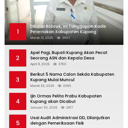
Dikatai Bobrok, Ini Tanggapan Kadis
1
Peternakan Kabupaten Kupang
Maret 13, 2025
3907
Apel Pagi, Bupati Kupang Akan Pecat
2
Seorang ASN dan Kepala Desa
April 8, 2025
3750
Berikut 5 Nama Calon Sekda Kabupaten
3
Kupang Mulai Muncul
Maret 25, 2025
3390
Ijin Ormas Pelita Prabu Kabupaten
4
Kupang akan Dicabut
Januari 30, 2025
2817
Usai Audit Administrasi DD, Dilanjutkan
5
dengan Pemeriksaan Fisik