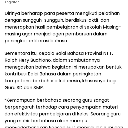
Kegiatan.
Dirinya berharap para peserta mengikuti pelatihan
dengan sungguh-sungguh, berdiskusi aktif, dan
menerapkan hasil pembelajaran di sekolah Masing-
masing agar menjadi agen pembaruan dalam
peningkatan literasi bahasa.
Sementara itu, Kepala Balai Bahasa Provinsi NTT,
Ralph Hery Budhiono, dalam sambutannya
menegaskan bahwa kegiatan ini merupakan bentuk
kontribusi Balai Bahasa dalam peningkatan
kompetensi berbahasa Indonesia, khususnya bagi
Guru SD dan SMP.
“Kemampuan berbahasa seorang guru sangat
berpengaruh terhadap cara penyampaian materi
dan efektivitas pembelajaran di kelas. Seorang guru
yang mahir berbahasa akan mampu
menyederhanakan konsep sulit menjadi lebih mudah