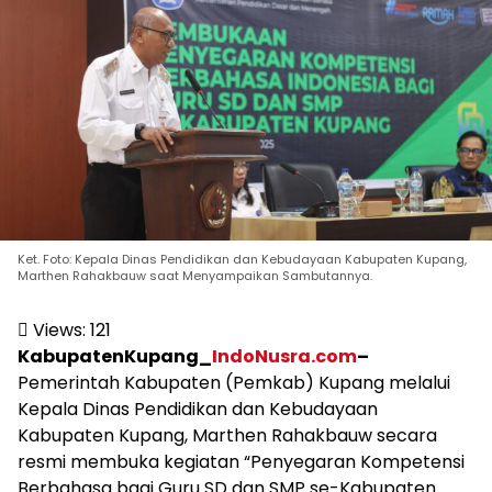
Ket. Foto: Kepala Dinas Pendidikan dan Kebudayaan Kabupaten Kupang,
Marthen Rahakbauw saat Menyampaikan Sambutannya.
Views:
121
KabupatenKupang_
IndoNusra.com
–
Pemerintah Kabupaten (Pemkab) Kupang melalui
Kepala Dinas Pendidikan dan Kebudayaan
Kabupaten Kupang, Marthen Rahakbauw secara
resmi membuka kegiatan “Penyegaran Kompetensi
Berbahasa bagi Guru SD dan SMP se-Kabupaten