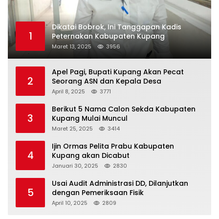
Dikatai Bobrok, Ini Tanggapan Kadis
1
Peternakan Kabupaten Kupang
Maret 13, 2025
3956
Apel Pagi, Bupati Kupang Akan Pecat
2
Seorang ASN dan Kepala Desa
April 8, 2025
3771
Berikut 5 Nama Calon Sekda Kabupaten
3
Kupang Mulai Muncul
Maret 25, 2025
3414
Ijin Ormas Pelita Prabu Kabupaten
4
Kupang akan Dicabut
Januari 30, 2025
2830
Usai Audit Administrasi DD, Dilanjutkan
5
dengan Pemeriksaan Fisik
April 10, 2025
2809