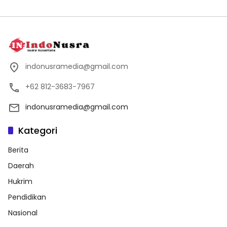
indonusramedia@gmail.com
+62 812-3683-7967
indonusramedia@gmail.com
Kategori
Berita
Daerah
Hukrim
Pendidikan
Nasional