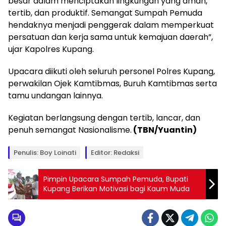
besar dalam menciptakan lingkungan yang aman,
tertib, dan produktif. Semangat Sumpah Pemuda
hendaknya menjadi penggerak dalam memperkuat
persatuan dan kerja sama untuk kemajuan daerah”,
ujar Kapolres Kupang.
Upacara diikuti oleh seluruh personel Polres Kupang,
perwakilan Ojek Kamtibmas, Buruh Kamtibmas serta
tamu undangan lainnya.
Kegiatan berlangsung dengan tertib, lancar, dan
penuh semangat Nasionalisme.
(TBN/Yuantin)
Penulis: Boy Loinati
Editor: Redaksi
Pimpin Upacara Sumpah Pemuda, Bupati
Kupang Berikan Motivasi bagi Kaum Muda