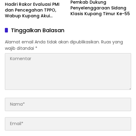
Pemkab Dukung
Hadiri Rakor Evaluasi PMI
Penyelenggaraan Sidang
dan Pencegahan TPPO,
Klasis Kupang Timur Ke-55
Wabup Kupang Akui
Kabupaten Kupang
Bermasalah
Tinggalkan Balasan
Alamat email Anda tidak akan dipublikasikan.
Ruas yang
wajib ditandai
*