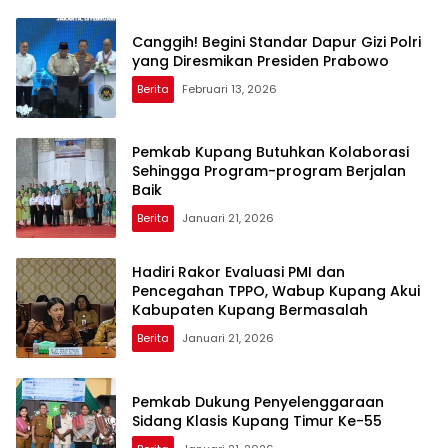
Canggih! Begini Standar Dapur Gizi Polri
yang Diresmikan Presiden Prabowo
Berita
Februari 13, 2026
Pemkab Kupang Butuhkan Kolaborasi
Sehingga Program-program Berjalan
Baik
Berita
Januari 21, 2026
Hadiri Rakor Evaluasi PMI dan
Pencegahan TPPO, Wabup Kupang Akui
Kabupaten Kupang Bermasalah
Berita
Januari 21, 2026
Pemkab Dukung Penyelenggaraan
Sidang Klasis Kupang Timur Ke-55