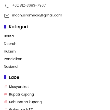
+62 812-3683-7967
indonusramedia@gmail.com
Kategori
Berita
Daerah
Hukrim
Pendidikan
Nasional
Label
Masyarakat
Bupati Kupang
Kabupaten kupang
Gubernur NTT