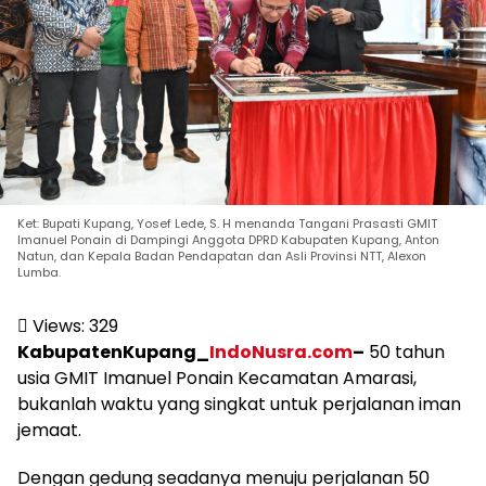
Ket: Bupati Kupang, Yosef Lede, S. H menanda Tangani Prasasti GMIT
Imanuel Ponain di Dampingi Anggota DPRD Kabupaten Kupang, Anton
Natun, dan Kepala Badan Pendapatan dan Asli Provinsi NTT, Alexon
Lumba.
Views:
329
KabupatenKupang_
IndoNusra.com
–
50 tahun
usia GMIT Imanuel Ponain Kecamatan Amarasi,
bukanlah waktu yang singkat untuk perjalanan iman
jemaat.
Dengan gedung seadanya menuju perjalanan 50