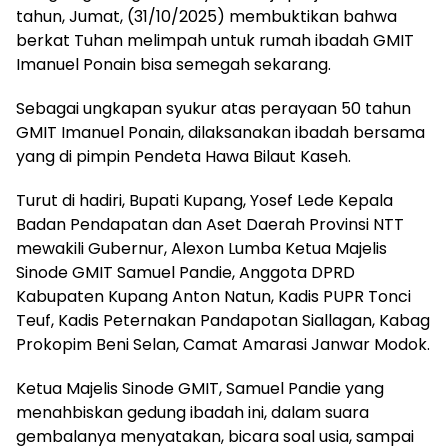
tahun, Jumat, (31/10/2025) membuktikan bahwa
berkat Tuhan melimpah untuk rumah ibadah GMIT
Imanuel Ponain bisa semegah sekarang.
Sebagai ungkapan syukur atas perayaan 50 tahun
GMIT Imanuel Ponain, dilaksanakan ibadah bersama
yang di pimpin Pendeta Hawa Bilaut Kaseh.
Turut di hadiri, Bupati Kupang, Yosef Lede Kepala
Badan Pendapatan dan Aset Daerah Provinsi NTT
mewakili Gubernur, Alexon Lumba Ketua Majelis
Sinode GMIT Samuel Pandie, Anggota DPRD
Kabupaten Kupang Anton Natun, Kadis PUPR Tonci
Teuf, Kadis Peternakan Pandapotan Siallagan, Kabag
Prokopim Beni Selan, Camat Amarasi Janwar Modok.
Ketua Majelis Sinode GMIT, Samuel Pandie yang
menahbiskan gedung ibadah ini, dalam suara
gembalanya menyatakan, bicara soal usia, sampai