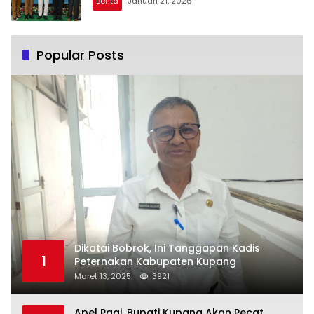
Berita
Januari 21, 2026
Popular Posts
Dikatai Bobrok, Ini Tanggapan Kadis
1
Peternakan Kabupaten Kupang
Maret 13, 2025
3921
Apel Pagi, Bupati Kupang Akan Pecat