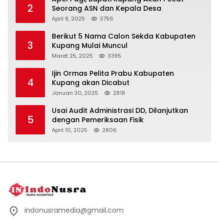
2
Seorang ASN dan Kepala Desa
April 8, 2025
3756
Berikut 5 Nama Calon Sekda Kabupaten
3
Kupang Mulai Muncul
Maret 25, 2025
3395
Ijin Ormas Pelita Prabu Kabupaten
4
Kupang akan Dicabut
Januari 30, 2025
2818
Usai Audit Administrasi DD, Dilanjutkan
5
dengan Pemeriksaan Fisik
April 10, 2025
2806
indonusramedia@gmail.com