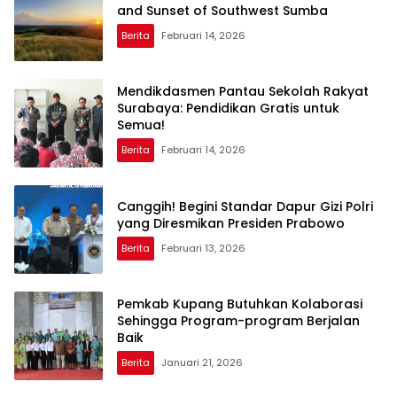
and Sunset of Southwest Sumba
Berita
Februari 14, 2026
Mendikdasmen Pantau Sekolah Rakyat
Surabaya: Pendidikan Gratis untuk
Semua!
Berita
Februari 14, 2026
Canggih! Begini Standar Dapur Gizi Polri
yang Diresmikan Presiden Prabowo
Berita
Februari 13, 2026
Pemkab Kupang Butuhkan Kolaborasi
Sehingga Program-program Berjalan
Baik
Berita
Januari 21, 2026