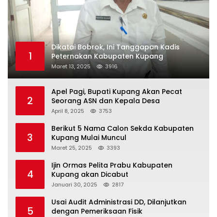
Dikatai Bobrok, Ini Tanggapan Kadis
1
Peternakan Kabupaten Kupang
Maret 13, 2025
3916
Apel Pagi, Bupati Kupang Akan Pecat
2
Seorang ASN dan Kepala Desa
April 8, 2025
3753
Berikut 5 Nama Calon Sekda Kabupaten
3
Kupang Mulai Muncul
Maret 25, 2025
3393
Ijin Ormas Pelita Prabu Kabupaten
4
Kupang akan Dicabut
Januari 30, 2025
2817
Usai Audit Administrasi DD, Dilanjutkan
5
dengan Pemeriksaan Fisik