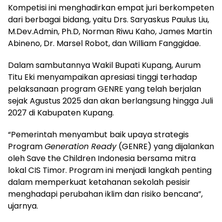
Kompetisi ini menghadirkan empat juri berkompeten
dari berbagai bidang, yaitu Drs. Saryaskus Paulus Liu,
M.Dev.Admin, Ph.D, Norman Riwu Kaho, James Martin
Abineno, Dr. Marsel Robot, dan William Fanggidae.
Dalam sambutannya Wakil Bupati Kupang, Aurum
Titu Eki menyampaikan apresiasi tinggi terhadap
pelaksanaan program GENRE yang telah berjalan
sejak Agustus 2025 dan akan berlangsung hingga Juli
2027 di Kabupaten Kupang.
“Pemerintah menyambut baik upaya strategis
Program
Generation Ready
(GENRE) yang dijalankan
oleh Save the Children Indonesia bersama mitra
lokal CIS Timor. Program ini menjadi langkah penting
dalam memperkuat ketahanan sekolah pesisir
menghadapi perubahan iklim dan risiko bencana”,
ujarnya.