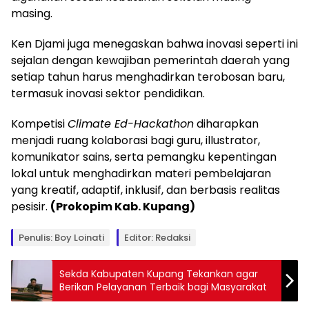
masing.
Ken Djami juga menegaskan bahwa inovasi seperti ini
sejalan dengan kewajiban pemerintah daerah yang
setiap tahun harus menghadirkan terobosan baru,
termasuk inovasi sektor pendidikan.
Kompetisi
Climate Ed-Hackathon
diharapkan
menjadi ruang kolaborasi bagi guru, illustrator,
komunikator sains, serta pemangku kepentingan
lokal untuk menghadirkan materi pembelajaran
yang kreatif, adaptif, inklusif, dan berbasis realitas
pesisir.
(Prokopim Kab. Kupang)
Penulis: Boy Loinati
Editor: Redaksi
Sekda Kabupaten Kupang Tekankan agar
Berikan Pelayanan Terbaik bagi Masyarakat