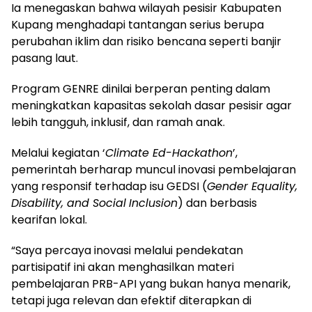
Ia menegaskan bahwa wilayah pesisir Kabupaten
Kupang menghadapi tantangan serius berupa
perubahan iklim dan risiko bencana seperti banjir
pasang laut.
Program GENRE dinilai berperan penting dalam
meningkatkan kapasitas sekolah dasar pesisir agar
lebih tangguh, inklusif, dan ramah anak.
Melalui kegiatan ‘
Climate Ed-Hackathon
’,
pemerintah berharap muncul inovasi pembelajaran
yang responsif terhadap isu GEDSI (
Gender Equality,
Disability, and Social
Inclusion
) dan berbasis
kearifan lokal.
“Saya percaya inovasi melalui pendekatan
partisipatif ini akan menghasilkan materi
pembelajaran PRB-API yang bukan hanya menarik,
tetapi juga relevan dan efektif diterapkan di