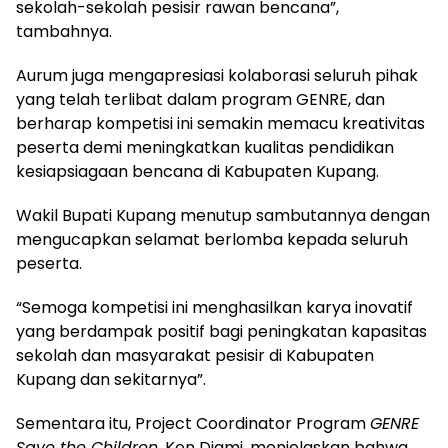
sekolah-sekolah pesisir rawan bencana”,
tambahnya.
Aurum juga mengapresiasi kolaborasi seluruh pihak
yang telah terlibat dalam program GENRE, dan
berharap kompetisi ini semakin memacu kreativitas
peserta demi meningkatkan kualitas pendidikan
kesiapsiagaan bencana di Kabupaten Kupang.
Wakil Bupati Kupang menutup sambutannya dengan
mengucapkan selamat berlomba kepada seluruh
peserta.
“Semoga kompetisi ini menghasilkan karya inovatif
yang berdampak positif bagi peningkatan kapasitas
sekolah dan masyarakat pesisir di Kabupaten
Kupang dan sekitarnya”.
Sementara itu, Project Coordinator Program
GENRE
Save the Children
, Ken Djami, menjelaskan bahwa