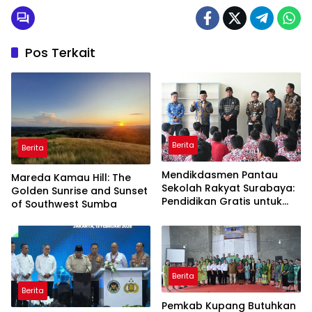
Pos Terkait
Berita
Berita
Mendikdasmen Pantau
Mareda Kamau Hill: The
Sekolah Rakyat Surabaya:
Golden Sunrise and Sunset
Pendidikan Gratis untuk
of Southwest Sumba
Semua!
Berita
Berita
Pemkab Kupang Butuhkan