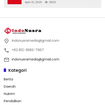
April 10, 2025
2803
indonusramedia@gmail.com
+62 812-3683-7967
indonusramedia@gmail.com
Kategori
Berita
Daerah
Hukrim
Pendidikan