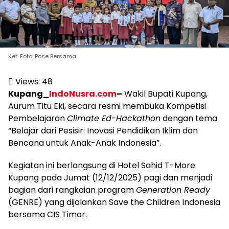
Ket. Foto: Pose Bersama.
Views:
48
Kupang_
IndoNusra.com
–
Wakil Bupati Kupang,
Aurum Titu Eki, secara resmi membuka Kompetisi
Pembelajaran
Climate Ed-Hackathon
dengan tema
“Belajar dari Pesisir: Inovasi Pendidikan Iklim dan
Bencana untuk Anak-Anak Indonesia”.
Kegiatan ini berlangsung di Hotel Sahid T-More
Kupang pada Jumat (12/12/2025) pagi dan menjadi
bagian dari rangkaian program
Generation Ready
(GENRE) yang dijalankan Save the Children Indonesia
bersama CIS Timor.