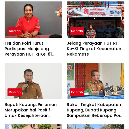
Daerah
Daerah
TNI dan Polri Turut
Jelang Perayaan HUT RI
Partisipasi Menjelang
Ke-81 Tingkat Kecamatan
Perayaan HUT RI Ke-81
Nekamese
Tingkat Kecamatan
Taebenu
Daerah
Daerah
Bupati Kupang, Pinjaman
Rakor Tingkat Kabupaten
Merupakan hal Positif
Kupang, Bupati Kupang
Untuk Kesejahteraan
Sampaikan Beberapa Point
Rakyat
Penting