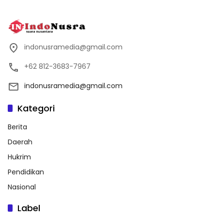
indonusramedia@gmail.com
+62 812-3683-7967
indonusramedia@gmail.com
Kategori
Berita
Daerah
Hukrim
Pendidikan
Nasional
Label