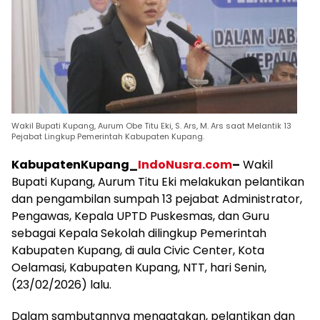
Wakil Bupati Kupang, Aurum Obe Titu Eki, S. Ars, M. Ars saat Melantik 13
Pejabat Lingkup Pemerintah Kabupaten Kupang.
KabupatenKupang_
IndoNusra.com
–
Wakil
Bupati Kupang, Aurum Titu Eki melakukan pelantikan
dan pengambilan sumpah 13 pejabat Administrator,
Pengawas, Kepala UPTD Puskesmas, dan Guru
sebagai Kepala Sekolah dilingkup Pemerintah
Kabupaten Kupang, di aula Civic Center, Kota
Oelamasi, Kabupaten Kupang, NTT, hari Senin,
(23/02/2026) lalu.
Dalam sambutannya mengatakan, pelantikan dan