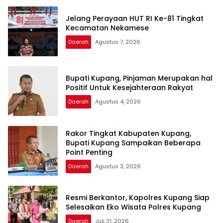
Jelang Perayaan HUT RI Ke-81 Tingkat
Kecamatan Nekamese
Daerah
Agustus 7, 2026
Bupati Kupang, Pinjaman Merupakan hal
Positif Untuk Kesejahteraan Rakyat
Daerah
Agustus 4, 2026
Rakor Tingkat Kabupaten Kupang,
Bupati Kupang Sampaikan Beberapa
Point Penting
Daerah
Agustus 3, 2026
Resmi Berkantor, Kapolres Kupang Siap
Selesaikan Eko Wisata Polres Kupang
Daerah
Juli 31, 2026