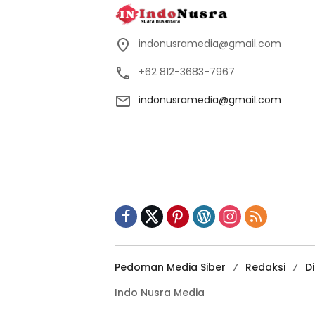
indonusramedia@gmail.com
+62 812-3683-7967
indonusramedia@gmail.com
Pedoman Media Siber
Redaksi
D
Indo Nusra Media