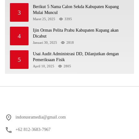
Berikut 5 Nama Calon Sekda Kabupaten Kupang
3
Mulai Muncul
Maret 25, 2025
3395
Ijin Ormas Pelita Prabu Kabupaten Kupang akan
4
Dicabut
Januari 30, 2025
2818
Usai Audit Administrasi DD, Dilanjutkan dengan
5
Pemeriksaan Fisik
April 10, 2025
2805
indonusramedia@gmail.com
+62 812-3683-7967