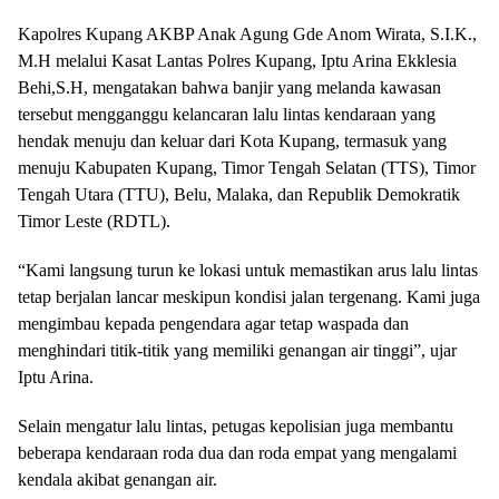
Kapolres Kupang AKBP Anak Agung Gde Anom Wirata, S.I.K.,
M.H melalui Kasat Lantas Polres Kupang, Iptu Arina Ekklesia
Behi,S.H, mengatakan bahwa banjir yang melanda kawasan
tersebut mengganggu kelancaran lalu lintas kendaraan yang
hendak menuju dan keluar dari Kota Kupang, termasuk yang
menuju Kabupaten Kupang, Timor Tengah Selatan (TTS), Timor
Tengah Utara (TTU), Belu, Malaka, dan Republik Demokratik
Timor Leste (RDTL).
“Kami langsung turun ke lokasi untuk memastikan arus lalu lintas
tetap berjalan lancar meskipun kondisi jalan tergenang. Kami juga
mengimbau kepada pengendara agar tetap waspada dan
menghindari titik-titik yang memiliki genangan air tinggi”, ujar
Iptu Arina.
Selain mengatur lalu lintas, petugas kepolisian juga membantu
beberapa kendaraan roda dua dan roda empat yang mengalami
kendala akibat genangan air.