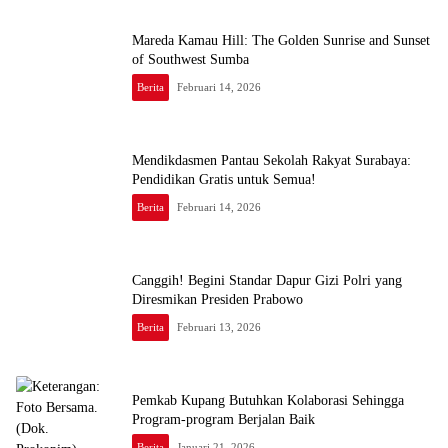
Mareda Kamau Hill: The Golden Sunrise and Sunset
of Southwest Sumba
Berita
Februari 14, 2026
Mendikdasmen Pantau Sekolah Rakyat Surabaya:
Pendidikan Gratis untuk Semua!
Berita
Februari 14, 2026
Canggih! Begini Standar Dapur Gizi Polri yang
Diresmikan Presiden Prabowo
Berita
Februari 13, 2026
Pemkab Kupang Butuhkan Kolaborasi Sehingga
Program-program Berjalan Baik
Berita
Januari 21, 2026