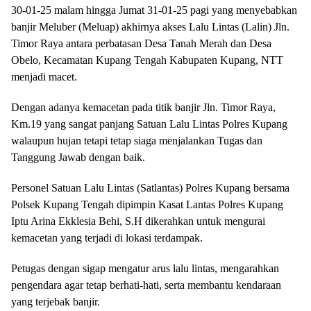
30-01-25 malam hingga Jumat 31-01-25 pagi yang menyebabkan
banjir Meluber (Meluap) akhirnya akses Lalu Lintas (Lalin) Jln.
Timor Raya antara perbatasan Desa Tanah Merah dan Desa
Obelo, Kecamatan Kupang Tengah Kabupaten Kupang, NTT
menjadi macet.
Dengan adanya kemacetan pada titik banjir Jln. Timor Raya,
Km.19 yang sangat panjang Satuan Lalu Lintas Polres Kupang
walaupun hujan tetapi tetap siaga menjalankan Tugas dan
Tanggung Jawab dengan baik.
Personel Satuan Lalu Lintas (Satlantas) Polres Kupang bersama
Polsek Kupang Tengah dipimpin Kasat Lantas Polres Kupang
Iptu Arina Ekklesia Behi, S.H dikerahkan untuk mengurai
kemacetan yang terjadi di lokasi terdampak.
Petugas dengan sigap mengatur arus lalu lintas, mengarahkan
pengendara agar tetap berhati-hati, serta membantu kendaraan
yang terjebak banjir.