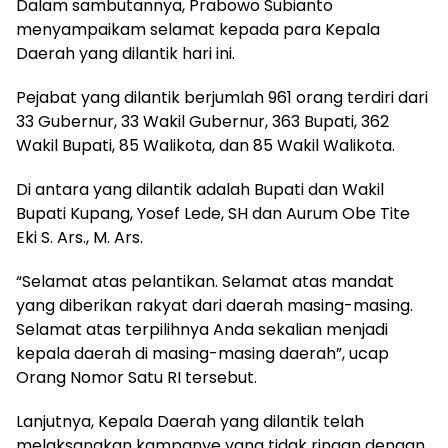
Dalam sambutannya, Prabowo Subianto
menyampaikam selamat kepada para Kepala
Daerah yang dilantik hari ini.
Pejabat yang dilantik berjumlah 961 orang terdiri dari
33 Gubernur, 33 Wakil Gubernur, 363 Bupati, 362
Wakil Bupati, 85 Walikota, dan 85 Wakil Walikota.
Di antara yang dilantik adalah Bupati dan Wakil
Bupati Kupang, Yosef Lede, SH dan Aurum Obe Tite
Eki S. Ars., M. Ars.
“Selamat atas pelantikan. Selamat atas mandat
yang diberikan rakyat dari daerah masing-masing.
Selamat atas terpilihnya Anda sekalian menjadi
kepala daerah di masing-masing daerah”, ucap
Orang Nomor Satu RI tersebut.
Lanjutnya, Kepala Daerah yang dilantik telah
melaksanakan kampanye yang tidak ringan dengan