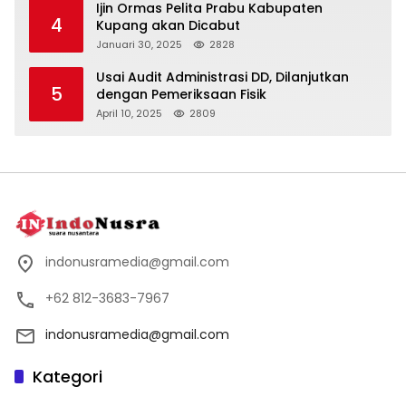
Ijin Ormas Pelita Prabu Kabupaten
4
Kupang akan Dicabut
Januari 30, 2025
2828
Usai Audit Administrasi DD, Dilanjutkan
5
dengan Pemeriksaan Fisik
April 10, 2025
2809
indonusramedia@gmail.com
+62 812-3683-7967
indonusramedia@gmail.com
Kategori