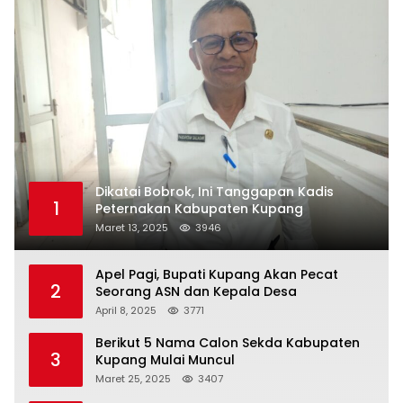
Dikatai Bobrok, Ini Tanggapan Kadis
1
Peternakan Kabupaten Kupang
Maret 13, 2025
3946
Apel Pagi, Bupati Kupang Akan Pecat
2
Seorang ASN dan Kepala Desa
April 8, 2025
3771
Berikut 5 Nama Calon Sekda Kabupaten
3
Kupang Mulai Muncul
Maret 25, 2025
3407