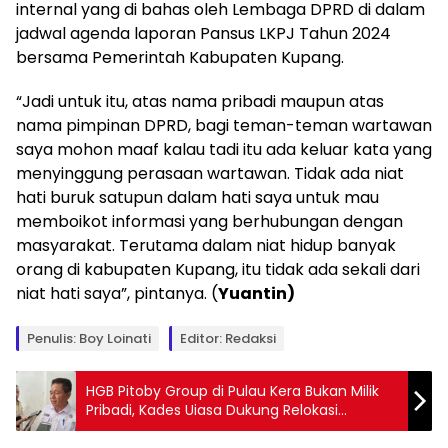
internal yang di bahas oleh Lembaga DPRD di dalam
jadwal agenda laporan Pansus LKPJ Tahun 2024
bersama Pemerintah Kabupaten Kupang.
“Jadi untuk itu, atas nama pribadi maupun atas
nama pimpinan DPRD, bagi teman-teman wartawan
saya mohon maaf kalau tadi itu ada keluar kata yang
menyinggung perasaan wartawan. Tidak ada niat
hati buruk satupun dalam hati saya untuk mau
memboikot informasi yang berhubungan dengan
masyarakat. Terutama dalam niat hidup banyak
orang di kabupaten Kupang, itu tidak ada sekali dari
niat hati saya”, pintanya. (
Yuantin)
Penulis: Boy Loinati
Editor: Redaksi
HGB Pitoby Group di Pulau Kera Bukan Milik
Pribadi, Kades Uiasa Dukung Relokasi
Pemkab Kupang