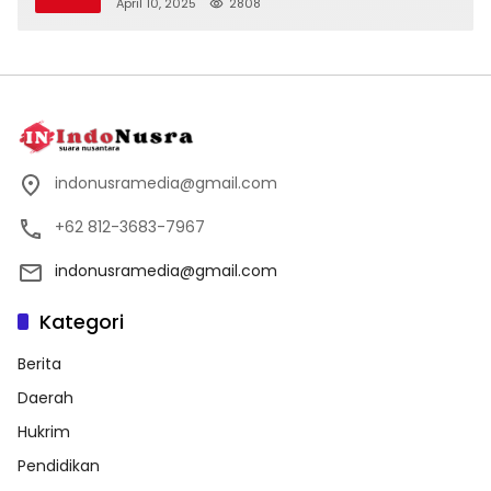
April 10, 2025
2808
indonusramedia@gmail.com
+62 812-3683-7967
indonusramedia@gmail.com
Kategori
Berita
Daerah
Hukrim
Pendidikan