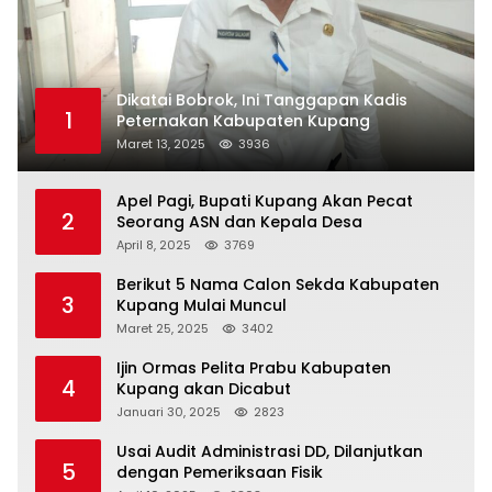
Dikatai Bobrok, Ini Tanggapan Kadis
1
Peternakan Kabupaten Kupang
Maret 13, 2025
3936
Apel Pagi, Bupati Kupang Akan Pecat
2
Seorang ASN dan Kepala Desa
April 8, 2025
3769
Berikut 5 Nama Calon Sekda Kabupaten
3
Kupang Mulai Muncul
Maret 25, 2025
3402
Ijin Ormas Pelita Prabu Kabupaten
4
Kupang akan Dicabut
Januari 30, 2025
2823
Usai Audit Administrasi DD, Dilanjutkan
5
dengan Pemeriksaan Fisik