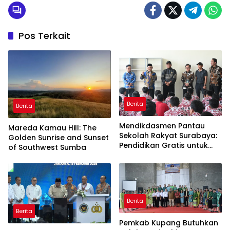
Pos Terkait
Berita
Berita
Mendikdasmen Pantau
Mareda Kamau Hill: The
Sekolah Rakyat Surabaya:
Golden Sunrise and Sunset
Pendidikan Gratis untuk
of Southwest Sumba
Semua!
Berita
Berita
Pemkab Kupang Butuhkan