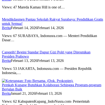
Views: 47 Mareda Kamau Hill is one of…
Mendikdasmen Pantau Sekolah Rakyat Surabaya: Pendidikan Gratis
untuk Semua!
Berita
Februari 14, 2026
Februari 14, 2026
Views: 67 SURABAYA, Indonusra.com — Menteri Pendidikan
Dasar…
Canggih! Begini Standar Dapur Gizi Polri yang Diresmikan
Presiden Prabowo
Berita
Februari 13, 2026
Februari 13, 2026
Views: 53 JAKARTA, Indonusra.com — Presiden Republik
Indonesia,…
Pemkab Kupang Butuhkan Kolaborasi Sehingga Program-program
Berjalan Baik
Berita
Januari 21, 2026
Februari 13, 2026
Views: 62 KabupatenKupang_IndoNusra.com- Pemerintah