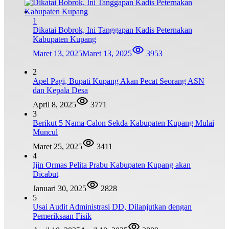
1
Dikatai Bobrok, Ini Tanggapan Kadis Peternakan
Kabupaten Kupang
Maret 13, 2025
Maret 13, 2025
3953
2
Apel Pagi, Bupati Kupang Akan Pecat Seorang ASN
dan Kepala Desa
April 8, 2025
3771
3
Berikut 5 Nama Calon Sekda Kabupaten Kupang Mulai
Muncul
Maret 25, 2025
3411
4
Ijin Ormas Pelita Prabu Kabupaten Kupang akan
Dicabut
Januari 30, 2025
2828
5
Usai Audit Administrasi DD, Dilanjutkan dengan
Pemeriksaan Fisik