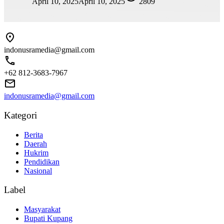
April 10, 2025
April 10, 2025
2809
indonusramedia@gmail.com
+62 812-3683-7967
indonusramedia@gmail.com
Kategori
Berita
Daerah
Hukrim
Pendidikan
Nasional
Label
Masyarakat
Bupati Kupang