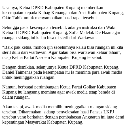
Usainya, Ketua DPRD Kabupaten Kupang memberikan
kesempatan kepada Kabag Keuangan dan Aset Kabupaten Kupang,
Okto Tahik untuk menyampaikan hasil rapat tersebut.
Sehingga pada kesempatan tersebut, adanya instruksi dari Wakil
Ketua II DPRD Kabupaten Kupang, Sofia Malelak De Haan agar
ruangan sidang ini kalau bisa di steril dari Wartawan.
“Baik pak ketua, mohon ijin sebelumnya kalau bisa ruangan ini kita
steril dulu dari wartawan. Agar kalau bisa wartawan keluar tahan”,
ucap Ketua Partai Nasdem Kabupaten Kupang tersebut.
Dengan demikian, selanjutnya Ketua DPRD Kabupaten Kupang,
Daniel Taimenas pada kesempatan itu Ia meminta para awak media
untuk meninggalkan ruangan.
Namun, berbagai pertimbangan Ketua Partai Golkar Kabupaten
Kupang itu langsung meminta agar awak media tetap berada di
dalam ruangan.
Akan tetapi, awak media memilih meninggalkan ruangan sidang
tersebut. Dikarenakan, sidang penyelesaian hasil Pansus LKPJ
tersebut yang berkaitan dengan pembahasan Anggaran ini juga demi
kepentingan Masyarakat Kabupaten Kupang.