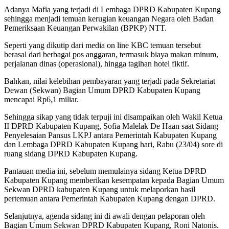
Adanya Mafia yang terjadi di Lembaga DPRD Kabupaten Kupang
sehingga menjadi temuan kerugian keuangan Negara oleh Badan
Pemeriksaan Keuangan Perwakilan (BPKP) NTT.
Seperti yang dikutip dari media on line KBC temuan tersebut
berasal dari berbagai pos anggaran, termasuk biaya makan minum,
perjalanan dinas (operasional), hingga tagihan hotel fiktif.
Bahkan, nilai kelebihan pembayaran yang terjadi pada Sekretariat
Dewan (Sekwan) Bagian Umum DPRD Kabupaten Kupang
mencapai Rp6,1 miliar.
Sehingga sikap yang tidak terpuji ini disampaikan oleh Wakil Ketua
II DPRD Kabupaten Kupang, Sofia Malelak De Haan saat Sidang
Penyelesaian Pansus LKPJ antara Pemerintah Kabupaten Kupang
dan Lembaga DPRD Kabupaten Kupang hari, Rabu (23/04) sore di
ruang sidang DPRD Kabupaten Kupang.
Pantauan media ini, sebelum memulainya sidang Ketua DPRD
Kabupaten Kupang memberikan kesempatan kepada Bagian Umum
Sekwan DPRD kabupaten Kupang untuk melaporkan hasil
pertemuan antara Pemerintah Kabupaten Kupang dengan DPRD.
Selanjutnya, agenda sidang ini di awali dengan pelaporan oleh
Bagian Umum Sekwan DPRD Kabupaten Kupang, Roni Natonis.