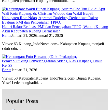
Kabupaten (Pemkab) Kupang membutuhkan…
Hadiri Rakor Evaluasi PMI dan Pencegahan TPPO, Wabup Kupang
Akui Kabupaten Kupang Bermasalah
Berita
Januari 21, 2026
Januari 21, 2026
Views: 63 Kupang_IndoNusra.com– Kabupaten Kupang menjadi
salah satu…
Pemkab Dukung Penyelenggaraan Sidang Klasis Kupang Timur
Ke-55
Berita
Januari 21, 2026
Views: 50 KabupatenKupang_IndoNusra.com- Bupati Kupang,
Yosef Lede menghadiri…
Popular Posts