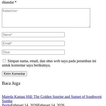
ditandai
*
Simpan nama, email, dan situs web saya pada peramban ini
untuk komentar saya berikutnya.
Baca Juga
Mareda Kamau Hill: The Golden Sunrise and Sunset of Southwest
Sumba
Berita
Februari 14, 2026
Februari 14, 2026